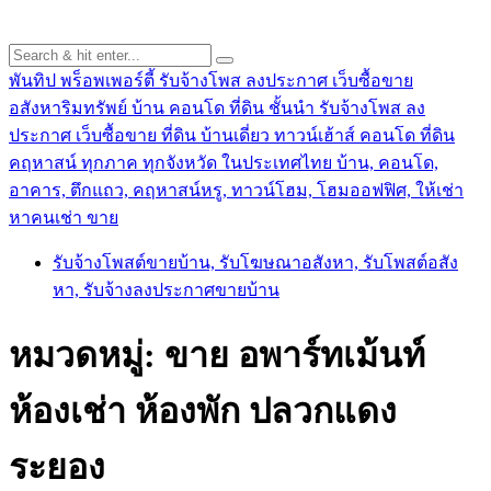
พันทิป พร็อพเพอร์ตี้ รับจ้างโพส ลงประกาศ เว็บซื้อขาย
อสังหาริมทรัพย์ บ้าน คอนโด ที่ดิน ชั้นนำ
รับจ้างโพส ลง
ประกาศ เว็บซื้อขาย ที่ดิน บ้านเดี่ยว ทาวน์เฮ้าส์ คอนโด ที่ดิน
คฤหาสน์ ทุกภาค ทุกจังหวัด ในประเทศไทย บ้าน, คอนโด,
อาคาร, ตึกแถว, คฤหาสน์หรู, ทาวน์โฮม, โฮมออฟฟิศ, ให้เช่า
หาคนเช่า ขาย
รับจ้างโพสต์ขายบ้าน, รับโฆษณาอสังหา, รับโพสต์อสัง
หา, รับจ้างลงประกาศขายบ้าน
หมวดหมู่:
ขาย อพาร์ทเม้นท์
ห้องเช่า ห้องพัก ปลวกแดง
ระยอง