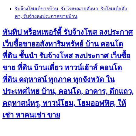
Skip
รับจ้างโพสต์ขายบ้าน, รับโฆษณาอสังหา, รับโพสต์อสัง
to
หา, รับจ้างลงประกาศขายบ้าน
content
พันทิป พร็อพเพอร์ตี้ รับจ้างโพส ลงประกาศ
เว็บซื้อขายอสังหาริมทรัพย์ บ้าน คอนโด
ที่ดิน ชั้นนำ
รับจ้างโพส ลงประกาศ เว็บซื้อ
ขาย ที่ดิน บ้านเดี่ยว ทาวน์เฮ้าส์ คอนโด
ที่ดิน คฤหาสน์ ทุกภาค ทุกจังหวัด ใน
ประเทศไทย บ้าน, คอนโด, อาคาร, ตึกแถว,
คฤหาสน์หรู, ทาวน์โฮม, โฮมออฟฟิศ, ให้
เช่า หาคนเช่า ขาย