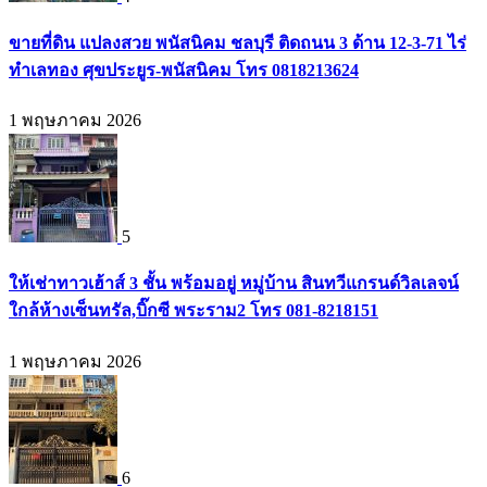
ขายที่ดิน แปลงสวย พนัสนิคม ชลบุรี ติดถนน 3 ด้าน 12-3-71 ไร่
ทำเลทอง ศุขประยูร-พนัสนิคม โทร 0818213624
1 พฤษภาคม 2026
5
ให้เช่าทาวเฮ้าส์ 3 ชั้น พร้อมอยู่ หมู่บ้าน สินทวีแกรนด์วิลเลจน์
ใกล้ห้างเซ็นทรัล,บิ๊กซี พระราม2 โทร 081-8218151
1 พฤษภาคม 2026
6