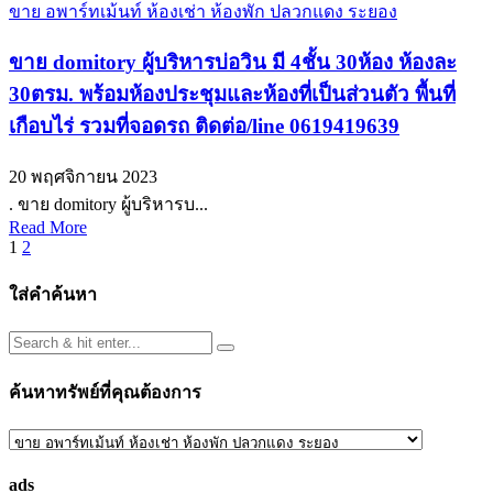
ขาย อพาร์ทเม้นท์ ห้องเช่า ห้องพัก ปลวกแดง ระยอง
ขาย domitory ผู้บริหารบ่อวิน มี 4ชั้น 30ห้อง ห้องละ
30ตรม. พร้อมห้องประชุมและห้องที่เป็นส่วนตัว พื้นที่
เกือบไร่ รวมที่จอดรถ ติดต่อ/line 0619419639
20 พฤศจิกายน 2023
. ขาย domitory ผู้บริหารบ...
Read More
Posts
1
2
pagination
ใส่คำค้นหา
ค้นหาทรัพย์ที่คุณต้องการ
ค้นหา
ทรัพย์
ads