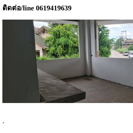
ติดต่อ/line 0619419639
.