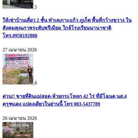
5
ให้เช่าบ้านเดี่ยว 2 ชั้น ทำเลเกาะแก้ว ภูเก็ต พื้นที่กว้างขวาง ใน
สังคมคุณภาพระดับพรีเมียม ใกล้โรงเรียนนานาชาติ
โทร.0958192888
27 เมษายน 2026
6
ด่วน!! ขายที่ดินแม่สอด-ห้วยกระโหลก 42 ไร่ ที่มีโฉนด นส.4
ครุฑแดง แปลงเดียวในย่านนี้ โทร 083-5437789
26 เมษายน 2026