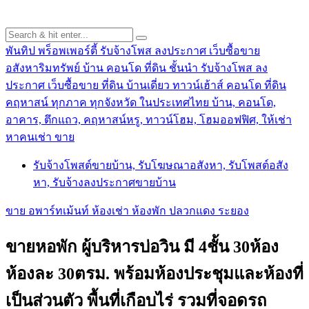
พันทิป พร็อพเพอร์ตี้ รับจ้างโพส ลงประกาศ เว็บซื้อขาย
อสังหาริมทรัพย์ บ้าน คอนโด ที่ดิน ชั้นนำ
รับจ้างโพส ลง
ประกาศ เว็บซื้อขาย ที่ดิน บ้านเดี่ยว ทาวน์เฮ้าส์ คอนโด ที่ดิน
คฤหาสน์ ทุกภาค ทุกจังหวัด ในประเทศไทย บ้าน, คอนโด,
อาคาร, ตึกแถว, คฤหาสน์หรู, ทาวน์โฮม, โฮมออฟฟิศ, ให้เช่า
หาคนเช่า ขาย
รับจ้างโพสต์ขายบ้าน, รับโฆษณาอสังหา, รับโพสต์อสัง
หา, รับจ้างลงประกาศขายบ้าน
ขาย อพาร์ทเม้นท์ ห้องเช่า ห้องพัก ปลวกแดง ระยอง
ขายหอพัก ผู้บริหารบ่อวิน มี 4ชั้น 30ห้อง
ห้องละ 30ตรม. พร้อมห้องประชุมและห้องที่
เป็นส่วนตัว พื้นที่เกือบไร่ รวมที่จอดรถ