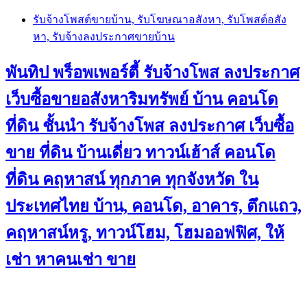
Skip
รับจ้างโพสต์ขายบ้าน, รับโฆษณาอสังหา, รับโพสต์อสัง
to
หา, รับจ้างลงประกาศขายบ้าน
content
พันทิป พร็อพเพอร์ตี้ รับจ้างโพส ลงประกาศ
เว็บซื้อขายอสังหาริมทรัพย์ บ้าน คอนโด
ที่ดิน ชั้นนำ
รับจ้างโพส ลงประกาศ เว็บซื้อ
ขาย ที่ดิน บ้านเดี่ยว ทาวน์เฮ้าส์ คอนโด
ที่ดิน คฤหาสน์ ทุกภาค ทุกจังหวัด ใน
ประเทศไทย บ้าน, คอนโด, อาคาร, ตึกแถว,
คฤหาสน์หรู, ทาวน์โฮม, โฮมออฟฟิศ, ให้
เช่า หาคนเช่า ขาย