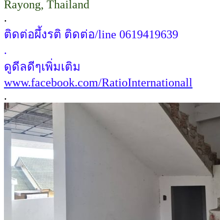
Rayong, Thailand
.
ติดต่อผึ้งรติ ติดต่อ/line 0619419639
.
ดูดีลดีๆเพิ่มเติม
www.facebook.com/RatioInternationall
.