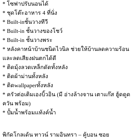
* โซฟาปรับนอนได้
* ชุดโต๊ะอาหาร 4 ที่นั่ง
* Built-inชั้นวางทีวี
* Built-in ชั้นวางของโชว์
* Built-in ชั้นวางพระ
* หลังคาหน้าบ้านชนิดไวนิล ช่วยให้บ้านลดความร้อน
และลดเสียงฝนตกได้ดี
* ติดมุ้งลวดเหล็กดัดทั้งหลัง
* ติดผ้าม่านทั้งหลัง
* ติดwallpaperทั้งหลัง
* ครัวต่อเติมเองบิ้วอิน (มี อ่างล้างจาน เตาแก๊ส ฮู้ดดูด
ควัน พร้อม)
* ปั้มน้ำพร้อมเเท้งค์น้ำ
พิกัดโกลเด้น ทาวน์ รามอินทรา – คู้บอน ซอย