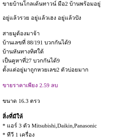
ขายบ้านโกลเด้นทาวน์ มือ2 บ้านพร้อมอยู่
อยู่แล้วรวย อยู่แล้วเฮง อยู่แล้วปัง
สายมูต้องมาจ้า
บ้านเลขที่ 88/191 บวกกันได้9
บ้านหันทางทิศใต้
เป็นคูหาที่27 บวกกันได้9
ตั้งแต่อยู่มาถูกหวยเลข2 ตัวบ่อยมาก
ขายราคาเพียง 2.59 ลบ
ขนาด 16.3 ตรว
สิ่งที่มีให้
* แอร์ 3 ตัว Mitsubishi,Daikin,Panasonic
* ทีวี 1 เครื่อง