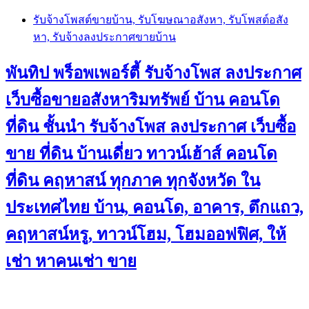
Skip
รับจ้างโพสต์ขายบ้าน, รับโฆษณาอสังหา, รับโพสต์อสัง
to
หา, รับจ้างลงประกาศขายบ้าน
content
พันทิป พร็อพเพอร์ตี้ รับจ้างโพส ลงประกาศ
เว็บซื้อขายอสังหาริมทรัพย์ บ้าน คอนโด
ที่ดิน ชั้นนำ
รับจ้างโพส ลงประกาศ เว็บซื้อ
ขาย ที่ดิน บ้านเดี่ยว ทาวน์เฮ้าส์ คอนโด
ที่ดิน คฤหาสน์ ทุกภาค ทุกจังหวัด ใน
ประเทศไทย บ้าน, คอนโด, อาคาร, ตึกแถว,
คฤหาสน์หรู, ทาวน์โฮม, โฮมออฟฟิศ, ให้
เช่า หาคนเช่า ขาย