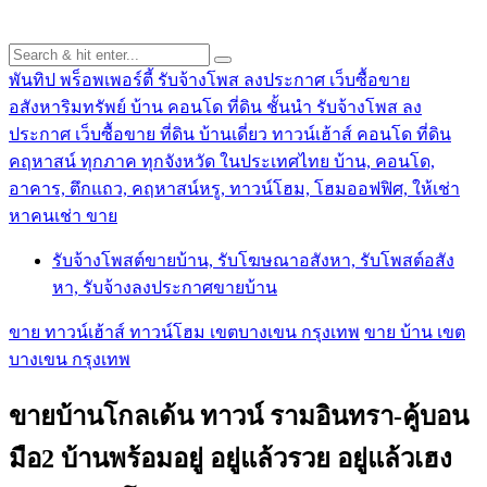
พันทิป พร็อพเพอร์ตี้ รับจ้างโพส ลงประกาศ เว็บซื้อขาย
อสังหาริมทรัพย์ บ้าน คอนโด ที่ดิน ชั้นนำ
รับจ้างโพส ลง
ประกาศ เว็บซื้อขาย ที่ดิน บ้านเดี่ยว ทาวน์เฮ้าส์ คอนโด ที่ดิน
คฤหาสน์ ทุกภาค ทุกจังหวัด ในประเทศไทย บ้าน, คอนโด,
อาคาร, ตึกแถว, คฤหาสน์หรู, ทาวน์โฮม, โฮมออฟฟิศ, ให้เช่า
หาคนเช่า ขาย
รับจ้างโพสต์ขายบ้าน, รับโฆษณาอสังหา, รับโพสต์อสัง
หา, รับจ้างลงประกาศขายบ้าน
ขาย ทาวน์เฮ้าส์ ทาวน์โฮม เขตบางเขน กรุงเทพ
ขาย บ้าน เขต
บางเขน กรุงเทพ
ขายบ้านโกลเด้น ทาวน์ รามอินทรา-คู้บอน
มือ2 บ้านพร้อมอยู่ อยู่แล้วรวย อยู่แล้วเฮง