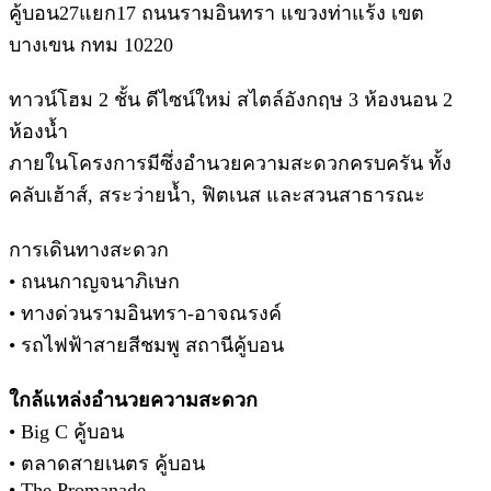
คู้บอน27แยก17 ถนนรามอินทรา แขวงท่าแร้ง เขต
บางเขน กทม 10220
ทาวน์โฮม 2 ชั้น ดีไซน์ใหม่ สไตล์อังกฤษ 3 ห้องนอน 2
ห้องน้ำ
ภายในโครงการมีซึ่งอำนวยความสะดวกครบครัน ทั้ง
คลับเฮ้าส์, สระว่ายน้ำ, ฟิตเนส และสวนสาธารณะ
การเดินทางสะดวก
• ถนนกาญจนาภิเษก
• ทางด่วนรามอินทรา-อาจณรงค์
• รถไฟฟ้าสายสีชมพู สถานีคู้บอน
ใกล้แหล่งอำนวยความสะดวก
• Big C คู้บอน
• ตลาดสายเนตร คู้บอน
• The Promanade