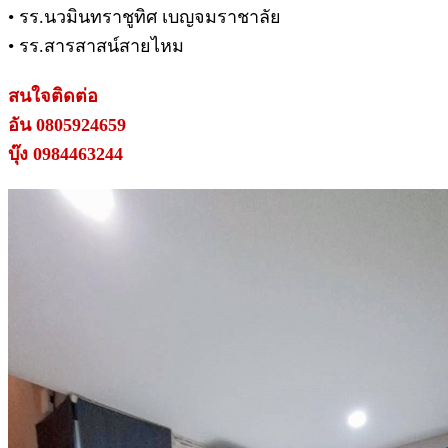
• รร.นวมินทราชูทิศ เบญจมราชาลัย
• รร.สารสาสน์สายไหม
สนใจติดต่อ
อัน 0805924659
บุ๊ง 0984463244