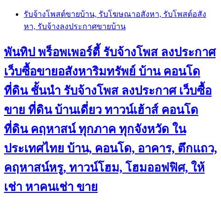
Skip
รับจ้างโพสต์ขายบ้าน, รับโฆษณาอสังหา, รับโพสต์อสัง
to
หา, รับจ้างลงประกาศขายบ้าน
content
พันทิป พร็อพเพอร์ตี้ รับจ้างโพส ลงประกาศ
เว็บซื้อขายอสังหาริมทรัพย์ บ้าน คอนโด
ที่ดิน ชั้นนำ
รับจ้างโพส ลงประกาศ เว็บซื้อ
ขาย ที่ดิน บ้านเดี่ยว ทาวน์เฮ้าส์ คอนโด
ที่ดิน คฤหาสน์ ทุกภาค ทุกจังหวัด ใน
ประเทศไทย บ้าน, คอนโด, อาคาร, ตึกแถว,
คฤหาสน์หรู, ทาวน์โฮม, โฮมออฟฟิศ, ให้
เช่า หาคนเช่า ขาย