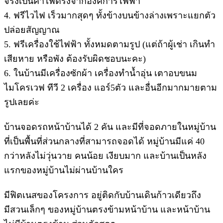
จริงเป็นค่าไฟตรงจากองค์การไฟฟ้า
4. ฟรีไวไฟ เร็วมากสุดๆ ทั้งข้างบนข้างล่างเพราะแยกตัว
ปล่อยสัญญาณ
5. ฟรีเครื่องใช้ไฟฟ้า ทั้งหมดตามรูป (แต่ถ้าผู้เช่า เกินทำ
เสียหาย หรือพัง ต้องรับผิดชอบนะคะ)
6. ในบ้านมีเครื่องซักผ้า เครื่องทำน้ำอุ่น เตาอบขนม
ไมโครเวฟ ทีวี 2 เครื่อง แอร์5ตัว และอื่นอีกมากมายตาม
รูปเลยค่ะ
บ้านจอดรถหน้าบ้านได้ 2 คัน และมีที่จอดภายในหมู่บ้าน
ที่เป็นพื้นที่ส่วนกลางที่สามารถจอดได้ หมู่บ้านมีแค่ 40
กว่าหลังไม่วุ่นวาย คนน้อย เงียบมาก และบ้านเป็นหลัง
แรกของหมู่บ้านไม่ผ่านบ้านใคร
มีฟิตเนสของโครงการ อยู่ติดกับบ้านเดินก้าวเดียวถึง
มีสวนเล็กๆ ของหมู่บ้านตรงข้ามหน้าบ้าน และหน้าบ้าน