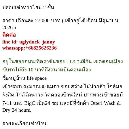
ปล่อยเช่าทาวโฮม 2 ชั้น
ราคา เดือนละ 27,000 บาท ( เข้าอยู่ได้เดือน มิถุนายน
2026 )
ติดต่อ
line id: uglyduck_janny
whatsapp:+66825626236
อยู่ในซอยถนนเทิดราชันซอย1 แขวงสีกัน เขตดอนเมือง
ขับรถไม่ถึง 10 นาทีถึงสนามบินดอนเมือง
ชื่อหมู่บ้าน life space
เข้าซอยประมาณ300เมตร ซอยสว่าง ไม่น่ากลัว ใกล้มอ
รังสิต ใกล้วัดนาวง วัดคลองบ้านใหม่ ปากทางเข้าซอยมี
7-11 และ BigC เปิด24 ชม และมีที่ซักผ้า Otteri Wash &
Dry 24 hours.
รายละเอียดเช่าบ้าน