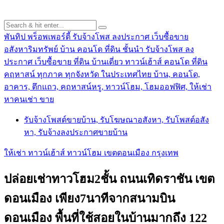
พันทิป พร็อพเพอร์ตี้ รับจ้างโพส ลงประกาศ เว็บซื้อขาย
อสังหาริมทรัพย์ บ้าน คอนโด ที่ดิน ชั้นนำ
รับจ้างโพส ลง
ประกาศ เว็บซื้อขาย ที่ดิน บ้านเดี่ยว ทาวน์เฮ้าส์ คอนโด ที่ดิน
คฤหาสน์ ทุกภาค ทุกจังหวัด ในประเทศไทย บ้าน, คอนโด,
อาคาร, ตึกแถว, คฤหาสน์หรู, ทาวน์โฮม, โฮมออฟฟิศ, ให้เช่า
หาคนเช่า ขาย
รับจ้างโพสต์ขายบ้าน, รับโฆษณาอสังหา, รับโพสต์อสัง
หา, รับจ้างลงประกาศขายบ้าน
ให้เช่า ทาวน์เฮ้าส์ ทาวน์โฮม เขตดอนเมือง กรุงเทพ
ปล่อยเช่าทาวโฮม2ชั้น ถนนเทิดราชัน เขต
ดอนเมือง เพียง7นาทีจากสนามบิน
ดอนเมือง พื้นที่ใช้สอยในบ้านมากถึง 122