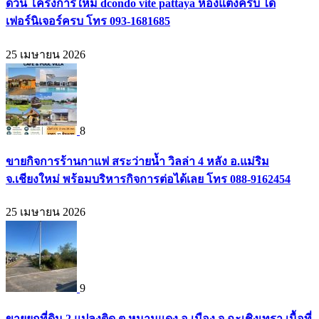
ด่วน โครงการใหม่ dcondo vite pattaya ห้องแต่งครบ ได้
เฟอร์นิเจอร์ครบ โทร 093-1681685
25 เมษายน 2026
8
ขายกิจการร้านกาแฟ สระว่ายน้ำ วิลล่า 4 หลัง อ.แม่ริม
จ.เชียงใหม่ พร้อมบริหารกิจการต่อได้เลย โทร 088-9162454
25 เมษายน 2026
9
ขายยกที่ดิน 2 แปลงติด ต.หนามแดง อ.เมือง จ.ฉะเชิงเทรา เนื้อที่