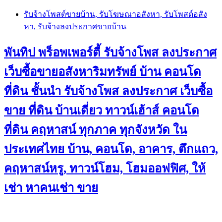
Skip
รับจ้างโพสต์ขายบ้าน, รับโฆษณาอสังหา, รับโพสต์อสัง
to
หา, รับจ้างลงประกาศขายบ้าน
content
พันทิป พร็อพเพอร์ตี้ รับจ้างโพส ลงประกาศ
เว็บซื้อขายอสังหาริมทรัพย์ บ้าน คอนโด
ที่ดิน ชั้นนำ
รับจ้างโพส ลงประกาศ เว็บซื้อ
ขาย ที่ดิน บ้านเดี่ยว ทาวน์เฮ้าส์ คอนโด
ที่ดิน คฤหาสน์ ทุกภาค ทุกจังหวัด ใน
ประเทศไทย บ้าน, คอนโด, อาคาร, ตึกแถว,
คฤหาสน์หรู, ทาวน์โฮม, โฮมออฟฟิศ, ให้
เช่า หาคนเช่า ขาย