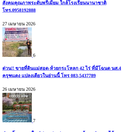
สังคมคุณภาพระดับพรีเมียม ใกล้โรงเรียนนานาชาติ
โทร.0958192888
27 เมษายน 2026
6
ด่วน!! ขายที่ดินแม่สอด-ห้วยกระโหลก 42 ไร่ ที่มีโฉนด นส.4
ครุฑแดง แปลงเดียวในย่านนี้ โทร 083-5437789
26 เมษายน 2026
7