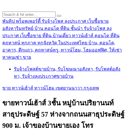
พันทิป พร็อพเพอร์ตี้ รับจ้างโพส ลงประกาศ เว็บซื้อขาย
อสังหาริมทรัพย์ บ้าน คอนโด ที่ดิน ชั้นนำ
รับจ้างโพส ลง
ประกาศ เว็บซื้อขาย ที่ดิน บ้านเดี่ยว ทาวน์เฮ้าส์ คอนโด ที่ดิน
คฤหาสน์ ทุกภาค ทุกจังหวัด ในประเทศไทย บ้าน, คอนโด,
อาคาร, ตึกแถว, คฤหาสน์หรู, ทาวน์โฮม, โฮมออฟฟิศ, ให้เช่า
หาคนเช่า ขาย
รับจ้างโพสต์ขายบ้าน, รับโฆษณาอสังหา, รับโพสต์อสัง
หา, รับจ้างลงประกาศขายบ้าน
ขาย ทาวน์เฮ้าส์ ทาวน์โฮม เขตยานนาวา กรุงเทพ
ขายทาวน์เฮ้าส์ 3ชั้น หมู่บ้านปริยานนท์
สาธุประดิษฐ์ 57 ห่างจากถนนสาธุประดิษฐ์
900 ม. เจ้าของบ้านขายเอง โทร