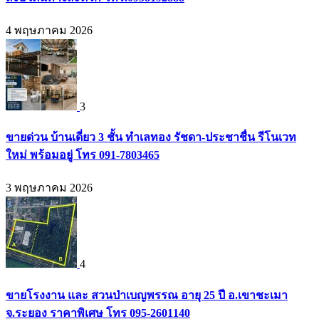
4 พฤษภาคม 2026
3
ขายด่วน บ้านเดี่ยว 3 ชั้น ทำเลทอง รัชดา-ประชาชื่น รีโนเวท
ใหม่ พร้อมอยู่ โทร 091-7803465
3 พฤษภาคม 2026
4
ขายโรงงาน และ สวนป่าเบญพรรณ อายุ 25 ปี อ.เขาชะเมา
จ.ระยอง ราคาพิเศษ โทร 095-2601140