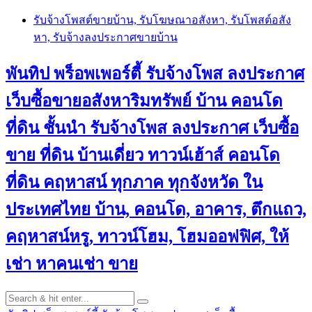
Skip
รับจ้างโพสต์ขายบ้าน, รับโฆษณาอสังหา, รับโพสต์อสัง
to
หา, รับจ้างลงประกาศขายบ้าน
content
พันทิป พร็อพเพอร์ตี้ รับจ้างโพส ลงประกาศ
เว็บซื้อขายอสังหาริมทรัพย์ บ้าน คอนโด
ที่ดิน ชั้นนำ
รับจ้างโพส ลงประกาศ เว็บซื้อ
ขาย ที่ดิน บ้านเดี่ยว ทาวน์เฮ้าส์ คอนโด
ที่ดิน คฤหาสน์ ทุกภาค ทุกจังหวัด ใน
ประเทศไทย บ้าน, คอนโด, อาคาร, ตึกแถว,
คฤหาสน์หรู, ทาวน์โฮม, โฮมออฟฟิศ, ให้
เช่า หาคนเช่า ขาย