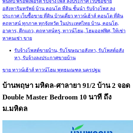
พันทิป พร็อพเพอร์ตี้ รับจ้างโพส ลงประกาศ เว็บซื้อขาย
อสังหาริมทรัพย์ บ้าน คอนโด ที่ดิน ชั้นนำ
รับจ้างโพส ลง
ประกาศ เว็บซื้อขาย ที่ดิน บ้านเดี่ยว ทาวน์เฮ้าส์ คอนโด ที่ดิน
คฤหาสน์ ทุกภาค ทุกจังหวัด ในประเทศไทย บ้าน, คอนโด,
อาคาร, ตึกแถว, คฤหาสน์หรู, ทาวน์โฮม, โฮมออฟฟิศ, ให้เช่า
หาคนเช่า ขาย
รับจ้างโพสต์ขายบ้าน, รับโฆษณาอสังหา, รับโพสต์อสัง
หา, รับจ้างลงประกาศขายบ้าน
ขาย ทาวน์เฮ้าส์ ทาวน์โฮม พุทธมณฑล นครปฐม
บ้านพฤษา มหิดล-ศาลายา 91/2 บ้าน 2 จอด
Double Master Bedroom 10 นาที ถึง
ม.มหิดล