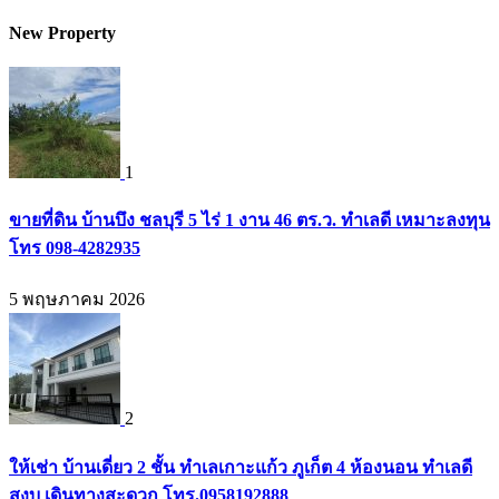
New Property
1
ขายที่ดิน บ้านบึง ชลบุรี 5 ไร่ 1 งาน 46 ตร.ว. ทำเลดี เหมาะลงทุน
โทร 098-4282935
5 พฤษภาคม 2026
2
ให้เช่า บ้านเดี่ยว 2 ชั้น ทำเลเกาะแก้ว ภูเก็ต 4 ห้องนอน ทำเลดี
สงบ เดินทางสะดวก โทร.0958192888