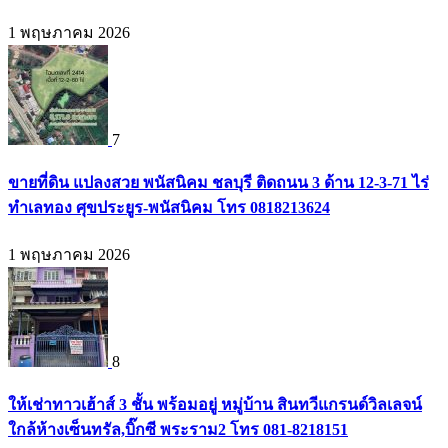
1 พฤษภาคม 2026
7
ขายที่ดิน แปลงสวย พนัสนิคม ชลบุรี ติดถนน 3 ด้าน 12-3-71 ไร่
ทำเลทอง ศุขประยูร-พนัสนิคม โทร 0818213624
1 พฤษภาคม 2026
8
ให้เช่าทาวเฮ้าส์ 3 ชั้น พร้อมอยู่ หมู่บ้าน สินทวีแกรนด์วิลเลจน์
ใกล้ห้างเซ็นทรัล,บิ๊กซี พระราม2 โทร 081-8218151