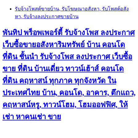
Skip
รับจ้างโพสต์ขายบ้าน, รับโฆษณาอสังหา, รับโพสต์อสัง
to
หา, รับจ้างลงประกาศขายบ้าน
content
พันทิป พร็อพเพอร์ตี้ รับจ้างโพส ลงประกาศ
เว็บซื้อขายอสังหาริมทรัพย์ บ้าน คอนโด
ที่ดิน ชั้นนำ
รับจ้างโพส ลงประกาศ เว็บซื้อ
ขาย ที่ดิน บ้านเดี่ยว ทาวน์เฮ้าส์ คอนโด
ที่ดิน คฤหาสน์ ทุกภาค ทุกจังหวัด ใน
ประเทศไทย บ้าน, คอนโด, อาคาร, ตึกแถว,
คฤหาสน์หรู, ทาวน์โฮม, โฮมออฟฟิศ, ให้
เช่า หาคนเช่า ขาย