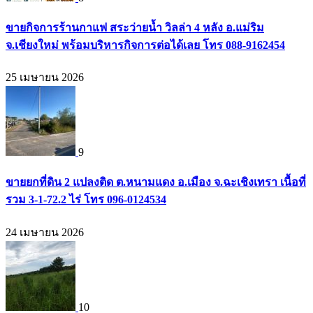
ขายกิจการร้านกาแฟ สระว่ายน้ำ วิลล่า 4 หลัง อ.แม่ริม
จ.เชียงใหม่ พร้อมบริหารกิจการต่อได้เลย โทร 088-9162454
25 เมษายน 2026
9
ขายยกที่ดิน 2 แปลงติด ต.หนามแดง อ.เมือง จ.ฉะเชิงเทรา เนื้อที่
รวม 3-1-72.2 ไร่ โทร 096-0124534
24 เมษายน 2026
10