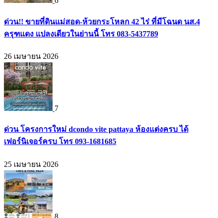
6
ด่วน!! ขายที่ดินแม่สอด-ห้วยกระโหลก 42 ไร่ ที่มีโฉนด นส.4
ครุฑแดง แปลงเดียวในย่านนี้ โทร 083-5437789
26 เมษายน 2026
7
ด่วน โครงการใหม่ dcondo vite pattaya ห้องแต่งครบ ได้
เฟอร์นิเจอร์ครบ โทร 093-1681685
25 เมษายน 2026
8