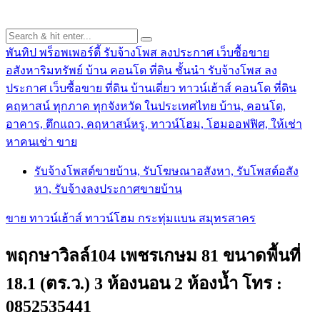
พันทิป พร็อพเพอร์ตี้ รับจ้างโพส ลงประกาศ เว็บซื้อขาย
อสังหาริมทรัพย์ บ้าน คอนโด ที่ดิน ชั้นนำ
รับจ้างโพส ลง
ประกาศ เว็บซื้อขาย ที่ดิน บ้านเดี่ยว ทาวน์เฮ้าส์ คอนโด ที่ดิน
คฤหาสน์ ทุกภาค ทุกจังหวัด ในประเทศไทย บ้าน, คอนโด,
อาคาร, ตึกแถว, คฤหาสน์หรู, ทาวน์โฮม, โฮมออฟฟิศ, ให้เช่า
หาคนเช่า ขาย
รับจ้างโพสต์ขายบ้าน, รับโฆษณาอสังหา, รับโพสต์อสัง
หา, รับจ้างลงประกาศขายบ้าน
ขาย ทาวน์เฮ้าส์ ทาวน์โฮม กระทุ่มแบน สมุทรสาคร
พฤกษาวิลล์104 เพชรเกษม 81 ขนาดพื้นที่
18.1 (ตร.ว.) 3 ห้องนอน 2 ห้องน้ำ โทร :
0852535441