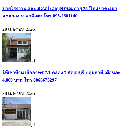
ขายโรงงาน และ สวนป่าเบญพรรณ อายุ 25 ปี อ.เขาชะเมา
จ.ระยอง ราคาพิเศษ โทร 095-2601140
28 เมษายน 2026
3
ให้เช่าบ้าน เอื้ออาทร 7/1 คลอง 7 ธัญญบุรี ปทุมธานี เดือนละ
4,000 บาท โทร 0866675297
28 เมษายน 2026
4