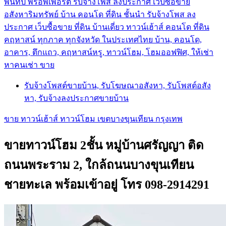
พันทิป พร็อพเพอร์ตี้ รับจ้างโพส ลงประกาศ เว็บซื้อขาย
อสังหาริมทรัพย์ บ้าน คอนโด ที่ดิน ชั้นนำ
รับจ้างโพส ลง
ประกาศ เว็บซื้อขาย ที่ดิน บ้านเดี่ยว ทาวน์เฮ้าส์ คอนโด ที่ดิน
คฤหาสน์ ทุกภาค ทุกจังหวัด ในประเทศไทย บ้าน, คอนโด,
อาคาร, ตึกแถว, คฤหาสน์หรู, ทาวน์โฮม, โฮมออฟฟิศ, ให้เช่า
หาคนเช่า ขาย
รับจ้างโพสต์ขายบ้าน, รับโฆษณาอสังหา, รับโพสต์อสัง
หา, รับจ้างลงประกาศขายบ้าน
ขาย ทาวน์เฮ้าส์ ทาวน์โฮม เขตบางขุนเทียน กรุงเทพ
ขายทาวน์โฮม 2ชั้น หมู่บ้านศรัญญา ติด
ถนนพระราม 2, ใกล้ถนนบางขุนเทียน
ชายทะเล พร้อมเข้าอยู่ โทร 098-2914291