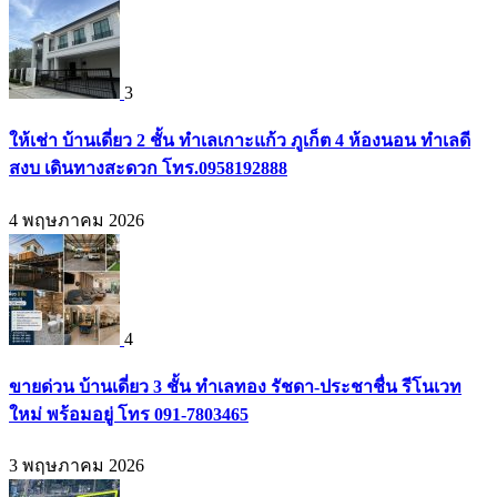
3
ให้เช่า บ้านเดี่ยว 2 ชั้น ทำเลเกาะแก้ว ภูเก็ต 4 ห้องนอน ทำเลดี
สงบ เดินทางสะดวก โทร.0958192888
4 พฤษภาคม 2026
4
ขายด่วน บ้านเดี่ยว 3 ชั้น ทำเลทอง รัชดา-ประชาชื่น รีโนเวท
ใหม่ พร้อมอยู่ โทร 091-7803465
3 พฤษภาคม 2026