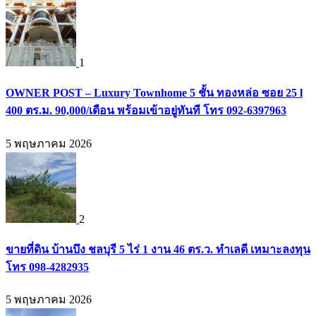
1
OWNER POST – Luxury Townhome 5 ชั้น ทองหล่อ ซอย 25 l
400 ตร.ม. 90,000/เดือน พร้อมเข้าอยู่ทันที โทร 092-6397963
5 พฤษภาคม 2026
2
ขายที่ดิน บ้านบึง ชลบุรี 5 ไร่ 1 งาน 46 ตร.ว. ทำเลดี เหมาะลงทุน
โทร 098-4282935
5 พฤษภาคม 2026