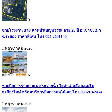
5
ขายโรงงาน และ สวนป่าเบญพรรณ อายุ 25 ปี อ.เขาชะเมา
จ.ระยอง ราคาพิเศษ โทร 095-2601140
1 พฤษภาคม 2026
6
ขายกิจการร้านกาแฟ สระว่ายน้ำ วิลล่า 4 หลัง อ.แม่ริม
จ.เชียงใหม่ พร้อมบริหารกิจการต่อได้เลย โทร 088-9162454
1 พฤษภาคม 2026