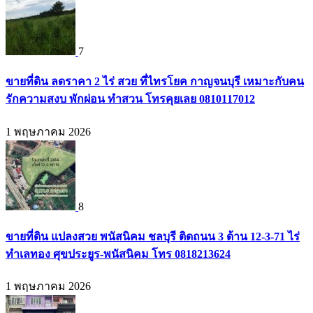
7
ขายที่ดิน ลดราคา 2 ไร่ สวย ที่ไทรโยค กาญจนบุรี เหมาะกับคน
รักความสงบ พักผ่อน ทำสวน โทรคุยเลย 0810117012
1 พฤษภาคม 2026
8
ขายที่ดิน แปลงสวย พนัสนิคม ชลบุรี ติดถนน 3 ด้าน 12-3-71 ไร่
ทำเลทอง ศุขประยูร-พนัสนิคม โทร 0818213624
1 พฤษภาคม 2026