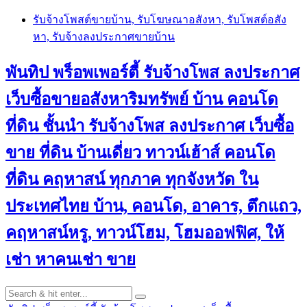
Skip
รับจ้างโพสต์ขายบ้าน, รับโฆษณาอสังหา, รับโพสต์อสัง
to
หา, รับจ้างลงประกาศขายบ้าน
content
พันทิป พร็อพเพอร์ตี้ รับจ้างโพส ลงประกาศ
เว็บซื้อขายอสังหาริมทรัพย์ บ้าน คอนโด
ที่ดิน ชั้นนำ
รับจ้างโพส ลงประกาศ เว็บซื้อ
ขาย ที่ดิน บ้านเดี่ยว ทาวน์เฮ้าส์ คอนโด
ที่ดิน คฤหาสน์ ทุกภาค ทุกจังหวัด ใน
ประเทศไทย บ้าน, คอนโด, อาคาร, ตึกแถว,
คฤหาสน์หรู, ทาวน์โฮม, โฮมออฟฟิศ, ให้
เช่า หาคนเช่า ขาย