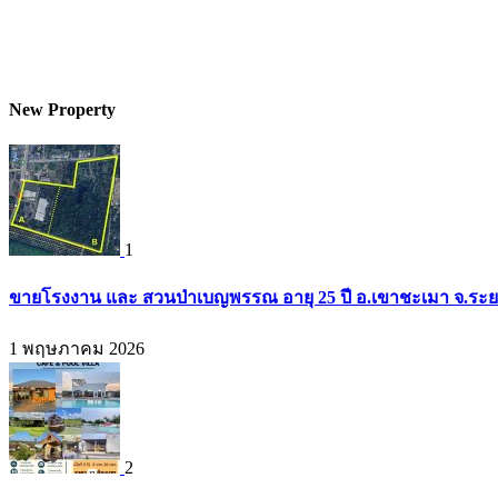
New Property
1
ขายโรงงาน และ สวนป่าเบญพรรณ อายุ 25 ปี อ.เขาชะเมา จ.ระย
1 พฤษภาคม 2026
2