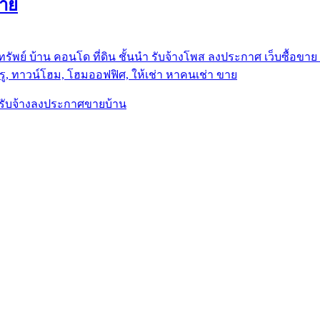
ขาย
รัพย์ บ้าน คอนโด ที่ดิน ชั้นนำ
รับจ้างโพส ลงประกาศ เว็บซื้อขาย ท
ู, ทาวน์โฮม, โฮมออฟฟิศ, ให้เช่า หาคนเช่า ขาย
, รับจ้างลงประกาศขายบ้าน