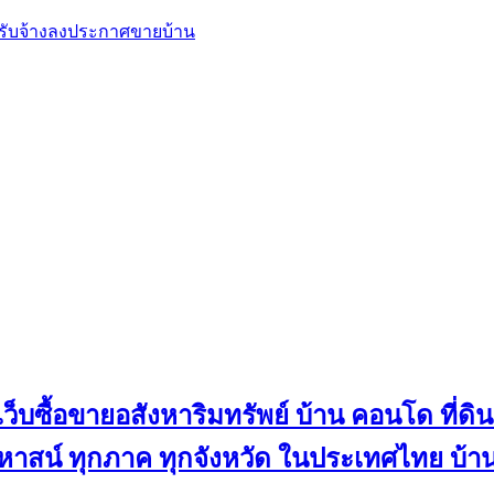
, รับจ้างลงประกาศขายบ้าน
ว็บซื้อขายอสังหาริมทรัพย์ บ้าน คอนโด ที่ดิน
น คฤหาสน์ ทุกภาค ทุกจังหวัด ในประเทศไทย บ