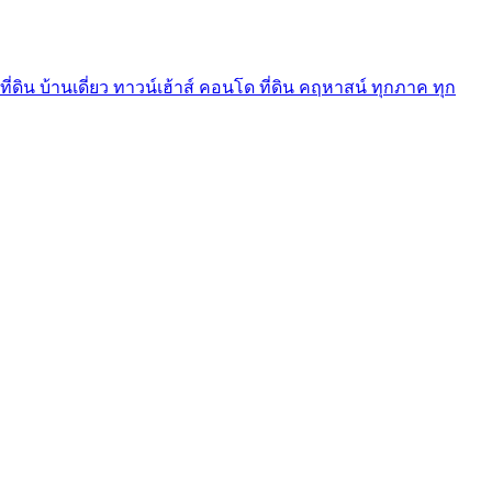
ี่ดิน บ้านเดี่ยว ทาวน์เฮ้าส์ คอนโด ที่ดิน คฤหาสน์ ทุกภาค ทุก