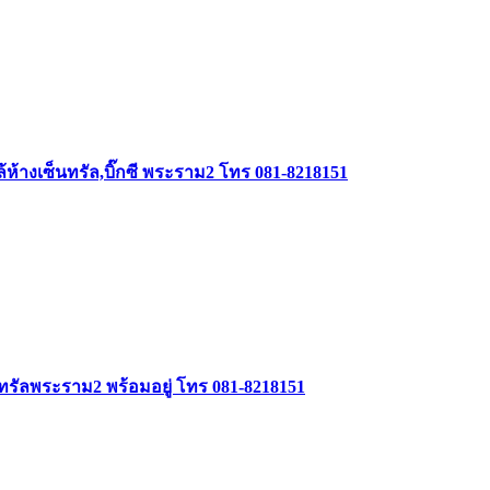
ใกล้ห้างเซ็นทรัล,บิ๊กซี พระราม2 โทร 081-8218151
ซ็นทรัลพระราม2 พร้อมอยู่ โทร 081-8218151