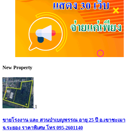
New Property
1
ขายโรงงาน และ สวนป่าเบญพรรณ อายุ 25 ปี อ.เขาชะเมา
จ.ระยอง ราคาพิเศษ โทร 095-2601140