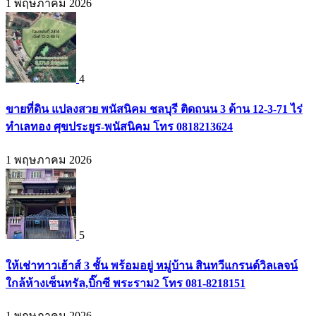
1 พฤษภาคม 2026
4
ขายที่ดิน แปลงสวย พนัสนิคม ชลบุรี ติดถนน 3 ด้าน 12-3-71 ไร่
ทำเลทอง ศุขประยูร-พนัสนิคม โทร 0818213624
1 พฤษภาคม 2026
5
ให้เช่าทาวเฮ้าส์ 3 ชั้น พร้อมอยู่ หมู่บ้าน สินทวีแกรนด์วิลเลจน์
ใกล้ห้างเซ็นทรัล,บิ๊กซี พระราม2 โทร 081-8218151
1 พฤษภาคม 2026