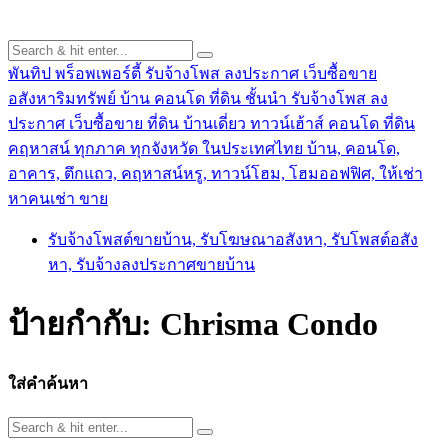
พันทิป พร็อพเพอร์ตี้ รับจ้างโพส ลงประกาศ เว็บซื้อขาย
อสังหาริมทรัพย์ บ้าน คอนโด ที่ดิน ชั้นนำ
รับจ้างโพส ลง
ประกาศ เว็บซื้อขาย ที่ดิน บ้านเดี่ยว ทาวน์เฮ้าส์ คอนโด ที่ดิน
คฤหาสน์ ทุกภาค ทุกจังหวัด ในประเทศไทย บ้าน, คอนโด,
อาคาร, ตึกแถว, คฤหาสน์หรู, ทาวน์โฮม, โฮมออฟฟิศ, ให้เช่า
หาคนเช่า ขาย
รับจ้างโพสต์ขายบ้าน, รับโฆษณาอสังหา, รับโพสต์อสัง
หา, รับจ้างลงประกาศขายบ้าน
ป้ายกำกับ:
Chrisma Condo
ใส่คำค้นหา