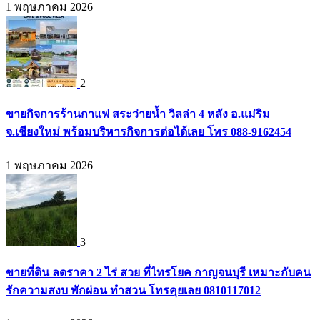
1 พฤษภาคม 2026
2
ขายกิจการร้านกาแฟ สระว่ายน้ำ วิลล่า 4 หลัง อ.แม่ริม
จ.เชียงใหม่ พร้อมบริหารกิจการต่อได้เลย โทร 088-9162454
1 พฤษภาคม 2026
3
ขายที่ดิน ลดราคา 2 ไร่ สวย ที่ไทรโยค กาญจนบุรี เหมาะกับคน
รักความสงบ พักผ่อน ทำสวน โทรคุยเลย 0810117012