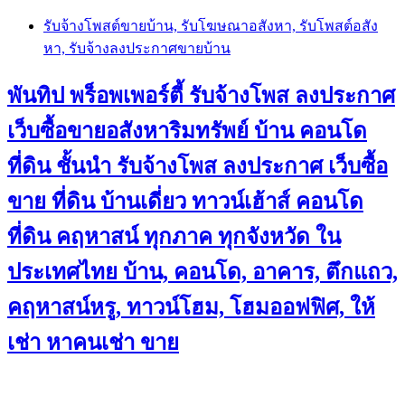
Skip
รับจ้างโพสต์ขายบ้าน, รับโฆษณาอสังหา, รับโพสต์อสัง
to
หา, รับจ้างลงประกาศขายบ้าน
content
พันทิป พร็อพเพอร์ตี้ รับจ้างโพส ลงประกาศ
เว็บซื้อขายอสังหาริมทรัพย์ บ้าน คอนโด
ที่ดิน ชั้นนำ
รับจ้างโพส ลงประกาศ เว็บซื้อ
ขาย ที่ดิน บ้านเดี่ยว ทาวน์เฮ้าส์ คอนโด
ที่ดิน คฤหาสน์ ทุกภาค ทุกจังหวัด ใน
ประเทศไทย บ้าน, คอนโด, อาคาร, ตึกแถว,
คฤหาสน์หรู, ทาวน์โฮม, โฮมออฟฟิศ, ให้
เช่า หาคนเช่า ขาย