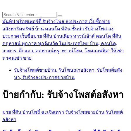
พันทิป พร็อพเพอร์ตี้ รับจ้างโพส ลงประกาศ เว็บซื้อขาย
อสังหาริมทรัพย์ บ้าน คอนโด ที่ดิน ชั้นนำ
รับจ้างโพส ลง
ประกาศ เว็บซื้อขาย ที่ดิน บ้านเดี่ยว ทาวน์เฮ้าส์ คอนโด ที่ดิน
คฤหาสน์ ทุกภาค ทุกจังหวัด ในประเทศไทย บ้าน, คอนโด,
อาคาร, ตึกแถว, คฤหาสน์หรู, ทาวน์โฮม, โฮมออฟฟิศ, ให้เช่า
หาคนเช่า ขาย
รับจ้างโพสต์ขายบ้าน, รับโฆษณาอสังหา, รับโพสต์อสัง
หา, รับจ้างลงประกาศขายบ้าน
ป้ายกำกับ:
รับจ้างโพสต์อสังหา
ขาย ที่ดิน บ้านโพธิ์ ฉะเชิงเทรา
รับจ้างโพสขายบ้าน
รับโพสต์
อสังหา