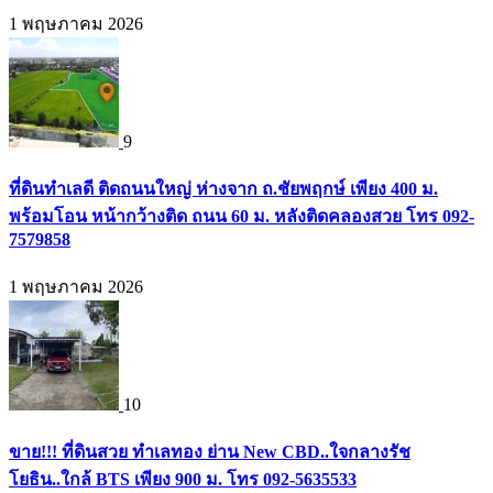
1 พฤษภาคม 2026
9
ที่ดินทำเลดี ติดถนนใหญ่ ห่างจาก ถ.ชัยพฤกษ์ เพียง 400 ม.
พร้อมโอน หน้ากว้างติด ถนน 60 ม. หลังติดคลองสวย โทร 092-
7579858
1 พฤษภาคม 2026
10
ขาย!!! ที่ดินสวย ทำเลทอง ย่าน New CBD..ใจกลางรัช
โยธิน..ใกล้ BTS เพียง 900 ม. โทร 092-5635533