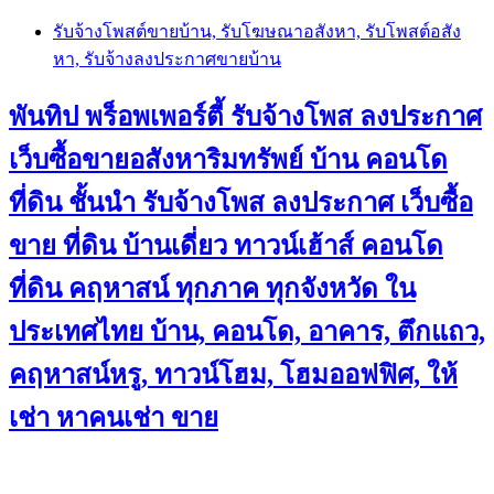
Skip
รับจ้างโพสต์ขายบ้าน, รับโฆษณาอสังหา, รับโพสต์อสัง
to
หา, รับจ้างลงประกาศขายบ้าน
content
พันทิป พร็อพเพอร์ตี้ รับจ้างโพส ลงประกาศ
เว็บซื้อขายอสังหาริมทรัพย์ บ้าน คอนโด
ที่ดิน ชั้นนำ
รับจ้างโพส ลงประกาศ เว็บซื้อ
ขาย ที่ดิน บ้านเดี่ยว ทาวน์เฮ้าส์ คอนโด
ที่ดิน คฤหาสน์ ทุกภาค ทุกจังหวัด ใน
ประเทศไทย บ้าน, คอนโด, อาคาร, ตึกแถว,
คฤหาสน์หรู, ทาวน์โฮม, โฮมออฟฟิศ, ให้
เช่า หาคนเช่า ขาย