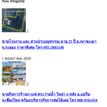
New Property
1
ขายโรงงาน และ สวนป่าเบญพรรณ อายุ 25 ปี อ.เขาชะเมา
จ.ระยอง ราคาพิเศษ โทร 095-2601140
1 พฤษภาคม 2026
2
ขายกิจการร้านกาแฟ สระว่ายน้ำ วิลล่า 4 หลัง อ.แม่ริม
จ.เชียงใหม่ พร้อมบริหารกิจการต่อได้เลย โทร 088-9162454