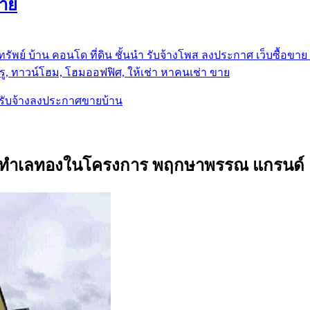
ขาย
รัพย์ บ้าน คอนโด ที่ดิน ชั้นนำ
รับจ้างโพส ลงประกาศ เว็บซื้อขาย ท
ู, ทาวน์โฮม, โฮมออฟฟิศ, ให้เช่า หาคนเช่า ขาย
, รับจ้างลงประกาศขายบ้าน
มุม ทำเลทองในโครงการ พฤกษาพรรณ แกรนด์ 