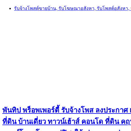
Skip
รับจ้างโพสต์ขายบ้าน, รับโฆษณาอสังหา, รับโพสต์อสังหา
to
content
พันทิป พร็อพเพอร์ตี้ รับจ้างโพส ลงประกาศ เ
ที่ดิน บ้านเดี่ยว ทาวน์เฮ้าส์ คอนโด ที่ดิ