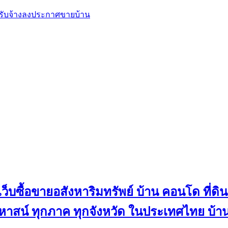
, รับจ้างลงประกาศขายบ้าน
ว็บซื้อขายอสังหาริมทรัพย์ บ้าน คอนโด ที่ดิน
น คฤหาสน์ ทุกภาค ทุกจังหวัด ในประเทศไทย บ