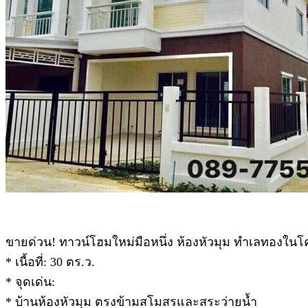
ขายด่วน! ทาวน์โฮมใหม่มือหนึ่ง ห้องหัวมุม ทำเลทอง
* เนื้อที่: 30 ตร.ว.
* จุดเด่น:
* บ้านห้องหัวมุม ตรงข้ามสโมสรและสระว่ายน้ำ