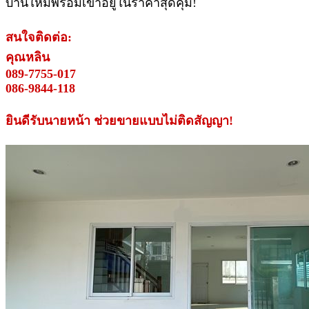
บ้านใหม่พร้อมเข้าอยู่ในราคาสุดคุ้ม!
สนใจติดต่อ:
คุณหลิน
089-7755-017
086-9844-118
ยินดีรับนายหน้า ช่วยขายแบบไม่ติดสัญญา!