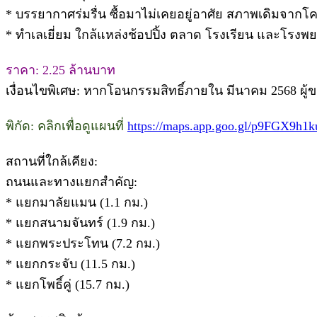
* บรรยากาศร่มรื่น ซื้อมาไม่เคยอยู่อาศัย สภาพเดิมจาก
* ทำเลเยี่ยม ใกล้แหล่งช้อปปิ้ง ตลาด โรงเรียน และโรงพ
ราคา: 2.25 ล้านบาท
เงื่อนไขพิเศษ: หากโอนกรรมสิทธิ์ภายใน มีนาคม 2568 ผู้
พิกัด: คลิกเพื่อดูแผนที่
https://maps.app.goo.gl/p9FGX9h1
สถานที่ใกล้เคียง:
ถนนและทางแยกสำคัญ:
* แยกมาลัยแมน (1.1 กม.)
* แยกสนามจันทร์ (1.9 กม.)
* แยกพระประโทน (7.2 กม.)
* แยกกระจับ (11.5 กม.)
* แยกโพธิ์คู่ (15.7 กม.)