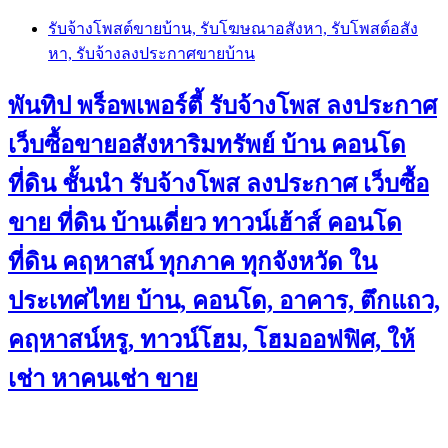
Skip
รับจ้างโพสต์ขายบ้าน, รับโฆษณาอสังหา, รับโพสต์อสัง
to
หา, รับจ้างลงประกาศขายบ้าน
content
พันทิป พร็อพเพอร์ตี้ รับจ้างโพส ลงประกาศ
เว็บซื้อขายอสังหาริมทรัพย์ บ้าน คอนโด
ที่ดิน ชั้นนำ
รับจ้างโพส ลงประกาศ เว็บซื้อ
ขาย ที่ดิน บ้านเดี่ยว ทาวน์เฮ้าส์ คอนโด
ที่ดิน คฤหาสน์ ทุกภาค ทุกจังหวัด ใน
ประเทศไทย บ้าน, คอนโด, อาคาร, ตึกแถว,
คฤหาสน์หรู, ทาวน์โฮม, โฮมออฟฟิศ, ให้
เช่า หาคนเช่า ขาย