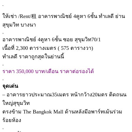
.
ให้เช่า /Rent/租 อาคารพาณิชย์ 4คูหา 6ชั้น ทำเลดี ย่าน
สุขุมวิท บางนา
.
อาคารพาณิชย์ 4คูหา 6ชั้น ซอย สุขุมวิท70/1
เนื้อที่ 2,300 ตารางเมตร ( 575 ตารางวา)
ทำเลดี ราคาถูกสุดในย่านนี้
.
ราคา 350,000 บาท/เดือน ราคาต่อรองได้
.
จุดเด่น
– อาคารยาวประมาณ35เมตร หน้ากว้าง20มตร ติดถนน
ใหญ่สุขุมวิท
ตรงข้าม The Bangkok Mall ด้านหลังมีอพาร์ทเม้นร่วม
ร้อยห้อง
.