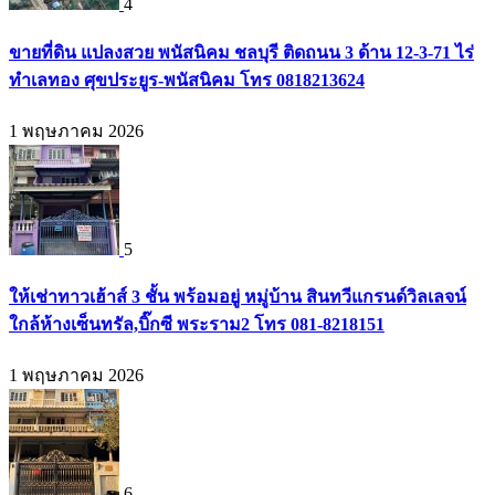
4
ขายที่ดิน แปลงสวย พนัสนิคม ชลบุรี ติดถนน 3 ด้าน 12-3-71 ไร่
ทำเลทอง ศุขประยูร-พนัสนิคม โทร 0818213624
1 พฤษภาคม 2026
5
ให้เช่าทาวเฮ้าส์ 3 ชั้น พร้อมอยู่ หมู่บ้าน สินทวีแกรนด์วิลเลจน์
ใกล้ห้างเซ็นทรัล,บิ๊กซี พระราม2 โทร 081-8218151
1 พฤษภาคม 2026
6