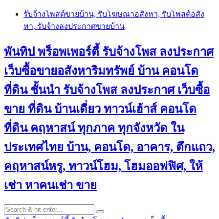
Skip
รับจ้างโพสต์ขายบ้าน, รับโฆษณาอสังหา, รับโพสต์อสัง
to
หา, รับจ้างลงประกาศขายบ้าน
content
พันทิป พร็อพเพอร์ตี้ รับจ้างโพส ลงประกาศ
เว็บซื้อขายอสังหาริมทรัพย์ บ้าน คอนโด
ที่ดิน ชั้นนำ
รับจ้างโพส ลงประกาศ เว็บซื้อ
ขาย ที่ดิน บ้านเดี่ยว ทาวน์เฮ้าส์ คอนโด
ที่ดิน คฤหาสน์ ทุกภาค ทุกจังหวัด ใน
ประเทศไทย บ้าน, คอนโด, อาคาร, ตึกแถว,
คฤหาสน์หรู, ทาวน์โฮม, โฮมออฟฟิศ, ให้
เช่า หาคนเช่า ขาย