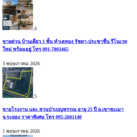
4
ขายด่วน บ้านเดี่ยว 3 ชั้น ทำเลทอง รัชดา-ประชาชื่น รีโนเวท
ใหม่ พร้อมอยู่ โทร 091-7803465
3 พฤษภาคม 2026
5
ขายโรงงาน และ สวนป่าเบญพรรณ อายุ 25 ปี อ.เขาชะเมา
จ.ระยอง ราคาพิเศษ โทร 095-2601140
1 พฤษภาคม 2026