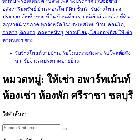
พันทิป พร็อพเพอร์ตี้ รับจ้างโพส ลงประกาศ เว็บซื้อขาย
อสังหาริมทรัพย์ บ้าน คอนโด ที่ดิน ชั้นนำ
รับจ้างโพส ลง
ประกาศ เว็บซื้อขาย ที่ดิน บ้านเดี่ยว ทาวน์เฮ้าส์ คอนโด ที่ดิน
คฤหาสน์ ทุกภาค ทุกจังหวัด ในประเทศไทย บ้าน, คอนโด,
อาคาร, ตึกแถว, คฤหาสน์หรู, ทาวน์โฮม, โฮมออฟฟิศ, ให้เช่า
หาคนเช่า ขาย
รับจ้างโพสต์ขายบ้าน, รับโฆษณาอสังหา, รับโพสต์อสัง
หา, รับจ้างลงประกาศขายบ้าน
หมวดหมู่:
ให้เช่า อพาร์ทเม้นท์
ห้องเช่า ห้องพัก ศรีราชา ชลบุรี
ใส่คำค้นหา