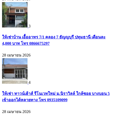
3
ให้เช่าบ้าน เอื้ออาทร 7/1 คลอง 7 ธัญญบุรี ปทุมธานี เดือนละ
4,000 บาท โทร 0866675297
28 เมษายน 2026
4
ให้เช่า ทาวน์เฮ้าส์ รีโนเวทใหม่ ม.นิราวิลล์ ใกล้ซอย บางบอน 5
เข้าออกได้หลายทาง โทร 0935109099
28 เมษายน 2026