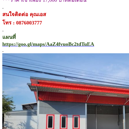
***ราคาเช่าเพียง 17,000 บาทต่อเดือน
.
สนใจติดต่อ คุณเอส
โทร : 0876003777
.
แผนที่
https://goo.gl/maps/AaZ4fvuoBc2tdTuEA
.