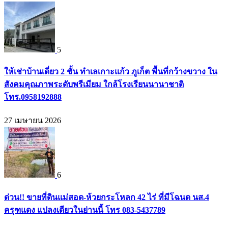
5
ให้เช่าบ้านเดี่ยว 2 ชั้น ทำเลเกาะแก้ว ภูเก็ต พื้นที่กว้างขวาง ใน
สังคมคุณภาพระดับพรีเมียม ใกล้โรงเรียนนานาชาติ
โทร.0958192888
27 เมษายน 2026
6
ด่วน!! ขายที่ดินแม่สอด-ห้วยกระโหลก 42 ไร่ ที่มีโฉนด นส.4
ครุฑแดง แปลงเดียวในย่านนี้ โทร 083-5437789