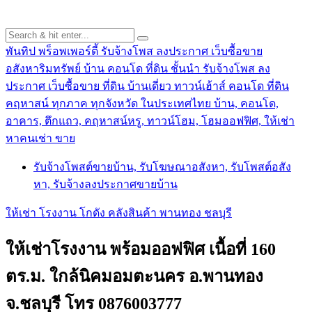
พันทิป พร็อพเพอร์ตี้ รับจ้างโพส ลงประกาศ เว็บซื้อขาย
อสังหาริมทรัพย์ บ้าน คอนโด ที่ดิน ชั้นนำ
รับจ้างโพส ลง
ประกาศ เว็บซื้อขาย ที่ดิน บ้านเดี่ยว ทาวน์เฮ้าส์ คอนโด ที่ดิน
คฤหาสน์ ทุกภาค ทุกจังหวัด ในประเทศไทย บ้าน, คอนโด,
อาคาร, ตึกแถว, คฤหาสน์หรู, ทาวน์โฮม, โฮมออฟฟิศ, ให้เช่า
หาคนเช่า ขาย
รับจ้างโพสต์ขายบ้าน, รับโฆษณาอสังหา, รับโพสต์อสัง
หา, รับจ้างลงประกาศขายบ้าน
ให้เช่า โรงงาน โกดัง คลังสินค้า พานทอง ชลบุรี
ให้เช่าโรงงาน พร้อมออฟฟิศ เนื้อที่ 160
ตร.ม. ใกล้นิคมอมตะนคร อ.พานทอง
จ.ชลบุรี โทร 0876003777