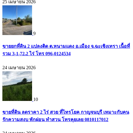
25 เมษายน 2026
9
ขายยกที่ดิน 2 แปลงติด ต.หนามแดง อ.เมือง จ.ฉะเชิงเทรา เนื้อที่
รวม 3-1-72.2 ไร่ โทร 096-0124534
24 เมษายน 2026
10
ขายที่ดิน ลดราคา 2 ไร่ สวย ที่ไทรโยค กาญจนบุรี เหมาะกับคน
รักความสงบ พักผ่อน ทำสวน โทรคุยเลย 0810117012