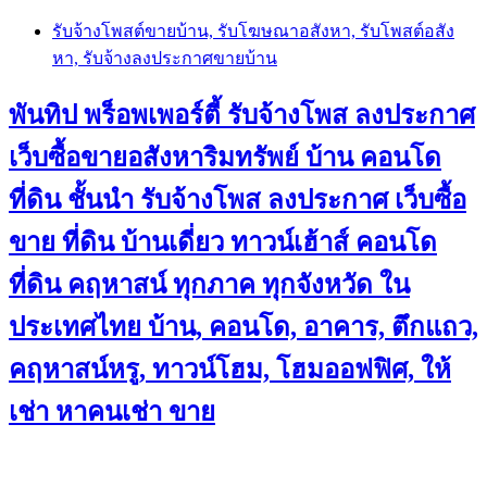
Skip
รับจ้างโพสต์ขายบ้าน, รับโฆษณาอสังหา, รับโพสต์อสัง
to
หา, รับจ้างลงประกาศขายบ้าน
content
พันทิป พร็อพเพอร์ตี้ รับจ้างโพส ลงประกาศ
เว็บซื้อขายอสังหาริมทรัพย์ บ้าน คอนโด
ที่ดิน ชั้นนำ
รับจ้างโพส ลงประกาศ เว็บซื้อ
ขาย ที่ดิน บ้านเดี่ยว ทาวน์เฮ้าส์ คอนโด
ที่ดิน คฤหาสน์ ทุกภาค ทุกจังหวัด ใน
ประเทศไทย บ้าน, คอนโด, อาคาร, ตึกแถว,
คฤหาสน์หรู, ทาวน์โฮม, โฮมออฟฟิศ, ให้
เช่า หาคนเช่า ขาย