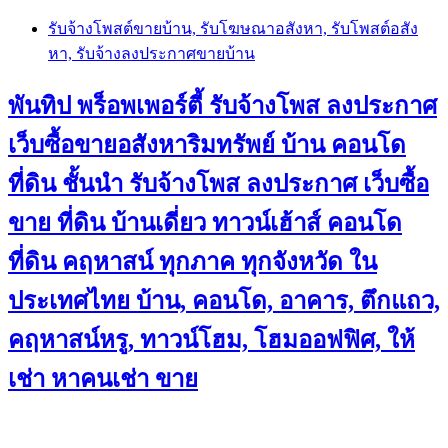
Skip
รับจ้างโพสต์ขายบ้าน, รับโฆษณาอสังหา, รับโพสต์อสัง
to
หา, รับจ้างลงประกาศขายบ้าน
content
พันทิป พร็อพเพอร์ตี้ รับจ้างโพส ลงประกาศ
เว็บซื้อขายอสังหาริมทรัพย์ บ้าน คอนโด
ที่ดิน ชั้นนำ
รับจ้างโพส ลงประกาศ เว็บซื้อ
ขาย ที่ดิน บ้านเดี่ยว ทาวน์เฮ้าส์ คอนโด
ที่ดิน คฤหาสน์ ทุกภาค ทุกจังหวัด ใน
ประเทศไทย บ้าน, คอนโด, อาคาร, ตึกแถว,
คฤหาสน์หรู, ทาวน์โฮม, โฮมออฟฟิศ, ให้
เช่า หาคนเช่า ขาย