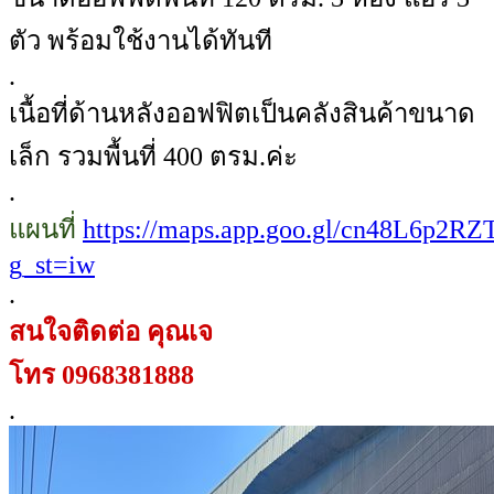
ตัว พร้อมใช้งานได้ทันที
.
เนื้อที่ด้านหลังออฟฟิตเป็นคลังสินค้าขนาด
เล็ก รวมพื้นที่ 400 ตรม.ค่ะ
.
แผนที่
https://maps.app.goo.gl/cn48L6p2RZ
g_st=iw
.
สนใจติดต่อ คุณเจ
โทร 0968381888
.