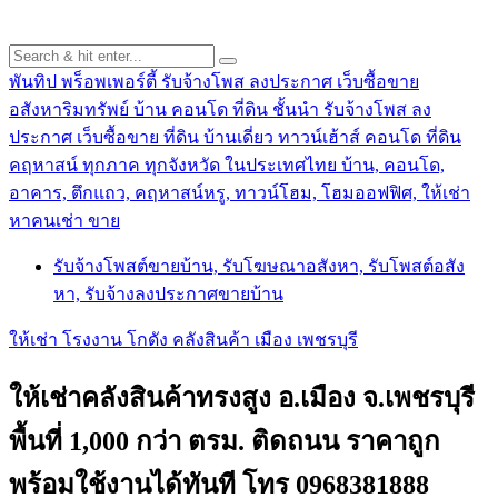
พันทิป พร็อพเพอร์ตี้ รับจ้างโพส ลงประกาศ เว็บซื้อขาย
อสังหาริมทรัพย์ บ้าน คอนโด ที่ดิน ชั้นนำ
รับจ้างโพส ลง
ประกาศ เว็บซื้อขาย ที่ดิน บ้านเดี่ยว ทาวน์เฮ้าส์ คอนโด ที่ดิน
คฤหาสน์ ทุกภาค ทุกจังหวัด ในประเทศไทย บ้าน, คอนโด,
อาคาร, ตึกแถว, คฤหาสน์หรู, ทาวน์โฮม, โฮมออฟฟิศ, ให้เช่า
หาคนเช่า ขาย
รับจ้างโพสต์ขายบ้าน, รับโฆษณาอสังหา, รับโพสต์อสัง
หา, รับจ้างลงประกาศขายบ้าน
ให้เช่า โรงงาน โกดัง คลังสินค้า เมือง เพชรบุรี
ให้เช่าคลังสินค้าทรงสูง อ.เมือง จ.เพชรบุรี
พื้นที่ 1,000 กว่า ตรม. ติดถนน ราคาถูก
พร้อมใช้งานได้ทันที โทร 0968381888