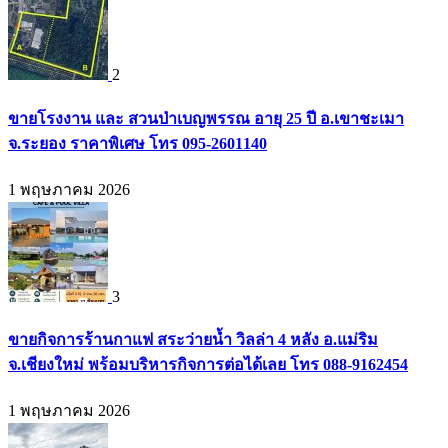
2
ขายโรงงาน และ สวนป่าเบญพรรณ อายุ 25 ปี อ.เขาชะเมา
จ.ระยอง ราคาพิเศษ โทร 095-2601140
1 พฤษภาคม 2026
3
ขายกิจการร้านกาแฟ สระว่ายน้ำ วิลล่า 4 หลัง อ.แม่ริม
จ.เชียงใหม่ พร้อมบริหารกิจการต่อได้เลย โทร 088-9162454
1 พฤษภาคม 2026