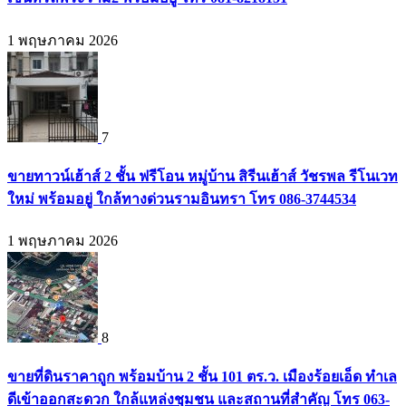
1 พฤษภาคม 2026
7
ขายทาวน์เฮ้าส์ 2 ชั้น ฟรีโอน หมู่บ้าน สิรีนเฮ้าส์ วัชรพล รีโนเวท
ใหม่ พร้อมอยู่ ใกล้ทางด่วนรามอินทรา โทร 086-3744534
1 พฤษภาคม 2026
8
ขายที่ดินราคาถูก พร้อมบ้าน 2 ชั้น 101 ตร.ว. เมืองร้อยเอ็ด ทำเล
ดีเข้าออกสะดวก ใกล้แหล่งชุมชน และสถานที่สำคัญ โทร 063-