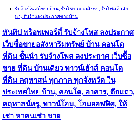
Skip
รับจ้างโพสต์ขายบ้าน, รับโฆษณาอสังหา, รับโพสต์อสัง
to
หา, รับจ้างลงประกาศขายบ้าน
content
พันทิป พร็อพเพอร์ตี้ รับจ้างโพส ลงประกาศ
เว็บซื้อขายอสังหาริมทรัพย์ บ้าน คอนโด
ที่ดิน ชั้นนำ
รับจ้างโพส ลงประกาศ เว็บซื้อ
ขาย ที่ดิน บ้านเดี่ยว ทาวน์เฮ้าส์ คอนโด
ที่ดิน คฤหาสน์ ทุกภาค ทุกจังหวัด ใน
ประเทศไทย บ้าน, คอนโด, อาคาร, ตึกแถว,
คฤหาสน์หรู, ทาวน์โฮม, โฮมออฟฟิศ, ให้
เช่า หาคนเช่า ขาย