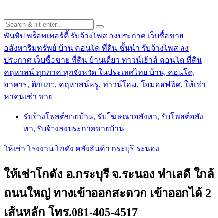
พันทิป พร็อพเพอร์ตี้ รับจ้างโพส ลงประกาศ เว็บซื้อขาย
อสังหาริมทรัพย์ บ้าน คอนโด ที่ดิน ชั้นนำ
รับจ้างโพส ลง
ประกาศ เว็บซื้อขาย ที่ดิน บ้านเดี่ยว ทาวน์เฮ้าส์ คอนโด ที่ดิน
คฤหาสน์ ทุกภาค ทุกจังหวัด ในประเทศไทย บ้าน, คอนโด,
อาคาร, ตึกแถว, คฤหาสน์หรู, ทาวน์โฮม, โฮมออฟฟิศ, ให้เช่า
หาคนเช่า ขาย
รับจ้างโพสต์ขายบ้าน, รับโฆษณาอสังหา, รับโพสต์อสัง
หา, รับจ้างลงประกาศขายบ้าน
ให้เช่า โรงงาน โกดัง คลังสินค้า กระบุรี ระนอง
ให้เช่าโกดัง อ.กระบุรี จ.ระนอง ทำเลดี ใกล้
ถนนใหญ่ ทางเข้าออกสะดวก เข้าออกได้ 2
เส้นหลัก โทร.081-405-4517