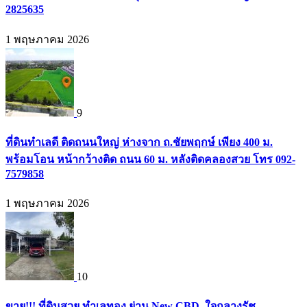
2825635
1 พฤษภาคม 2026
9
ที่ดินทำเลดี ติดถนนใหญ่ ห่างจาก ถ.ชัยพฤกษ์ เพียง 400 ม.
พร้อมโอน หน้ากว้างติด ถนน 60 ม. หลังติดคลองสวย โทร 092-
7579858
1 พฤษภาคม 2026
10
ขาย!!! ที่ดินสวย ทำเลทอง ย่าน New CBD..ใจกลางรัช