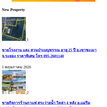
New Property
1
ขายโรงงาน และ สวนป่าเบญพรรณ อายุ 25 ปี อ.เขาชะเมา
จ.ระยอง ราคาพิเศษ โทร 095-2601140
1 พฤษภาคม 2026
2
ขายกิจการร้านกาแฟ สระว่ายน้ำ วิลล่า 4 หลัง อ.แม่ริม