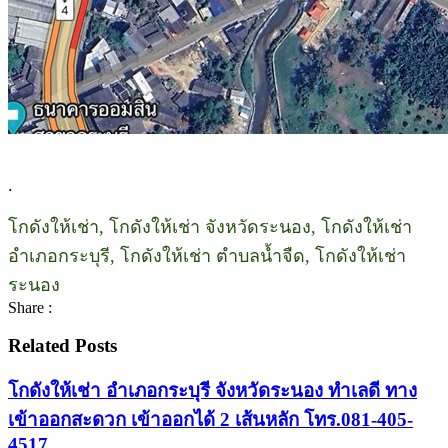
.
โกดังให้เช่า, โกดังให้เช่า จังหวัดระนอง, โกดังให้เช่า
อำเภอกระบุรี, โกดังให้เช่า ตำบลน้ำจืด, โกดังให้เช่า
ระนอง
Share :
Related Posts
โกดังให้เช่า อำเภอกระบุรี จังหวัดระนอง ทำเลดี ทาง
เข้าออกสะดวก เข้าออกได้ 2 เส้นหลัก โทร.081-405-
4517