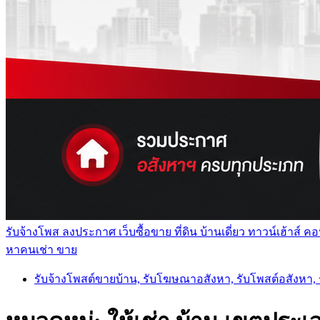
รับจ้างโพส ลงประกาศ เว็บซื้อขาย ที่ดิน บ้านเดี่ยว ทาวน์เฮ้าส
หาคนเช่า ขาย
รับจ้างโพสต์ขายบ้าน, รับโฆษณาอสังหา, รับโพสต์อสังหา