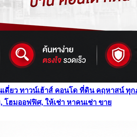
านเดี่ยว ทาวน์เฮ้าส์ คอนโด ที่ดิน คฤหาสน์ 
, โฮมออฟฟิศ, ให้เช่า หาคนเช่า ขาย