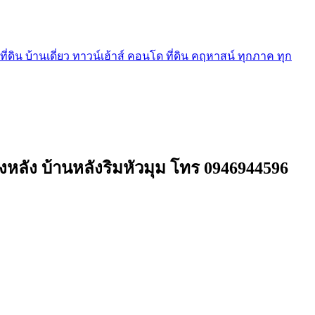
ี่ดิน บ้านเดี่ยว ทาวน์เฮ้าส์ คอนโด ที่ดิน คฤหาสน์ ทุกภาค ทุก
ทั้งหลัง บ้านหลังริมหัวมุม โทร 0946944596