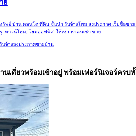
ขาย
รัพย์ บ้าน คอนโด ที่ดิน ชั้นนำ
รับจ้างโพส ลงประกาศ เว็บซื้อขาย ท
ู, ทาวน์โฮม, โฮมออฟฟิศ, ให้เช่า หาคนเช่า ขาย
, รับจ้างลงประกาศขายบ้าน
้านเดี่ยวพร้อมเข้าอยู่ พร้อมเฟอร์นิเจอร์ครบ