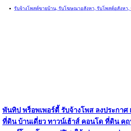
Skip
รับจ้างโพสต์ขายบ้าน, รับโฆษณาอสังหา, รับโพสต์อสังหา
to
content
พันทิป พร็อพเพอร์ตี้ รับจ้างโพส ลงประกาศ เ
ที่ดิน บ้านเดี่ยว ทาวน์เฮ้าส์ คอนโด ที่ดิ