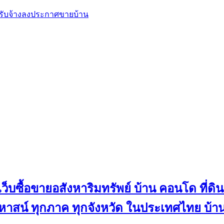
, รับจ้างลงประกาศขายบ้าน
ว็บซื้อขายอสังหาริมทรัพย์ บ้าน คอนโด ที่ดิน
น คฤหาสน์ ทุกภาค ทุกจังหวัด ในประเทศไทย บ