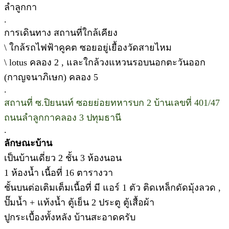
ลำลูกกา
.
การเดินทาง สถานที่ใกล้เคียง
\ ใกล้รถไฟฟ้าคูคต ซอยอยู่เยื้องวัดสายไหม
\ lotus คลอง 2 , และใกล้วงแหวนรอบนอกตะวันออก
(กาญจนาภิเษก) คลอง 5
.
สถานที่ ซ.ปิยนนท์ ซอยย่อยทหารบก 2 บ้านเลขที่ 401/47
ถนนลำลูกกาคลอง 3 ปทุมธานี
.
ลักษณะบ้าน
เป็นบ้านเดี่ยว 2 ชั้น 3 ห้องนอน
1 ห้องน้ำ เนื้อที่ 16 ตารางวา
ชั้นบนต่อเติมเต็มเนื้อที่ มี แอร์ 1 ตัว ติดเหล็กดัดมุ้งลวด ,
ปั๊มน้ำ + แท้งน้ำ ตู้เย็น 2 ประตู ตู้เสื้อผ้า
ปูกระเบื้องทั้งหลัง บ้านสะอาดครับ