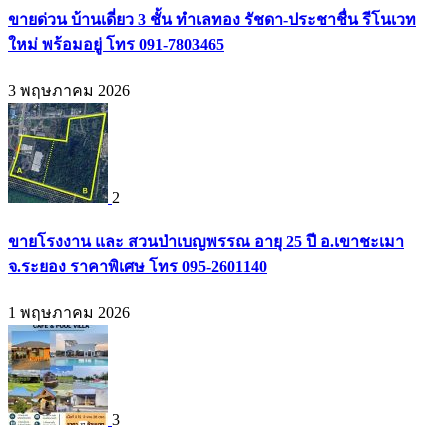
ขายด่วน บ้านเดี่ยว 3 ชั้น ทำเลทอง รัชดา-ประชาชื่น รีโนเวท
ใหม่ พร้อมอยู่ โทร 091-7803465
3 พฤษภาคม 2026
2
ขายโรงงาน และ สวนป่าเบญพรรณ อายุ 25 ปี อ.เขาชะเมา
จ.ระยอง ราคาพิเศษ โทร 095-2601140
1 พฤษภาคม 2026
3