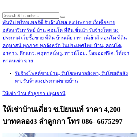
พันทิป พร็อพเพอร์ตี้ รับจ้างโพส ลงประกาศ เว็บซื้อขาย
อสังหาริมทรัพย์ บ้าน คอนโด ที่ดิน ชั้นนำ
รับจ้างโพส ลง
ประกาศ เว็บซื้อขาย ที่ดิน บ้านเดี่ยว ทาวน์เฮ้าส์ คอนโด ที่ดิน
คฤหาสน์ ทุกภาค ทุกจังหวัด ในประเทศไทย บ้าน, คอนโด,
อาคาร, ตึกแถว, คฤหาสน์หรู, ทาวน์โฮม, โฮมออฟฟิศ, ให้เช่า
หาคนเช่า ขาย
รับจ้างโพสต์ขายบ้าน, รับโฆษณาอสังหา, รับโพสต์อสัง
หา, รับจ้างลงประกาศขายบ้าน
ให้เช่า บ้าน ลำลูกกา ปทุมธานี
ให้เช่าบ้านเดี่ยว ซ.ปิยนนท์ ราคา 4,200
บาทคลอง3 ลำลูกกา โทร 086- 6675297