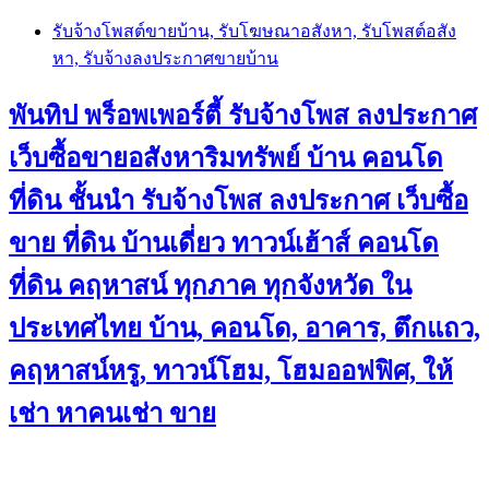
Skip
รับจ้างโพสต์ขายบ้าน, รับโฆษณาอสังหา, รับโพสต์อสัง
to
หา, รับจ้างลงประกาศขายบ้าน
content
พันทิป พร็อพเพอร์ตี้ รับจ้างโพส ลงประกาศ
เว็บซื้อขายอสังหาริมทรัพย์ บ้าน คอนโด
ที่ดิน ชั้นนำ
รับจ้างโพส ลงประกาศ เว็บซื้อ
ขาย ที่ดิน บ้านเดี่ยว ทาวน์เฮ้าส์ คอนโด
ที่ดิน คฤหาสน์ ทุกภาค ทุกจังหวัด ใน
ประเทศไทย บ้าน, คอนโด, อาคาร, ตึกแถว,
คฤหาสน์หรู, ทาวน์โฮม, โฮมออฟฟิศ, ให้
เช่า หาคนเช่า ขาย