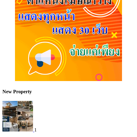
New Property
1