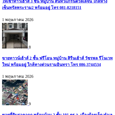
ให้เช่าทาวเฮ้าส์ 3 ชั้น หมู่บ้าน สินทวีแกรนด์วิลเลจน์ ใกล้ห้าง
เซ็นทรัลพระราม2 พร้อมอยู่ โทร 081-8218151
1 พฤษภาคม 2026
8
ขายทาวน์เฮ้าส์ 2 ชั้น ฟรีโอน หมู่บ้าน สิรีนเฮ้าส์ วัชรพล รีโนเวท
ใหม่ พร้อมอยู่ ใกล้ทางด่วนรามอินทรา โทร 086-3744534
1 พฤษภาคม 2026
9
ขายที่ดินราคาถูก พร้อมบ้าน 2 ชั้น 101 ตร.ว. เมืองร้อยเอ็ด ทำเล