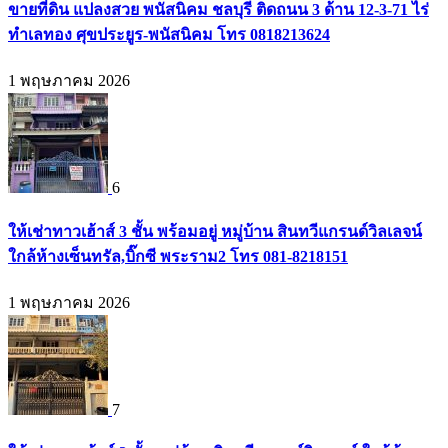
ขายที่ดิน แปลงสวย พนัสนิคม ชลบุรี ติดถนน 3 ด้าน 12-3-71 ไร่
ทำเลทอง ศุขประยูร-พนัสนิคม โทร 0818213624
1 พฤษภาคม 2026
6
ให้เช่าทาวเฮ้าส์ 3 ชั้น พร้อมอยู่ หมู่บ้าน สินทวีแกรนด์วิลเลจน์
ใกล้ห้างเซ็นทรัล,บิ๊กซี พระราม2 โทร 081-8218151
1 พฤษภาคม 2026
7