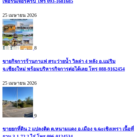
เฟอร์นิเจอร์ครบ โทร 093-1681685
25 เมษายน 2026
8
ขายกิจการร้านกาแฟ สระว่ายน้ำ วิลล่า 4 หลัง อ.แม่ริม
จ.เชียงใหม่ พร้อมบริหารกิจการต่อได้เลย โทร 088-9162454
25 เมษายน 2026
9
ขายยกที่ดิน 2 แปลงติด ต.หนามแดง อ.เมือง จ.ฉะเชิงเทรา เนื้อที่
รวม 3-1-72.2 ไร่ โทร 096-0124534