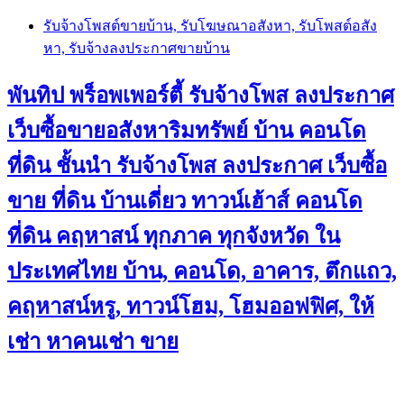
Skip
รับจ้างโพสต์ขายบ้าน, รับโฆษณาอสังหา, รับโพสต์อสัง
to
หา, รับจ้างลงประกาศขายบ้าน
content
พันทิป พร็อพเพอร์ตี้ รับจ้างโพส ลงประกาศ
เว็บซื้อขายอสังหาริมทรัพย์ บ้าน คอนโด
ที่ดิน ชั้นนำ
รับจ้างโพส ลงประกาศ เว็บซื้อ
ขาย ที่ดิน บ้านเดี่ยว ทาวน์เฮ้าส์ คอนโด
ที่ดิน คฤหาสน์ ทุกภาค ทุกจังหวัด ใน
ประเทศไทย บ้าน, คอนโด, อาคาร, ตึกแถว,
คฤหาสน์หรู, ทาวน์โฮม, โฮมออฟฟิศ, ให้
เช่า หาคนเช่า ขาย