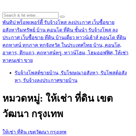
พันทิป พร็อพเพอร์ตี้ รับจ้างโพส ลงประกาศ เว็บซื้อขาย
อสังหาริมทรัพย์ บ้าน คอนโด ที่ดิน ชั้นนำ
รับจ้างโพส ลง
ประกาศ เว็บซื้อขาย ที่ดิน บ้านเดี่ยว ทาวน์เฮ้าส์ คอนโด ที่ดิน
คฤหาสน์ ทุกภาค ทุกจังหวัด ในประเทศไทย บ้าน, คอนโด,
อาคาร, ตึกแถว, คฤหาสน์หรู, ทาวน์โฮม, โฮมออฟฟิศ, ให้เช่า
หาคนเช่า ขาย
รับจ้างโพสต์ขายบ้าน, รับโฆษณาอสังหา, รับโพสต์อสัง
หา, รับจ้างลงประกาศขายบ้าน
หมวดหมู่:
ให้เช่า ที่ดิน เขต
วัฒนา กรุงเทพ
ให้เช่า ที่ดิน เขตวัฒนา กรุงเทพ