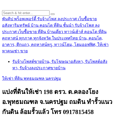
พันทิป พร็อพเพอร์ตี้ รับจ้างโพส ลงประกาศ เว็บซื้อขาย
อสังหาริมทรัพย์ บ้าน คอนโด ที่ดิน ชั้นนำ
รับจ้างโพส ลง
ประกาศ เว็บซื้อขาย ที่ดิน บ้านเดี่ยว ทาวน์เฮ้าส์ คอนโด ที่ดิน
คฤหาสน์ ทุกภาค ทุกจังหวัด ในประเทศไทย บ้าน, คอนโด,
อาคาร, ตึกแถว, คฤหาสน์หรู, ทาวน์โฮม, โฮมออฟฟิศ, ให้เช่า
หาคนเช่า ขาย
รับจ้างโพสต์ขายบ้าน, รับโฆษณาอสังหา, รับโพสต์อสัง
หา, รับจ้างลงประกาศขายบ้าน
ให้เช่า ที่ดิน พุทธมณฑล นครปฐม
แบ่งที่ดินให้เช่า 198 ตรว. ต.คลองโยง
อ.พุทธมณฑล จ.นครปฐม ถมดิน ทำรั้วแนว
กันดิน ล้อมรั้วแล้ว โทร 0917815458