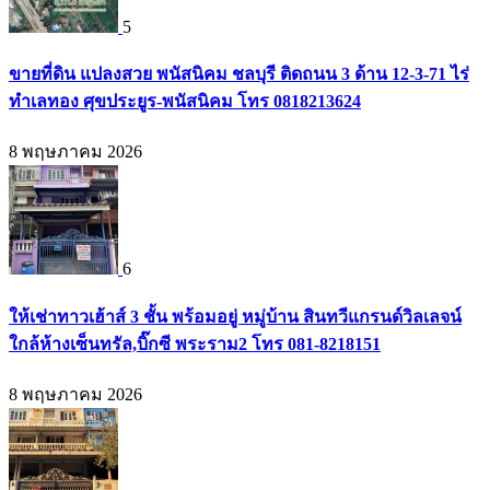
5
ขายที่ดิน แปลงสวย พนัสนิคม ชลบุรี ติดถนน 3 ด้าน 12-3-71 ไร่
ทำเลทอง ศุขประยูร-พนัสนิคม โทร 0818213624
8 พฤษภาคม 2026
6
ให้เช่าทาวเฮ้าส์ 3 ชั้น พร้อมอยู่ หมู่บ้าน สินทวีแกรนด์วิลเลจน์
ใกล้ห้างเซ็นทรัล,บิ๊กซี พระราม2 โทร 081-8218151
8 พฤษภาคม 2026