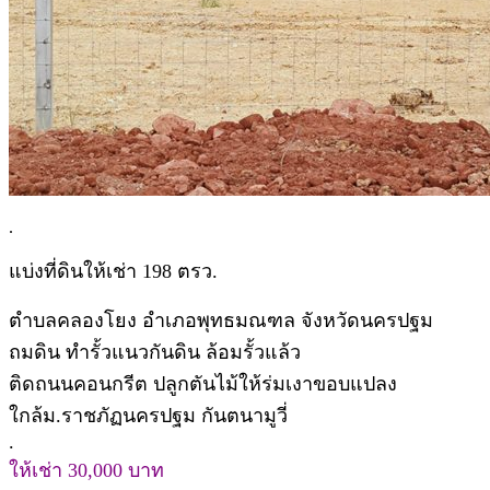
.
แบ่งที่ดินให้เช่า 198 ตรว.
ตำบลคลองโยง อำเภอพุทธมณฑล จังหวัดนครปฐม
ถมดิน ทำรั้วแนวกันดิน ล้อมรั้วแล้ว
ติดถนนคอนกรีต ปลูกตันไม้ให้ร่มเงาขอบแปลง
ใกล้ม.ราชภัฏนครปฐม กันตนามูวี่
.
ให้เช่า 30,000 บาท