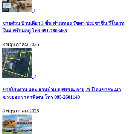
1
ขายด่วน บ้านเดี่ยว 3 ชั้น ทำเลทอง รัชดา-ประชาชื่น รีโนเวท
ใหม่ พร้อมอยู่ โทร 091-7803465
8 พฤษภาคม 2026
2
ขายโรงงาน และ สวนป่าเบญพรรณ อายุ 25 ปี อ.เขาชะเมา
จ.ระยอง ราคาพิเศษ โทร 095-2601140
8 พฤษภาคม 2026