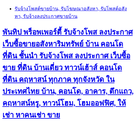
Skip
รับจ้างโพสต์ขายบ้าน, รับโฆษณาอสังหา, รับโพสต์อสัง
to
หา, รับจ้างลงประกาศขายบ้าน
content
พันทิป พร็อพเพอร์ตี้ รับจ้างโพส ลงประกาศ
เว็บซื้อขายอสังหาริมทรัพย์ บ้าน คอนโด
ที่ดิน ชั้นนำ
รับจ้างโพส ลงประกาศ เว็บซื้อ
ขาย ที่ดิน บ้านเดี่ยว ทาวน์เฮ้าส์ คอนโด
ที่ดิน คฤหาสน์ ทุกภาค ทุกจังหวัด ใน
ประเทศไทย บ้าน, คอนโด, อาคาร, ตึกแถว,
คฤหาสน์หรู, ทาวน์โฮม, โฮมออฟฟิศ, ให้
เช่า หาคนเช่า ขาย