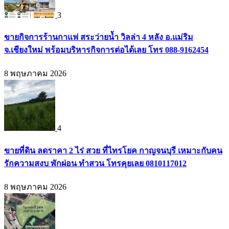
3
ขายกิจการร้านกาแฟ สระว่ายน้ำ วิลล่า 4 หลัง อ.แม่ริม
จ.เชียงใหม่ พร้อมบริหารกิจการต่อได้เลย โทร 088-9162454
8 พฤษภาคม 2026
4
ขายที่ดิน ลดราคา 2 ไร่ สวย ที่ไทรโยค กาญจนบุรี เหมาะกับคน
รักความสงบ พักผ่อน ทำสวน โทรคุยเลย 0810117012
8 พฤษภาคม 2026