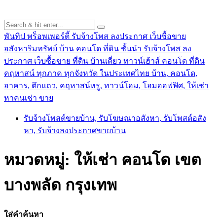
พันทิป พร็อพเพอร์ตี้ รับจ้างโพส ลงประกาศ เว็บซื้อขาย
อสังหาริมทรัพย์ บ้าน คอนโด ที่ดิน ชั้นนำ
รับจ้างโพส ลง
ประกาศ เว็บซื้อขาย ที่ดิน บ้านเดี่ยว ทาวน์เฮ้าส์ คอนโด ที่ดิน
คฤหาสน์ ทุกภาค ทุกจังหวัด ในประเทศไทย บ้าน, คอนโด,
อาคาร, ตึกแถว, คฤหาสน์หรู, ทาวน์โฮม, โฮมออฟฟิศ, ให้เช่า
หาคนเช่า ขาย
รับจ้างโพสต์ขายบ้าน, รับโฆษณาอสังหา, รับโพสต์อสัง
หา, รับจ้างลงประกาศขายบ้าน
หมวดหมู่:
ให้เช่า คอนโด เขต
บางพลัด กรุงเทพ
ใส่คำค้นหา