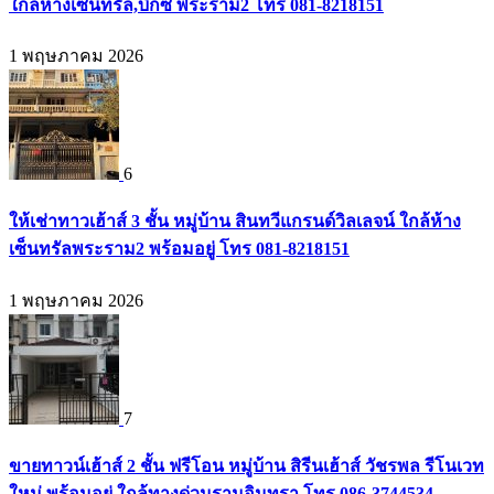
ใกล้ห้างเซ็นทรัล,บิ๊กซี พระราม2 โทร 081-8218151
1 พฤษภาคม 2026
6
ให้เช่าทาวเฮ้าส์ 3 ชั้น หมู่บ้าน สินทวีแกรนด์วิลเลจน์ ใกล้ห้าง
เซ็นทรัลพระราม2 พร้อมอยู่ โทร 081-8218151
1 พฤษภาคม 2026
7
ขายทาวน์เฮ้าส์ 2 ชั้น ฟรีโอน หมู่บ้าน สิรีนเฮ้าส์ วัชรพล รีโนเวท
ใหม่ พร้อมอยู่ ใกล้ทางด่วนรามอินทรา โทร 086-3744534