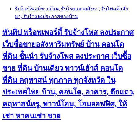
Skip
รับจ้างโพสต์ขายบ้าน, รับโฆษณาอสังหา, รับโพสต์อสัง
to
หา, รับจ้างลงประกาศขายบ้าน
content
พันทิป พร็อพเพอร์ตี้ รับจ้างโพส ลงประกาศ
เว็บซื้อขายอสังหาริมทรัพย์ บ้าน คอนโด
ที่ดิน ชั้นนำ
รับจ้างโพส ลงประกาศ เว็บซื้อ
ขาย ที่ดิน บ้านเดี่ยว ทาวน์เฮ้าส์ คอนโด
ที่ดิน คฤหาสน์ ทุกภาค ทุกจังหวัด ใน
ประเทศไทย บ้าน, คอนโด, อาคาร, ตึกแถว,
คฤหาสน์หรู, ทาวน์โฮม, โฮมออฟฟิศ, ให้
เช่า หาคนเช่า ขาย