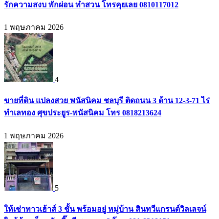
รักความสงบ พักผ่อน ทำสวน โทรคุยเลย 0810117012
1 พฤษภาคม 2026
4
ขายที่ดิน แปลงสวย พนัสนิคม ชลบุรี ติดถนน 3 ด้าน 12-3-71 ไร่
ทำเลทอง ศุขประยูร-พนัสนิคม โทร 0818213624
1 พฤษภาคม 2026
5
ให้เช่าทาวเฮ้าส์ 3 ชั้น พร้อมอยู่ หมู่บ้าน สินทวีแกรนด์วิลเลจน์