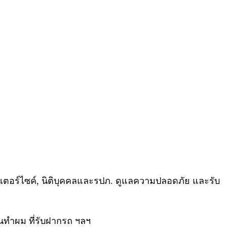
ตอร์ไซค์, นิติบุคคลและรปภ. ดูแลความปลอดภัย และรับ
นทำผม ที่รับฝากรถ ฯลฯ