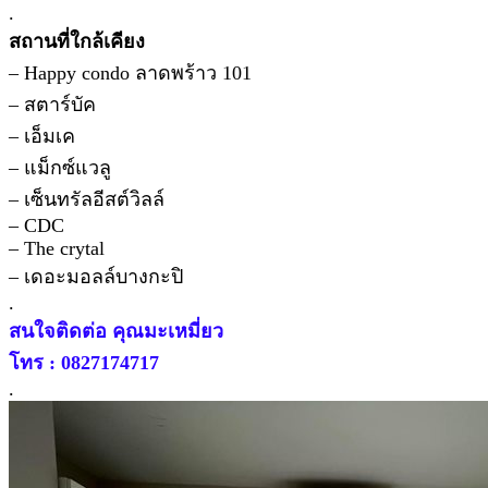
.
สถานที่ใกล้เคียง
– Happy condo ลาดพร้าว 101
– สตาร์บัค
– เอ็มเค
– แม็กซ์แวลู
– เซ็นทรัลอีสต์วิลล์
– CDC
– The crytal
– เดอะมอลล์บางกะปิ
.
สนใจติดต่อ คุณมะเหมี่ยว
โทร : 0827174717
.