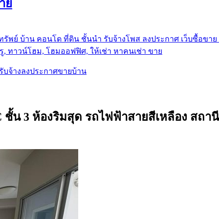
ขาย
รัพย์ บ้าน คอนโด ที่ดิน ชั้นนำ
รับจ้างโพส ลงประกาศ เว็บซื้อขาย ท
ู, ทาวน์โฮม, โฮมออฟฟิศ, ให้เช่า หาคนเช่า ขาย
, รับจ้างลงประกาศขายบ้าน
ชั้น 3 ห้องริมสุด รถไฟฟ้าสายสีเหลือง สถานี