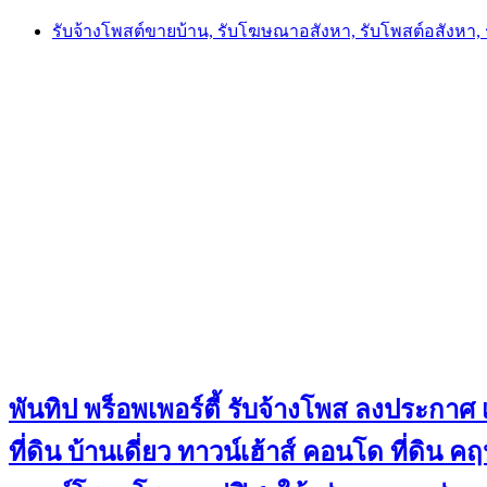
Skip
รับจ้างโพสต์ขายบ้าน, รับโฆษณาอสังหา, รับโพสต์อสังหา
to
content
พันทิป พร็อพเพอร์ตี้ รับจ้างโพส ลงประกาศ เ
ที่ดิน บ้านเดี่ยว ทาวน์เฮ้าส์ คอนโด ที่ดิ