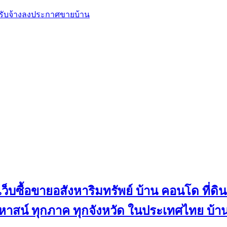
, รับจ้างลงประกาศขายบ้าน
ว็บซื้อขายอสังหาริมทรัพย์ บ้าน คอนโด ที่ดิน
น คฤหาสน์ ทุกภาค ทุกจังหวัด ในประเทศไทย บ