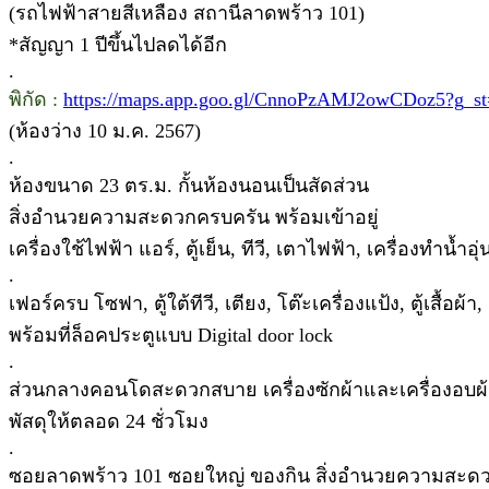
(รถไฟฟ้าสายสีเหลือง สถานีลาดพร้าว 101)
*สัญญา 1 ปีขึ้นไปลดได้อีก
.
พิกัด :
https://maps.app.goo.gl/CnnoPzAMJ2owCDoz5?g_st
(ห้องว่าง 10 ม.ค. 2567)
.
ห้องขนาด 23 ตร.ม. กั้นห้องนอนเป็นสัดส่วน
สิ่งอำนวยความสะดวกครบครัน พร้อมเข้าอยู่
เครื่องใช้ไฟฟ้า แอร์, ตู้เย็น, ทีวี, เตาไฟฟ้า, เครื่องทำน้ำอุ
.
เฟอร์ครบ โซฟา, ตู้ใต้ทีวี, เตียง, โต๊ะเครื่องแป้ง, ตู้เสื้อผ
พร้อมที่ล็อคประตูแบบ Digital door lock
.
ส่วนกลางคอนโดสะดวกสบาย เครื่องซักผ้าและเครื่องอบ
พัสดุให้ตลอด 24 ชั่วโมง
.
ซอยลาดพร้าว 101 ซอยใหญ่ ของกิน สิ่งอำนวยความสะดวกค