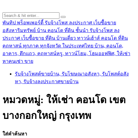
พันทิป พร็อพเพอร์ตี้ รับจ้างโพส ลงประกาศ เว็บซื้อขาย
อสังหาริมทรัพย์ บ้าน คอนโด ที่ดิน ชั้นนำ
รับจ้างโพส ลง
ประกาศ เว็บซื้อขาย ที่ดิน บ้านเดี่ยว ทาวน์เฮ้าส์ คอนโด ที่ดิน
คฤหาสน์ ทุกภาค ทุกจังหวัด ในประเทศไทย บ้าน, คอนโด,
อาคาร, ตึกแถว, คฤหาสน์หรู, ทาวน์โฮม, โฮมออฟฟิศ, ให้เช่า
หาคนเช่า ขาย
รับจ้างโพสต์ขายบ้าน, รับโฆษณาอสังหา, รับโพสต์อสัง
หา, รับจ้างลงประกาศขายบ้าน
หมวดหมู่:
ให้เช่า คอนโด เขต
บางกอกใหญ่ กรุงเทพ
ใส่คำค้นหา