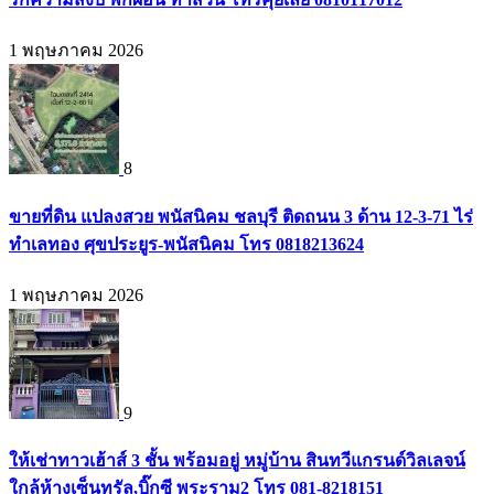
1 พฤษภาคม 2026
8
ขายที่ดิน แปลงสวย พนัสนิคม ชลบุรี ติดถนน 3 ด้าน 12-3-71 ไร่
ทำเลทอง ศุขประยูร-พนัสนิคม โทร 0818213624
1 พฤษภาคม 2026
9
ให้เช่าทาวเฮ้าส์ 3 ชั้น พร้อมอยู่ หมู่บ้าน สินทวีแกรนด์วิลเลจน์
ใกล้ห้างเซ็นทรัล,บิ๊กซี พระราม2 โทร 081-8218151