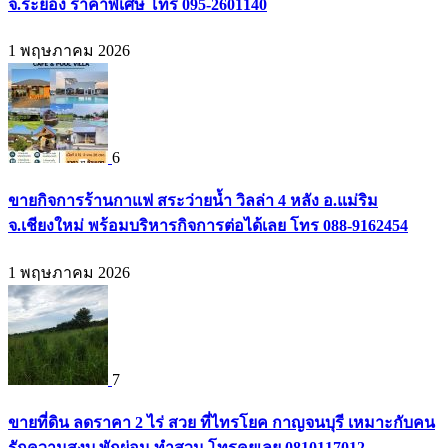
จ.ระยอง ราคาพิเศษ โทร 095-2601140
1 พฤษภาคม 2026
6
ขายกิจการร้านกาแฟ สระว่ายน้ำ วิลล่า 4 หลัง อ.แม่ริม
จ.เชียงใหม่ พร้อมบริหารกิจการต่อได้เลย โทร 088-9162454
1 พฤษภาคม 2026
7
ขายที่ดิน ลดราคา 2 ไร่ สวย ที่ไทรโยค กาญจนบุรี เหมาะกับคน
รักความสงบ พักผ่อน ทำสวน โทรคุยเลย 0810117012