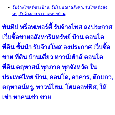
Skip
รับจ้างโพสต์ขายบ้าน, รับโฆษณาอสังหา, รับโพสต์อสัง
to
หา, รับจ้างลงประกาศขายบ้าน
content
พันทิป พร็อพเพอร์ตี้ รับจ้างโพส ลงประกาศ
เว็บซื้อขายอสังหาริมทรัพย์ บ้าน คอนโด
ที่ดิน ชั้นนำ
รับจ้างโพส ลงประกาศ เว็บซื้อ
ขาย ที่ดิน บ้านเดี่ยว ทาวน์เฮ้าส์ คอนโด
ที่ดิน คฤหาสน์ ทุกภาค ทุกจังหวัด ใน
ประเทศไทย บ้าน, คอนโด, อาคาร, ตึกแถว,
คฤหาสน์หรู, ทาวน์โฮม, โฮมออฟฟิศ, ให้
เช่า หาคนเช่า ขาย