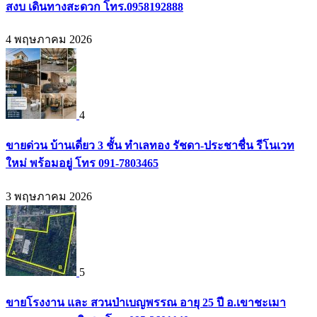
สงบ เดินทางสะดวก โทร.0958192888
4 พฤษภาคม 2026
4
ขายด่วน บ้านเดี่ยว 3 ชั้น ทำเลทอง รัชดา-ประชาชื่น รีโนเวท
ใหม่ พร้อมอยู่ โทร 091-7803465
3 พฤษภาคม 2026
5
ขายโรงงาน และ สวนป่าเบญพรรณ อายุ 25 ปี อ.เขาชะเมา