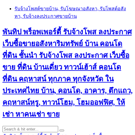
Skip
รับจ้างโพสต์ขายบ้าน, รับโฆษณาอสังหา, รับโพสต์อสัง
to
หา, รับจ้างลงประกาศขายบ้าน
content
พันทิป พร็อพเพอร์ตี้ รับจ้างโพส ลงประกาศ
เว็บซื้อขายอสังหาริมทรัพย์ บ้าน คอนโด
ที่ดิน ชั้นนำ
รับจ้างโพส ลงประกาศ เว็บซื้อ
ขาย ที่ดิน บ้านเดี่ยว ทาวน์เฮ้าส์ คอนโด
ที่ดิน คฤหาสน์ ทุกภาค ทุกจังหวัด ใน
ประเทศไทย บ้าน, คอนโด, อาคาร, ตึกแถว,
คฤหาสน์หรู, ทาวน์โฮม, โฮมออฟฟิศ, ให้
เช่า หาคนเช่า ขาย