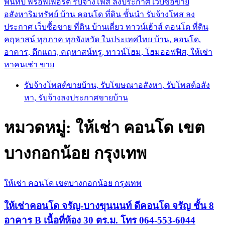
พันทิป พร็อพเพอร์ตี้ รับจ้างโพส ลงประกาศ เว็บซื้อขาย
อสังหาริมทรัพย์ บ้าน คอนโด ที่ดิน ชั้นนำ
รับจ้างโพส ลง
ประกาศ เว็บซื้อขาย ที่ดิน บ้านเดี่ยว ทาวน์เฮ้าส์ คอนโด ที่ดิน
คฤหาสน์ ทุกภาค ทุกจังหวัด ในประเทศไทย บ้าน, คอนโด,
อาคาร, ตึกแถว, คฤหาสน์หรู, ทาวน์โฮม, โฮมออฟฟิศ, ให้เช่า
หาคนเช่า ขาย
รับจ้างโพสต์ขายบ้าน, รับโฆษณาอสังหา, รับโพสต์อสัง
หา, รับจ้างลงประกาศขายบ้าน
หมวดหมู่:
ให้เช่า คอนโด เขต
บางกอกน้อย กรุงเทพ
ให้เช่า คอนโด เขตบางกอกน้อย กรุงเทพ
ให้เช่าคอนโด จรัญ-บางขุนนนท์ ดีคอนโด จรัญ ชั้น 8
อาคาร B เนื้อที่ห้อง 30 ตร.ม. โทร 064-553-6044