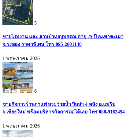
5
ขายโรงงาน และ สวนป่าเบญพรรณ อายุ 25 ปี อ.เขาชะเมา
จ.ระยอง ราคาพิเศษ โทร 095-2601140
1 พฤษภาคม 2026
6
ขายกิจการร้านกาแฟ สระว่ายน้ำ วิลล่า 4 หลัง อ.แม่ริม
จ.เชียงใหม่ พร้อมบริหารกิจการต่อได้เลย โทร 088-9162454
1 พฤษภาคม 2026