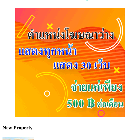
New Property