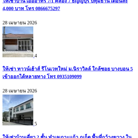
ให้เช่าบ้าน เอื้ออาทร 7/1 คลอง 7 ธัญญบุรี ปทุมธานี เดือนละ
4,000 บาท โทร 0866675297
28 เมษายน 2026
4
ให้เช่า ทาวน์เฮ้าส์ รีโนเวทใหม่ ม.นิราวิลล์ ใกล้ซอย บางบอน 5
เข้าออกได้หลายทาง โทร 0935109099
28 เมษายน 2026
5
ให้เช่าบ้านเดี่ยว 2 ชั้น ทำเลเกาะแก้ว ภูเก็ต พื้นที่กว้างขวาง ใน