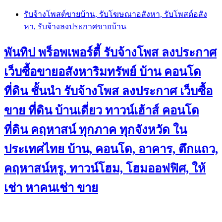
Skip
รับจ้างโพสต์ขายบ้าน, รับโฆษณาอสังหา, รับโพสต์อสัง
to
หา, รับจ้างลงประกาศขายบ้าน
content
พันทิป พร็อพเพอร์ตี้ รับจ้างโพส ลงประกาศ
เว็บซื้อขายอสังหาริมทรัพย์ บ้าน คอนโด
ที่ดิน ชั้นนำ
รับจ้างโพส ลงประกาศ เว็บซื้อ
ขาย ที่ดิน บ้านเดี่ยว ทาวน์เฮ้าส์ คอนโด
ที่ดิน คฤหาสน์ ทุกภาค ทุกจังหวัด ใน
ประเทศไทย บ้าน, คอนโด, อาคาร, ตึกแถว,
คฤหาสน์หรู, ทาวน์โฮม, โฮมออฟฟิศ, ให้
เช่า หาคนเช่า ขาย