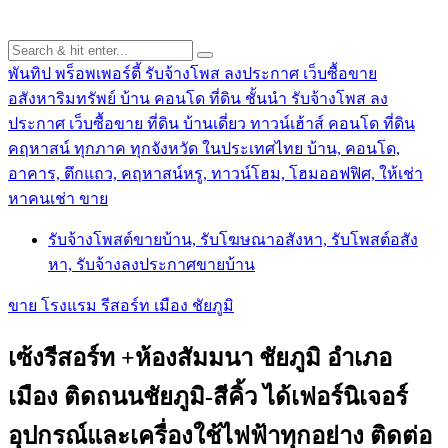
พันทิป พร็อพเพอร์ตี้ รับจ้างโพส ลงประกาศ เว็บซื้อขาย
อสังหาริมทรัพย์ บ้าน คอนโด ที่ดิน ชั้นนำ
รับจ้างโพส ลง
ประกาศ เว็บซื้อขาย ที่ดิน บ้านเดี่ยว ทาวน์เฮ้าส์ คอนโด ที่ดิน
คฤหาสน์ ทุกภาค ทุกจังหวัด ในประเทศไทย บ้าน, คอนโด,
อาคาร, ตึกแถว, คฤหาสน์หรู, ทาวน์โฮม, โฮมออฟฟิศ, ให้เช่า
หาคนเช่า ขาย
รับจ้างโพสต์ขายบ้าน, รับโฆษณาอสังหา, รับโพสต์อสัง
หา, รับจ้างลงประกาศขายบ้าน
ขาย โรงแรม รีสอร์ท เมือง ชัยภูมิ
เซ้งรีสอร์ท +ห้องสัมมนา ชัยภูมิ อำเภอ
เมือง ติดถนนชัยภูมิ-สีคิ้ว ได้เฟอร์นิเจอร์
อุปกรณ์และเครื่องใช้ไฟฟ้าทุกอย่าง ติดต่อ