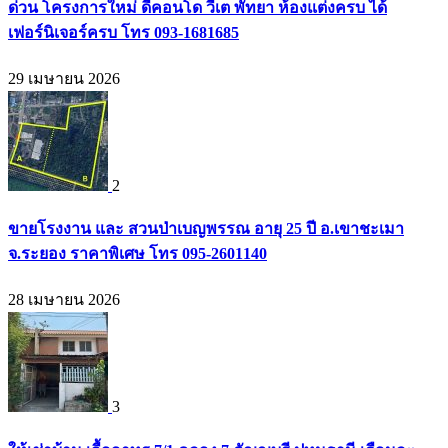
ด่วน โครงการใหม่ ดีคอนโด วีเต พัทยา ห้องแต่งครบ ได้
เฟอร์นิเจอร์ครบ โทร 093-1681685
29 เมษายน 2026
2
ขายโรงงาน และ สวนป่าเบญพรรณ อายุ 25 ปี อ.เขาชะเมา
จ.ระยอง ราคาพิเศษ โทร 095-2601140
28 เมษายน 2026
3