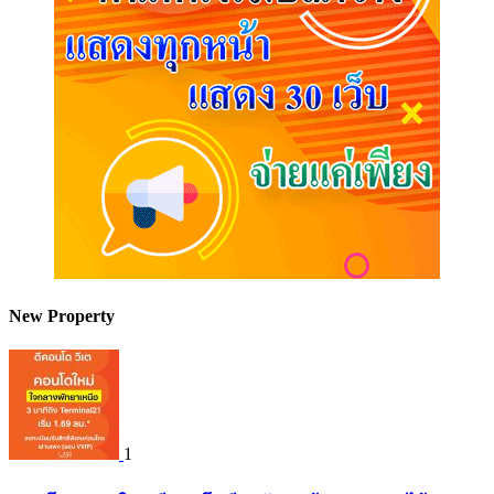
New Property
1