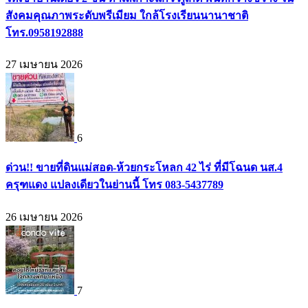
สังคมคุณภาพระดับพรีเมียม ใกล้โรงเรียนนานาชาติ
โทร.0958192888
27 เมษายน 2026
6
ด่วน!! ขายที่ดินแม่สอด-ห้วยกระโหลก 42 ไร่ ที่มีโฉนด นส.4
ครุฑแดง แปลงเดียวในย่านนี้ โทร 083-5437789
26 เมษายน 2026
7