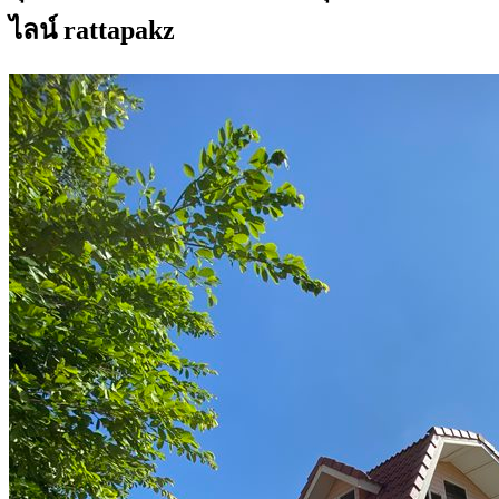
ไลน์ rattapakz