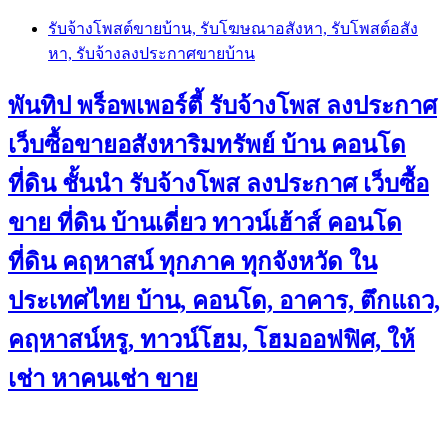
Skip
รับจ้างโพสต์ขายบ้าน, รับโฆษณาอสังหา, รับโพสต์อสัง
to
หา, รับจ้างลงประกาศขายบ้าน
content
พันทิป พร็อพเพอร์ตี้ รับจ้างโพส ลงประกาศ
เว็บซื้อขายอสังหาริมทรัพย์ บ้าน คอนโด
ที่ดิน ชั้นนำ
รับจ้างโพส ลงประกาศ เว็บซื้อ
ขาย ที่ดิน บ้านเดี่ยว ทาวน์เฮ้าส์ คอนโด
ที่ดิน คฤหาสน์ ทุกภาค ทุกจังหวัด ใน
ประเทศไทย บ้าน, คอนโด, อาคาร, ตึกแถว,
คฤหาสน์หรู, ทาวน์โฮม, โฮมออฟฟิศ, ให้
เช่า หาคนเช่า ขาย