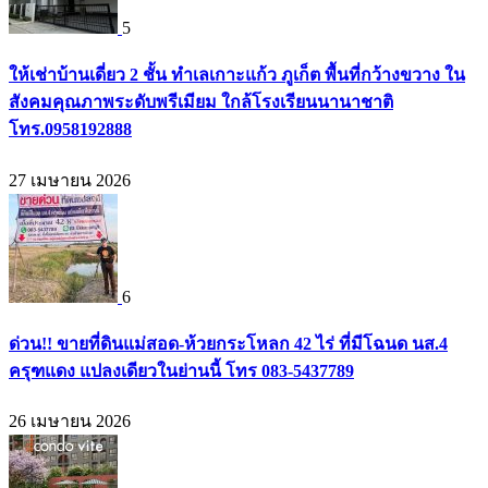
5
ให้เช่าบ้านเดี่ยว 2 ชั้น ทำเลเกาะแก้ว ภูเก็ต พื้นที่กว้างขวาง ใน
สังคมคุณภาพระดับพรีเมียม ใกล้โรงเรียนนานาชาติ
โทร.0958192888
27 เมษายน 2026
6
ด่วน!! ขายที่ดินแม่สอด-ห้วยกระโหลก 42 ไร่ ที่มีโฉนด นส.4
ครุฑแดง แปลงเดียวในย่านนี้ โทร 083-5437789
26 เมษายน 2026