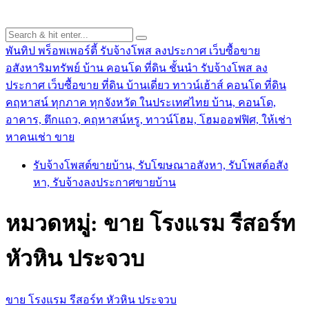
พันทิป พร็อพเพอร์ตี้ รับจ้างโพส ลงประกาศ เว็บซื้อขาย
อสังหาริมทรัพย์ บ้าน คอนโด ที่ดิน ชั้นนำ
รับจ้างโพส ลง
ประกาศ เว็บซื้อขาย ที่ดิน บ้านเดี่ยว ทาวน์เฮ้าส์ คอนโด ที่ดิน
คฤหาสน์ ทุกภาค ทุกจังหวัด ในประเทศไทย บ้าน, คอนโด,
อาคาร, ตึกแถว, คฤหาสน์หรู, ทาวน์โฮม, โฮมออฟฟิศ, ให้เช่า
หาคนเช่า ขาย
รับจ้างโพสต์ขายบ้าน, รับโฆษณาอสังหา, รับโพสต์อสัง
หา, รับจ้างลงประกาศขายบ้าน
หมวดหมู่:
ขาย โรงแรม รีสอร์ท
หัวหิน ประจวบ
ขาย โรงแรม รีสอร์ท หัวหิน ประจวบ