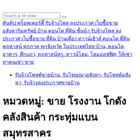
พันทิป พร็อพเพอร์ตี้ รับจ้างโพส ลงประกาศ เว็บซื้อขาย
อสังหาริมทรัพย์ บ้าน คอนโด ที่ดิน ชั้นนำ
รับจ้างโพส ลง
ประกาศ เว็บซื้อขาย ที่ดิน บ้านเดี่ยว ทาวน์เฮ้าส์ คอนโด ที่ดิน
คฤหาสน์ ทุกภาค ทุกจังหวัด ในประเทศไทย บ้าน, คอนโด,
อาคาร, ตึกแถว, คฤหาสน์หรู, ทาวน์โฮม, โฮมออฟฟิศ, ให้เช่า
หาคนเช่า ขาย
รับจ้างโพสต์ขายบ้าน, รับโฆษณาอสังหา, รับโพสต์อสัง
หา, รับจ้างลงประกาศขายบ้าน
หมวดหมู่:
ขาย โรงงาน โกดัง
คลังสินค้า กระทุ่มแบน
สมุทรสาคร