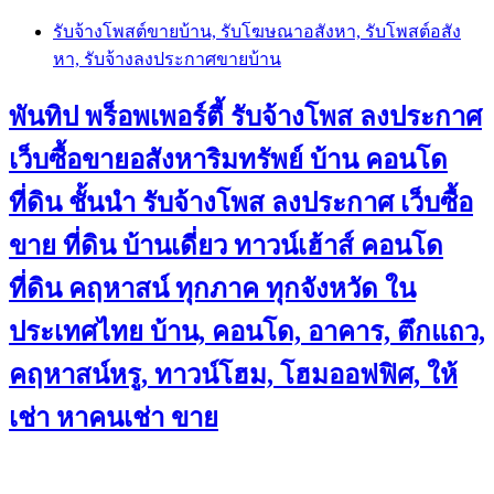
Skip
รับจ้างโพสต์ขายบ้าน, รับโฆษณาอสังหา, รับโพสต์อสัง
to
หา, รับจ้างลงประกาศขายบ้าน
content
พันทิป พร็อพเพอร์ตี้ รับจ้างโพส ลงประกาศ
เว็บซื้อขายอสังหาริมทรัพย์ บ้าน คอนโด
ที่ดิน ชั้นนำ
รับจ้างโพส ลงประกาศ เว็บซื้อ
ขาย ที่ดิน บ้านเดี่ยว ทาวน์เฮ้าส์ คอนโด
ที่ดิน คฤหาสน์ ทุกภาค ทุกจังหวัด ใน
ประเทศไทย บ้าน, คอนโด, อาคาร, ตึกแถว,
คฤหาสน์หรู, ทาวน์โฮม, โฮมออฟฟิศ, ให้
เช่า หาคนเช่า ขาย