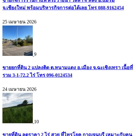
ขายกิจการร้านกาแฟ สระว่ายน้ำ วิลล่า 4 หลัง อ.แม่ริม
จ.เชียงใหม่ พร้อมบริหารกิจการต่อได้เลย โทร 088-9162454
25 เมษายน 2026
9
ขายยกที่ดิน 2 แปลงติด ต.หนามแดง อ.เมือง จ.ฉะเชิงเทรา เนื้อที่
รวม 3-1-72.2 ไร่ โทร 096-0124534
24 เมษายน 2026
10
ขายที่ดิน ลดราคา 2 ไร่ สวย ที่ไทรโยค กาญจนบุรี เหมาะกับคน