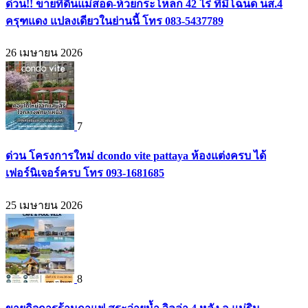
ด่วน!! ขายที่ดินแม่สอด-ห้วยกระโหลก 42 ไร่ ที่มีโฉนด นส.4
ครุฑแดง แปลงเดียวในย่านนี้ โทร 083-5437789
26 เมษายน 2026
7
ด่วน โครงการใหม่ dcondo vite pattaya ห้องแต่งครบ ได้
เฟอร์นิเจอร์ครบ โทร 093-1681685
25 เมษายน 2026
8