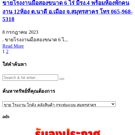
ขายโรงงานมือสองขนาด 6 ไร่ มีรง.4 พร้อมห้องพักคน
งาน 12ห้อง ต.นาดี อ.เมือง จ.สมุทรสาคร โทร 065-968-
5318
8 กรกฎาคม 2023
. ขายโรงงานมือสองขนาด 6 ไ...
Read More
Posts
1
2
pagination
ใส่คำค้นหา
ค้นหาทรัพย์ที่คุณต้องการ
ค้นหา
ทรัพย์
ads
ที่
คุณ
ต้องการ