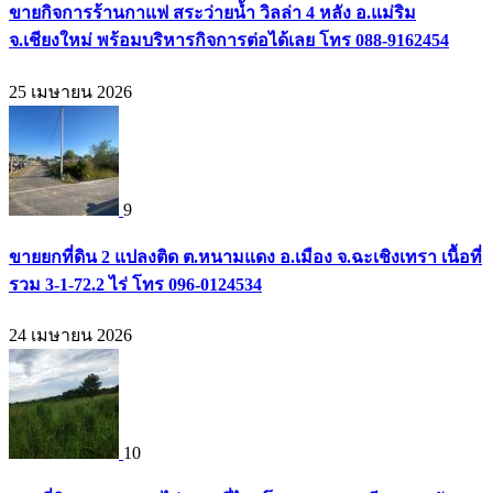
ขายกิจการร้านกาแฟ สระว่ายน้ำ วิลล่า 4 หลัง อ.แม่ริม
จ.เชียงใหม่ พร้อมบริหารกิจการต่อได้เลย โทร 088-9162454
25 เมษายน 2026
9
ขายยกที่ดิน 2 แปลงติด ต.หนามแดง อ.เมือง จ.ฉะเชิงเทรา เนื้อที่
รวม 3-1-72.2 ไร่ โทร 096-0124534
24 เมษายน 2026
10