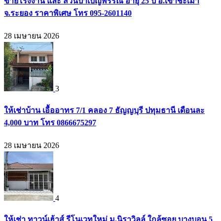
ขายโรงงาน และ สวนป่าเบญพรรณ อายุ 25 ปี อ.เขาชะเมา
จ.ระยอง ราคาพิเศษ โทร 095-2601140
28 เมษายน 2026
3
ให้เช่าบ้าน เอื้ออาทร 7/1 คลอง 7 ธัญญบุรี ปทุมธานี เดือนละ
4,000 บาท โทร 0866675297
28 เมษายน 2026
4
ให้เช่า ทาวน์เฮ้าส์ รีโนเวทใหม่ ม.นิราวิลล์ ใกล้ซอย บางบอน 5