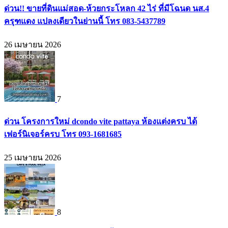
ด่วน!! ขายที่ดินแม่สอด-ห้วยกระโหลก 42 ไร่ ที่มีโฉนด นส.4
ครุฑแดง แปลงเดียวในย่านนี้ โทร 083-5437789
26 เมษายน 2026
7
ด่วน โครงการใหม่ dcondo vite pattaya ห้องแต่งครบ ได้
เฟอร์นิเจอร์ครบ โทร 093-1681685
25 เมษายน 2026
8