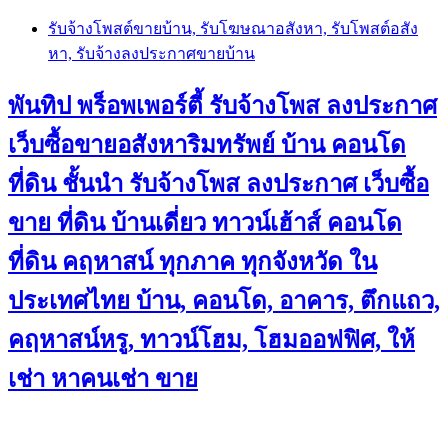
Skip
รับจ้างโพสต์ขายบ้าน, รับโฆษณาอสังหา, รับโพสต์อสัง
to
หา, รับจ้างลงประกาศขายบ้าน
content
พันทิป พร็อพเพอร์ตี้ รับจ้างโพส ลงประกาศ
เว็บซื้อขายอสังหาริมทรัพย์ บ้าน คอนโด
ที่ดิน ชั้นนำ
รับจ้างโพส ลงประกาศ เว็บซื้อ
ขาย ที่ดิน บ้านเดี่ยว ทาวน์เฮ้าส์ คอนโด
ที่ดิน คฤหาสน์ ทุกภาค ทุกจังหวัด ใน
ประเทศไทย บ้าน, คอนโด, อาคาร, ตึกแถว,
คฤหาสน์หรู, ทาวน์โฮม, โฮมออฟฟิศ, ให้
เช่า หาคนเช่า ขาย