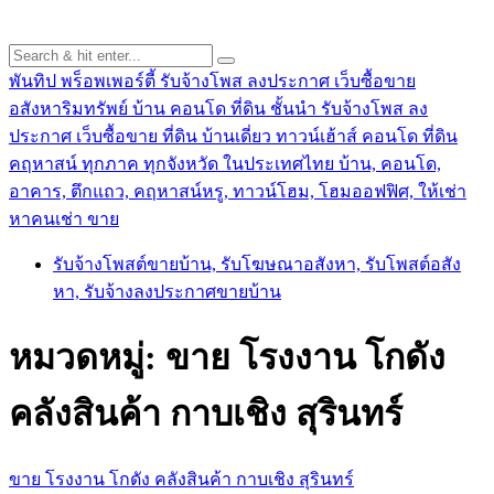
พันทิป พร็อพเพอร์ตี้ รับจ้างโพส ลงประกาศ เว็บซื้อขาย
อสังหาริมทรัพย์ บ้าน คอนโด ที่ดิน ชั้นนำ
รับจ้างโพส ลง
ประกาศ เว็บซื้อขาย ที่ดิน บ้านเดี่ยว ทาวน์เฮ้าส์ คอนโด ที่ดิน
คฤหาสน์ ทุกภาค ทุกจังหวัด ในประเทศไทย บ้าน, คอนโด,
อาคาร, ตึกแถว, คฤหาสน์หรู, ทาวน์โฮม, โฮมออฟฟิศ, ให้เช่า
หาคนเช่า ขาย
รับจ้างโพสต์ขายบ้าน, รับโฆษณาอสังหา, รับโพสต์อสัง
หา, รับจ้างลงประกาศขายบ้าน
หมวดหมู่:
ขาย โรงงาน โกดัง
คลังสินค้า กาบเชิง สุรินทร์
ขาย โรงงาน โกดัง คลังสินค้า กาบเชิง สุรินทร์