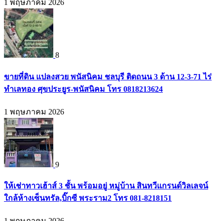
1 พฤษภาคม 2026
8
ขายที่ดิน แปลงสวย พนัสนิคม ชลบุรี ติดถนน 3 ด้าน 12-3-71 ไร่
ทำเลทอง ศุขประยูร-พนัสนิคม โทร 0818213624
1 พฤษภาคม 2026
9
ให้เช่าทาวเฮ้าส์ 3 ชั้น พร้อมอยู่ หมู่บ้าน สินทวีแกรนด์วิลเลจน์
ใกล้ห้างเซ็นทรัล,บิ๊กซี พระราม2 โทร 081-8218151
1 พฤษภาคม 2026