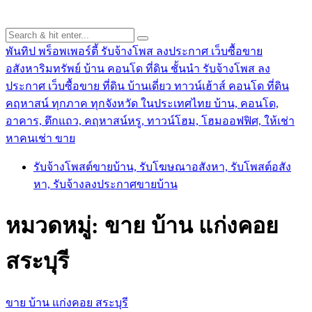
พันทิป พร็อพเพอร์ตี้ รับจ้างโพส ลงประกาศ เว็บซื้อขาย
อสังหาริมทรัพย์ บ้าน คอนโด ที่ดิน ชั้นนำ
รับจ้างโพส ลง
ประกาศ เว็บซื้อขาย ที่ดิน บ้านเดี่ยว ทาวน์เฮ้าส์ คอนโด ที่ดิน
คฤหาสน์ ทุกภาค ทุกจังหวัด ในประเทศไทย บ้าน, คอนโด,
อาคาร, ตึกแถว, คฤหาสน์หรู, ทาวน์โฮม, โฮมออฟฟิศ, ให้เช่า
หาคนเช่า ขาย
รับจ้างโพสต์ขายบ้าน, รับโฆษณาอสังหา, รับโพสต์อสัง
หา, รับจ้างลงประกาศขายบ้าน
หมวดหมู่:
ขาย บ้าน แก่งคอย
สระบุรี
ขาย บ้าน แก่งคอย สระบุรี