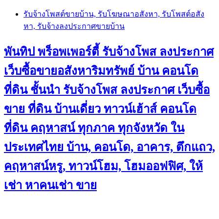
Skip
รับจ้างโพสต์ขายบ้าน, รับโฆษณาอสังหา, รับโพสต์อสัง
to
หา, รับจ้างลงประกาศขายบ้าน
content
พันทิป พร็อพเพอร์ตี้ รับจ้างโพส ลงประกาศ
เว็บซื้อขายอสังหาริมทรัพย์ บ้าน คอนโด
ที่ดิน ชั้นนำ
รับจ้างโพส ลงประกาศ เว็บซื้อ
ขาย ที่ดิน บ้านเดี่ยว ทาวน์เฮ้าส์ คอนโด
ที่ดิน คฤหาสน์ ทุกภาค ทุกจังหวัด ใน
ประเทศไทย บ้าน, คอนโด, อาคาร, ตึกแถว,
คฤหาสน์หรู, ทาวน์โฮม, โฮมออฟฟิศ, ให้
เช่า หาคนเช่า ขาย