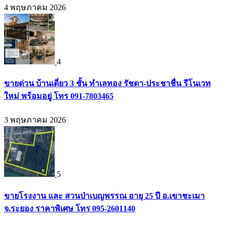
4 พฤษภาคม 2026
4
ขายด่วน บ้านเดี่ยว 3 ชั้น ทำเลทอง รัชดา-ประชาชื่น รีโนเวท
ใหม่ พร้อมอยู่ โทร 091-7803465
3 พฤษภาคม 2026
5
ขายโรงงาน และ สวนป่าเบญพรรณ อายุ 25 ปี อ.เขาชะเมา
จ.ระยอง ราคาพิเศษ โทร 095-2601140