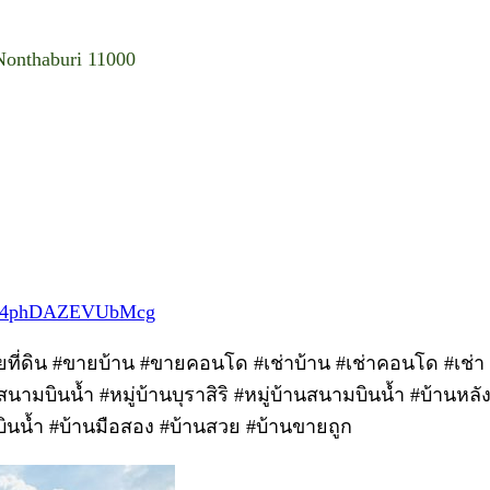
 Nonthaburi 11000
ZEs4phDAZEVUbMcg
ขายที่ดิน #ขายบ้าน #ขายคอนโด #เช่าบ้าน #เช่าคอนโด #เช่
สนามบินน้ำ #หมู่บ้านบุราสิริ #หมู่บ้านสนามบินน้ำ #บ้านหลัง
ามบินน้ำ #บ้านมือสอง #บ้านสวย #บ้านขายถูก