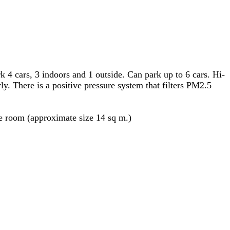
k 4 cars, 3 indoors and 1 outside. Can park up to 6 cars. Hi-
ly. There is a positive pressure system that filters PM2.5
ge room (approximate size 14 sq m.)