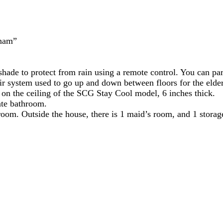
nnam”
shade to protect from rain using a remote control. You can par
air system used to go up and down between floors for the elder
 on the ceiling of the SCG Stay Cool model, 6 inches thick.
ate bathroom.
 room. Outside the house, there is 1 maid’s room, and 1 stora