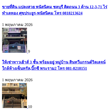
ขายที่ดิน แปลงสวย พนัสนิคม ชลบุรี ติดถนน 3 ด้าน 12-3-71 ไร่
ทำเลทอง ศุขประยูร-พนัสนิคม โทร 0818213624
1 พฤษภาคม 2026
9
ให้เช่าทาวเฮ้าส์ 3 ชั้น พร้อมอยู่ หมู่บ้าน สินทวีแกรนด์วิลเลจน์
ใกล้ห้างเซ็นทรัล,บิ๊กซี พระราม2 โทร 081-8218151
1 พฤษภาคม 2026
10