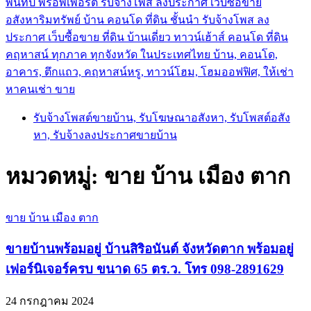
พันทิป พร็อพเพอร์ตี้ รับจ้างโพส ลงประกาศ เว็บซื้อขาย
อสังหาริมทรัพย์ บ้าน คอนโด ที่ดิน ชั้นนำ
รับจ้างโพส ลง
ประกาศ เว็บซื้อขาย ที่ดิน บ้านเดี่ยว ทาวน์เฮ้าส์ คอนโด ที่ดิน
คฤหาสน์ ทุกภาค ทุกจังหวัด ในประเทศไทย บ้าน, คอนโด,
อาคาร, ตึกแถว, คฤหาสน์หรู, ทาวน์โฮม, โฮมออฟฟิศ, ให้เช่า
หาคนเช่า ขาย
รับจ้างโพสต์ขายบ้าน, รับโฆษณาอสังหา, รับโพสต์อสัง
หา, รับจ้างลงประกาศขายบ้าน
หมวดหมู่:
ขาย บ้าน เมือง ตาก
ขาย บ้าน เมือง ตาก
ขายบ้านพร้อมอยู่ บ้านสิริอนันต์ จังหวัดตาก พร้อมอยู่
เฟอร์นิเจอร์ครบ ขนาด 65 ตร.ว. โทร 098-2891629
24 กรกฎาคม 2024