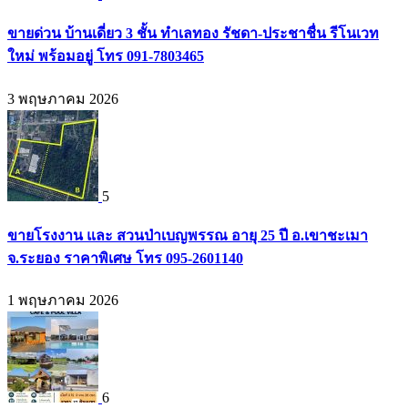
ขายด่วน บ้านเดี่ยว 3 ชั้น ทำเลทอง รัชดา-ประชาชื่น รีโนเวท
ใหม่ พร้อมอยู่ โทร 091-7803465
3 พฤษภาคม 2026
5
ขายโรงงาน และ สวนป่าเบญพรรณ อายุ 25 ปี อ.เขาชะเมา
จ.ระยอง ราคาพิเศษ โทร 095-2601140
1 พฤษภาคม 2026
6