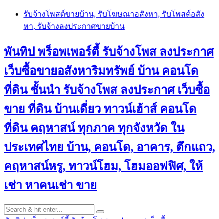
Skip
รับจ้างโพสต์ขายบ้าน, รับโฆษณาอสังหา, รับโพสต์อสัง
to
หา, รับจ้างลงประกาศขายบ้าน
content
พันทิป พร็อพเพอร์ตี้ รับจ้างโพส ลงประกาศ
เว็บซื้อขายอสังหาริมทรัพย์ บ้าน คอนโด
ที่ดิน ชั้นนำ
รับจ้างโพส ลงประกาศ เว็บซื้อ
ขาย ที่ดิน บ้านเดี่ยว ทาวน์เฮ้าส์ คอนโด
ที่ดิน คฤหาสน์ ทุกภาค ทุกจังหวัด ใน
ประเทศไทย บ้าน, คอนโด, อาคาร, ตึกแถว,
คฤหาสน์หรู, ทาวน์โฮม, โฮมออฟฟิศ, ให้
เช่า หาคนเช่า ขาย