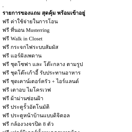
.
รายการของแถม สุดคุ้ม พร้อมเข้าอยู่
ฟรี ค่าใช้จ่ายในการโอน
ฟรี ที่นอน Musterring
ฟรี Walk in Closet
ฟรี กระจกไฟระบบสัมผัส
ฟรี แอร์ฝังเพดาน
ฟรี ชุดโซฟา และ โต๊ะกลาง ตามรูป
ฟรี ชุดโต๊ะเก้าอี้ รับประทานอาหาร
ฟรี ชุดเคาน์เตอร์ครัว + ไอร์แลนด์
ฟรี เตาอบ ไมโครเวฟ
ฟรี ผ้าม่านซ่อนฝ้า
ฟรี ประตูรั้วอัตโนมัติ
ฟรี ประตูหน้าบ้านแบบดิจิตอล
ฟรี กล้องวงจรปิด 8 ตัว