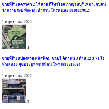
ขายที่ดิน ลดราคา 2 ไร่ สวย ที่ไทรโยค กาญจนบุรี เหมาะกับคน
รักความสงบ พักผ่อน ทำสวน โทรคุยเลย 0810117012
1 พฤษภาคม 2026
4
ขายที่ดิน แปลงสวย พนัสนิคม ชลบุรี ติดถนน 3 ด้าน 12-3-71 ไร่
ทำเลทอง ศุขประยูร-พนัสนิคม โทร 0818213624
1 พฤษภาคม 2026
5