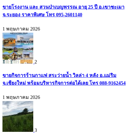
ขายโรงงาน และ สวนป่าเบญพรรณ อายุ 25 ปี อ.เขาชะเมา
จ.ระยอง ราคาพิเศษ โทร 095-2601140
1 พฤษภาคม 2026
2
ขายกิจการร้านกาแฟ สระว่ายน้ำ วิลล่า 4 หลัง อ.แม่ริม
จ.เชียงใหม่ พร้อมบริหารกิจการต่อได้เลย โทร 088-9162454
1 พฤษภาคม 2026
3