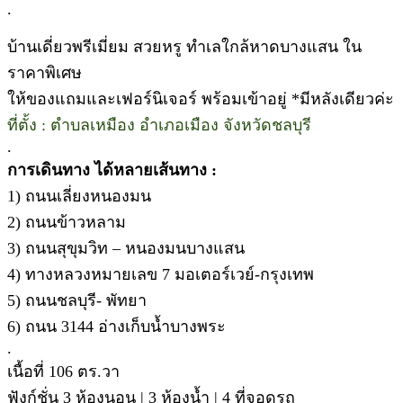
.
บ้านเดี่ยวพรีเมี่ยม สวยหรู ทำเลใกล้หาดบางแสน ใน
ราคาพิเศษ
ให้ของแถมและเฟอร์นิเจอร์ พร้อมเข้าอยู่ *มีหลังเดียวค่ะ
ที่ตั้ง : ตำบลเหมือง อำเภอเมือง จังหวัดชลบุรี
.
การเดินทาง ได้หลายเส้นทาง :
1) ถนนเลี่ยงหนองมน
2) ถนนข้าวหลาม
3) ถนนสุขุมวิท – หนองมนบางแสน
4) ทางหลวงหมายเลข 7 มอเตอร์เวย์-กรุงเทพ
5) ถนนชลบุรี- พัทยา
6) ถนน 3144 อ่างเก็บน้ำบางพระ
.
เนื้อที่ 106 ตร.วา
ฟังก์ชั่น 3 ห้องนอน | 3 ห้องน้ำ | 4 ที่จอดรถ