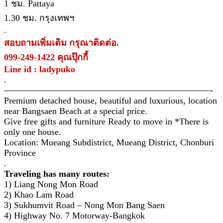
1 ชม. Pattaya
1.30 ชม. กรุงเทพฯ
.
สอบถามเพิ่มเติม กรุณาติดต่อ.
099-249-1422 คุณปุ๊กกี้
Line id : ladypuko
.
———————————————————————-
Premium detached house, beautiful and luxurious, location
near Bangsaen Beach at a special price.
Give free gifts and furniture Ready to move in *There is
only one house.
Location: Mueang Subdistrict, Mueang District, Chonburi
Province
.
Traveling has many routes:
1) Liang Nong Mon Road
2) Khao Lam Road
3) Sukhumvit Road – Nong Mon Bang Saen
4) Highway No. 7 Motorway-Bangkok