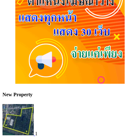
New Property
1