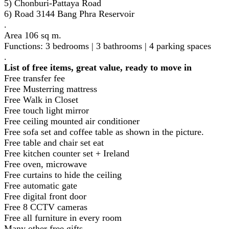
5) Chonburi-Pattaya Road
6) Road 3144 Bang Phra Reservoir
.
Area 106 sq m.
Functions: 3 bedrooms | 3 bathrooms | 4 parking spaces
.
List of free items, great value, ready to move in
Free transfer fee
Free Musterring mattress
Free Walk in Closet
Free touch light mirror
Free ceiling mounted air conditioner
Free sofa set and coffee table as shown in the picture.
Free table and chair set eat
Free kitchen counter set + Ireland
Free oven, microwave
Free curtains to hide the ceiling
Free automatic gate
Free digital front door
Free 8 CCTV cameras
Free all furniture in every room
Many other free gifts