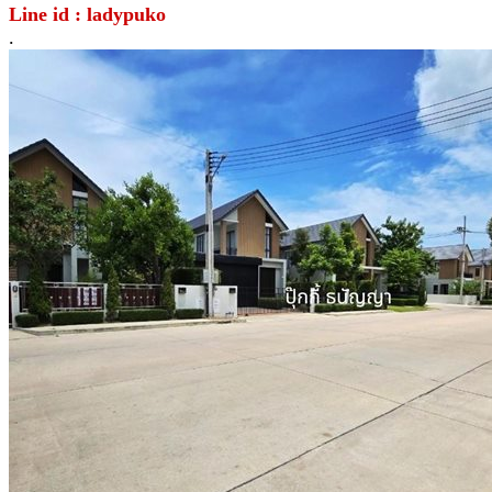
Line id : ladypuko
.