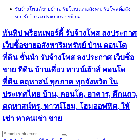
Skip
รับจ้างโพสต์ขายบ้าน, รับโฆษณาอสังหา, รับโพสต์อสัง
to
หา, รับจ้างลงประกาศขายบ้าน
content
พันทิป พร็อพเพอร์ตี้ รับจ้างโพส ลงประกาศ
เว็บซื้อขายอสังหาริมทรัพย์ บ้าน คอนโด
ที่ดิน ชั้นนำ
รับจ้างโพส ลงประกาศ เว็บซื้อ
ขาย ที่ดิน บ้านเดี่ยว ทาวน์เฮ้าส์ คอนโด
ที่ดิน คฤหาสน์ ทุกภาค ทุกจังหวัด ใน
ประเทศไทย บ้าน, คอนโด, อาคาร, ตึกแถว,
คฤหาสน์หรู, ทาวน์โฮม, โฮมออฟฟิศ, ให้
เช่า หาคนเช่า ขาย