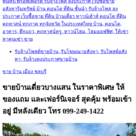
พันทิป พร็อพเพอร์ตี้ รับจ้างโพส ลงประกาศ เว็บซื้อขาย
อสังหาริมทรัพย์ บ้าน คอนโด ที่ดิน ชั้นนำ
รับจ้างโพส ลง
ประกาศ เว็บซื้อขาย ที่ดิน บ้านเดี่ยว ทาวน์เฮ้าส์ คอนโด ที่ดิน
คฤหาสน์ ทุกภาค ทุกจังหวัด ในประเทศไทย บ้าน, คอนโด,
อาคาร, ตึกแถว, คฤหาสน์หรู, ทาวน์โฮม, โฮมออฟฟิศ, ให้เช่า
หาคนเช่า ขาย
รับจ้างโพสต์ขายบ้าน, รับโฆษณาอสังหา, รับโพสต์อสัง
หา, รับจ้างลงประกาศขายบ้าน
ขาย บ้าน เมือง ชลบุรี
ขายบ้านเดี่ยวบางแสน ในราคาพิเศษ ให้
ของแถม และเฟอร์นิเจอร์ สุดคุ้ม พร้อมเข้า
อยู่ มีหลังเดียว โทร 099-249-1422