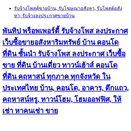
Skip
รับจ้างโพสต์ขายบ้าน, รับโฆษณาอสังหา, รับโพสต์อสัง
to
หา, รับจ้างลงประกาศขายบ้าน
content
พันทิป พร็อพเพอร์ตี้ รับจ้างโพส ลงประกาศ
เว็บซื้อขายอสังหาริมทรัพย์ บ้าน คอนโด
ที่ดิน ชั้นนำ
รับจ้างโพส ลงประกาศ เว็บซื้อ
ขาย ที่ดิน บ้านเดี่ยว ทาวน์เฮ้าส์ คอนโด
ที่ดิน คฤหาสน์ ทุกภาค ทุกจังหวัด ใน
ประเทศไทย บ้าน, คอนโด, อาคาร, ตึกแถว,
คฤหาสน์หรู, ทาวน์โฮม, โฮมออฟฟิศ, ให้
เช่า หาคนเช่า ขาย