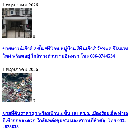
1 พฤษภาคม 2026
8
ขายทาวน์เฮ้าส์ 2 ชั้น ฟรีโอน หมู่บ้าน สิรีนเฮ้าส์ วัชรพล รีโนเวท
ใหม่ พร้อมอยู่ ใกล้ทางด่วนรามอินทรา โทร 086-3744534
1 พฤษภาคม 2026
9
ขายที่ดินราคาถูก พร้อมบ้าน 2 ชั้น 101 ตร.ว. เมืองร้อยเอ็ด ทำเล
ดีเข้าออกสะดวก ใกล้แหล่งชุมชน และสถานที่สำคัญ โทร 063-
2825635