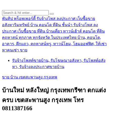
พันทิป พร็อพเพอร์ตี้ รับจ้างโพส ลงประกาศ เว็บซื้อขาย
อสังหาริมทรัพย์ บ้าน คอนโด ที่ดิน ชั้นนำ
รับจ้างโพส ลง
ประกาศ เว็บซื้อขาย ที่ดิน บ้านเดี่ยว ทาวน์เฮ้าส์ คอนโด ที่ดิน
คฤหาสน์ ทุกภาค ทุกจังหวัด ในประเทศไทย บ้าน, คอนโด,
อาคาร, ตึกแถว, คฤหาสน์หรู, ทาวน์โฮม, โฮมออฟฟิศ, ให้เช่า
หาคนเช่า ขาย
รับจ้างโพสต์ขายบ้าน, รับโฆษณาอสังหา, รับโพสต์อสัง
หา, รับจ้างลงประกาศขายบ้าน
ขาย บ้าน เขตสะพานสูง กรุงเทพ
บ้านใหม่ หลังใหญ่ กรุงเทพกรีฑา ตกแต่ง
ครบ เขตสะพานสูง กรุงเทพ โทร
0811387166