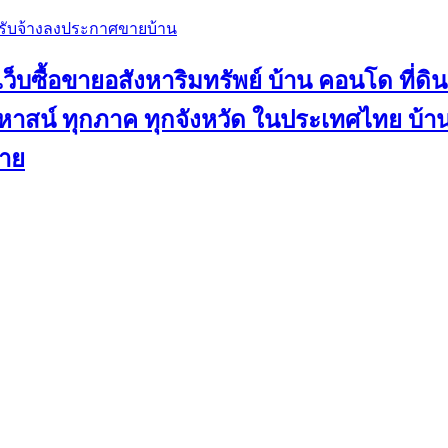
, รับจ้างลงประกาศขายบ้าน
ว็บซื้อขายอสังหาริมทรัพย์ บ้าน คอนโด ที่ดิน
น คฤหาสน์ ทุกภาค ทุกจังหวัด ในประเทศไทย บ
ขาย