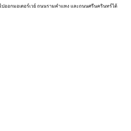
ทางไปออกมอเตอร์เวย์ ถนนรามคำแหง และถนนศรีนครินทร์ได้