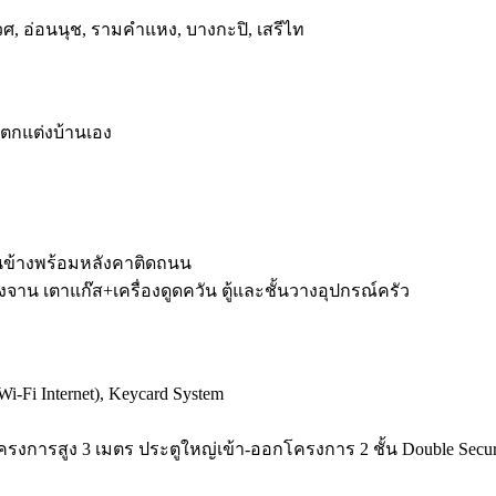
วศ, อ่อนนุช, รามคำแหง, บางกะปิ, เสรีไท
ละตกแต่งบ้านเอง
านข้างพร้อมหลังคาติดถนน
ล้างจาน เตาแก๊ส+เครื่องดูดควัน ตู้และชั้นวางอุปกรณ์ครัว
i-Fi Internet), Keycard System
รงการสูง 3 เมตร ประตูใหญ่เข้า-ออกโครงการ 2 ชั้น Double Secur