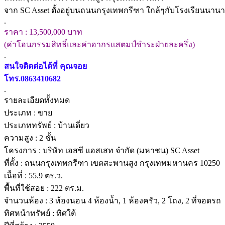
จาก SC Asset ตั้งอยู่บนถนนกรุงเทพกรีฑา ใกล้ๆกับโรงเรียนน
.
ราคา : 13,500,000 บาท
(ค่าโอนกรรมสิทธิ์และค่าอากรแสตมป์ชำระฝ่ายละครึ่ง)
.
สนใจติดต่อได้ที่ คุณจอย
โทร.0863410682
.
รายละเอียดทั้งหมด
ประเภท : ขาย
ประเภททรัพย์ : บ้านเดี่ยว
ความสูง : 2 ชั้น
โครงการ : บริษัท เอสซี แอสเสท จำกัด (มหาชน) SC Asset
ที่ตั้ง : ถนนกรุงเทพกรีฑา เขตสะพานสูง กรุงเทพมหานคร 10250
เนื้อที่ : 55.9 ตร.ว.
พื้นที่ใช้สอย : 222 ตร.ม.
จำนวนห้อง : 3 ห้องนอน 4 ห้องน้ำ, 1 ห้องครัว, 2 โถง, 2 ที่จอดรถ
ทิศหน้าทรัพย์ : ทิศใต้