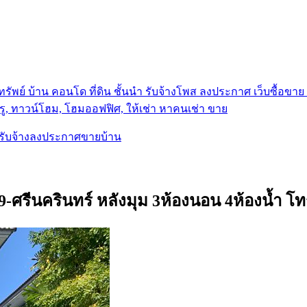
รัพย์ บ้าน คอนโด ที่ดิน ชั้นนำ
รับจ้างโพส ลงประกาศ เว็บซื้อขาย ท
ู, ทาวน์โฮม, โฮมออฟฟิศ, ให้เช่า หาคนเช่า ขาย
, รับจ้างลงประกาศขายบ้าน
9-ศรีนครินทร์ หลังมุม 3ห้องนอน 4ห้องน้ำ โ