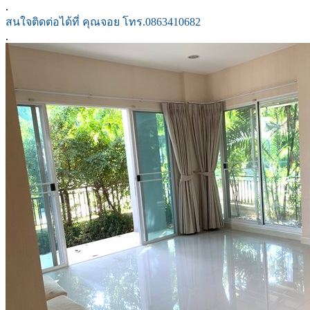
.
สนใจติดต่อได้ที่ คุณจอย โทร.0863410682
.