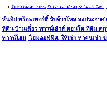
Skip
รับจ้างโพสต์ขายบ้าน, รับโฆษณาอสังหา, รับโพสต์อสังหา
to
content
พันทิป พร็อพเพอร์ตี้ รับจ้างโพส ลงประกาศ เ
ที่ดิน บ้านเดี่ยว ทาวน์เฮ้าส์ คอนโด ที่ดิ
ทาวน์โฮม, โฮมออฟฟิศ, ให้เช่า หาคนเช่า 