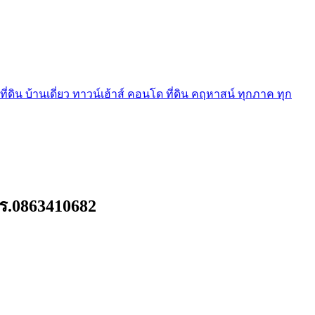
ี่ดิน บ้านเดี่ยว ทาวน์เฮ้าส์ คอนโด ที่ดิน คฤหาสน์ ทุกภาค ทุก
ทร.0863410682