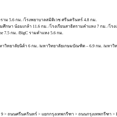
าม 5.6 กม. /โรงพยาบาลสมิติเวช ศรีนครินทร์ 4.8 กม.
ดมศึกษา น้อมเกล้า 11.6 กม. /โรงเรียนสาธิตรามคำแหง 7 กม. /โรงเ
ine 7.5 กม. /BigC รามคำแหง 5.6 กม.
วิทยาลัยนิด้า 6 กม. /มหาวิทยาลัยเกษมบัณฑิต – 6.9 กม. /มหาวิ
าม 9 > ถนนศรีนครินทร์ > แยกกรุงเทพกรีฑา > ถนนกรุงเทพกรีฑา > 