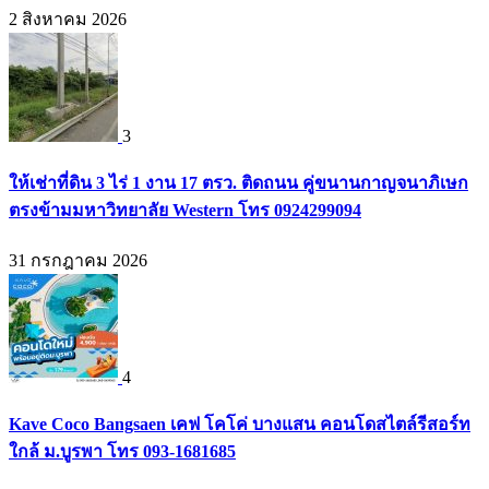
2 สิงหาคม 2026
3
ให้เช่าที่ดิน 3 ไร่ 1 งาน 17 ตรว. ติดถนน คู่ขนานกาญจนาภิเษก
ตรงข้ามมหาวิทยาลัย Western โทร 0924299094
31 กรกฎาคม 2026
4
Kave Coco Bangsaen เคฟ โคโค่ บางแสน คอนโดสไตล์รีสอร์ท
ใกล้ ม.บูรพา โทร 093-1681685