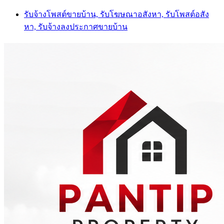
Skip
รับจ้างโพสต์ขายบ้าน, รับโฆษณาอสังหา, รับโพสต์อสัง
to
หา, รับจ้างลงประกาศขายบ้าน
content