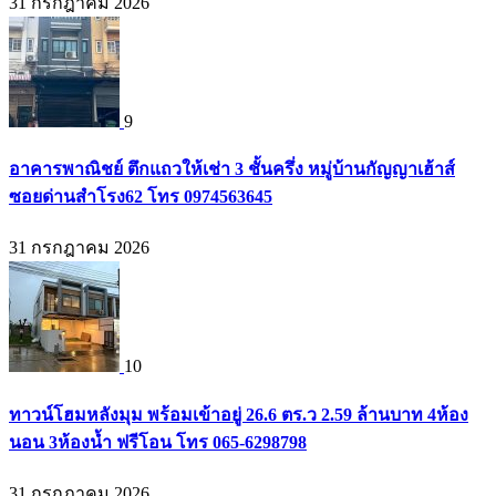
31 กรกฎาคม 2026
9
อาคารพาณิชย์ ตึกแถวให้เช่า 3 ชั้นครึ่ง หมู่บ้านกัญญาเฮ้าส์
ซอยด่านสำโรง62 โทร 0974563645
31 กรกฎาคม 2026
10
ทาวน์โฮมหลังมุม พร้อมเข้าอยู่ 26.6 ตร.ว 2.59 ล้านบาท 4ห้อง
นอน 3ห้องน้ำ ฟรีโอน โทร 065-6298798
31 กรกฎาคม 2026