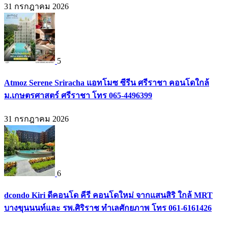
31 กรกฎาคม 2026
5
Atmoz Serene Sriracha แอทโมซ ซีรีน ศรีราชา คอนโดใกล้
ม.เกษตรศาสตร์ ศรีราชา โทร 065-4496399
31 กรกฎาคม 2026
6
dcondo Kiri ดีคอนโด คีรี คอนโดใหม่ จากแสนสิริ ใกล้ MRT
บางขุนนนท์และ รพ.ศิริราช ทำเลศักยภาพ โทร 061-6161426