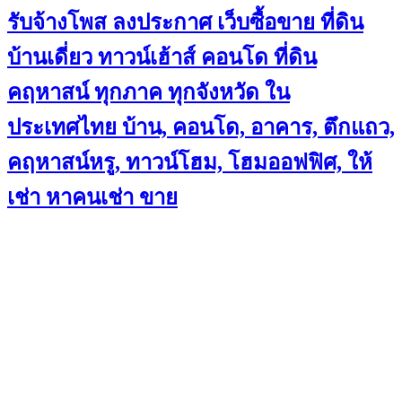
รับจ้างโพส ลงประกาศ เว็บซื้อขาย ที่ดิน
บ้านเดี่ยว ทาวน์เฮ้าส์ คอนโด ที่ดิน
คฤหาสน์ ทุกภาค ทุกจังหวัด ใน
ประเทศไทย บ้าน, คอนโด, อาคาร, ตึกแถว,
คฤหาสน์หรู, ทาวน์โฮม, โฮมออฟฟิศ, ให้
เช่า หาคนเช่า ขาย