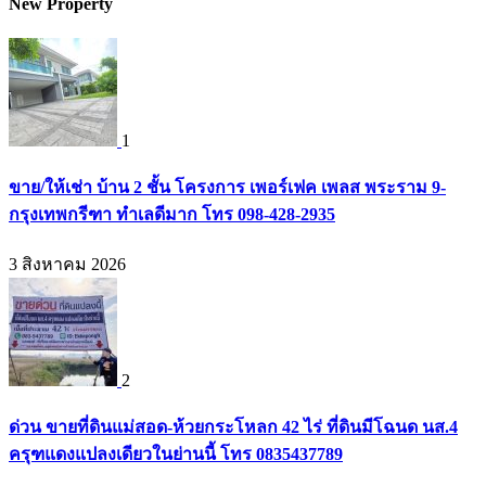
New Property
1
ขาย/ให้เช่า บ้าน 2 ชั้น โครงการ เพอร์เฟค เพลส พระราม 9-
กรุงเทพกรีฑา ทำเลดีมาก โทร 098-428-2935
3 สิงหาคม 2026
2
ด่วน ขายที่ดินแม่สอด-ห้วยกระโหลก 42 ไร่ ที่ดินมีโฉนด นส.4
ครุฑแดงแปลงเดียวในย่านนี้ โทร 0835437789