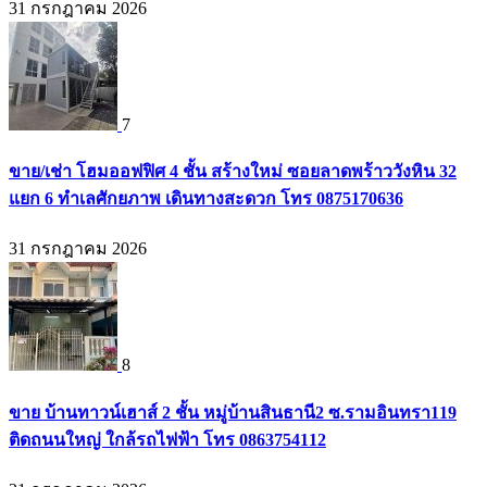
31 กรกฎาคม 2026
7
ขาย/เช่า โฮมออฟฟิศ 4 ชั้น สร้างใหม่ ซอยลาดพร้าววังหิน 32
แยก 6 ทำเลศักยภาพ เดินทางสะดวก โทร 0875170636
31 กรกฎาคม 2026
8
ขาย บ้านทาวน์เฮาส์ 2 ชั้น หมู่บ้านสินธานี2 ซ.รามอินทรา119
ติดถนนใหญ่ ใกล้รถไฟฟ้า โทร 0863754112