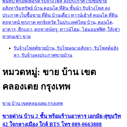
พันทิป พร็อพเพอร์ตี้ รับจ้างโพส ลงประกาศ เว็บซื้อขาย
อสังหาริมทรัพย์ บ้าน คอนโด ที่ดิน ชั้นนำ
รับจ้างโพส ลง
ประกาศ เว็บซื้อขาย ที่ดิน บ้านเดี่ยว ทาวน์เฮ้าส์ คอนโด ที่ดิน
คฤหาสน์ ทุกภาค ทุกจังหวัด ในประเทศไทย บ้าน, คอนโด,
อาคาร, ตึกแถว, คฤหาสน์หรู, ทาวน์โฮม, โฮมออฟฟิศ, ให้เช่า
หาคนเช่า ขาย
รับจ้างโพสต์ขายบ้าน, รับโฆษณาอสังหา, รับโพสต์อสัง
หา, รับจ้างลงประกาศขายบ้าน
หมวดหมู่:
ขาย บ้าน เขต
คลองเตย กรุงเทพ
ขาย บ้าน เขตคลองเตย กรุงเทพ
ขายด่วน บ้าน 2 ชั้น พร้อมร้านอาหาร เอกมัย-สุขุมวิท
42 ใจกลางเมือง ใกล้ BTS โทร 089-0663888