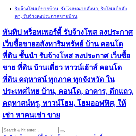
Skip
รับจ้างโพสต์ขายบ้าน, รับโฆษณาอสังหา, รับโพสต์อสัง
to
หา, รับจ้างลงประกาศขายบ้าน
content
พันทิป พร็อพเพอร์ตี้ รับจ้างโพส ลงประกาศ
เว็บซื้อขายอสังหาริมทรัพย์ บ้าน คอนโด
ที่ดิน ชั้นนำ
รับจ้างโพส ลงประกาศ เว็บซื้อ
ขาย ที่ดิน บ้านเดี่ยว ทาวน์เฮ้าส์ คอนโด
ที่ดิน คฤหาสน์ ทุกภาค ทุกจังหวัด ใน
ประเทศไทย บ้าน, คอนโด, อาคาร, ตึกแถว,
คฤหาสน์หรู, ทาวน์โฮม, โฮมออฟฟิศ, ให้
เช่า หาคนเช่า ขาย