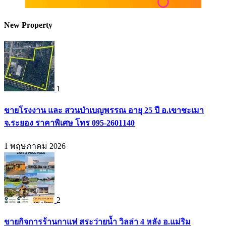
New Property
1
ขายโรงงาน และ สวนป่าเบญพรรณ อายุ 25 ปี อ.เขาชะเมา
จ.ระยอง ราคาพิเศษ โทร 095-2601140
1 พฤษภาคม 2026
2
ขายกิจการร้านกาแฟ สระว่ายน้ำ วิลล่า 4 หลัง อ.แม่ริม