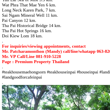
Wat Phra That Mae Yen 6 km.
Long Neck Karen Park, 7 km.
Sai Ngam Mineral Well 11 km.
Pai Canyon 12 km.
Tha Pai Historical Bridge 14 km.
Tha Pai Hot Springs 16 km.
Doi Kiew Lom 18 km.
.
For inquiries/viewing appointments, contact
Mr. Patcharamonthon (Mandy) call/line/whatapp 063-82
Mr. VP Call/Line 081-910-5228
Page : Premium Property Thailand
.
#teakhousemaehongsorn #teakhouseinpai #houseinpai #land
#landgoodforcafeinpai
.