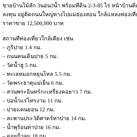
ขายบ้านไม้สัก 3นอน3น้ำ พร้อมที่ดิน 2-3-85 ไร่ หน้าบ้
ลงทุน อยู่ติดถนนใหญ่ทางไปแม่ฮ่องสอน ใกล้แหล่งท่องเที
ราคาขาย 12,500,000 บาท
.
สถานที่ท่องเที่ยวใกล้เคียง เช่น
– ภูริปาย 1.4 กม.
– ถนนคนเดินปาย 5 กม.
– วัดน้ำฮู 5 กม.
– ทะเลหมอกหยุนไหล 5.5 กม.
– วัดพระธาตุแม่เย็น 6 กม.
– สวนพระอินทร์กะเหรี่ยงคอยาว 7 กม.
– บ่อน้ำแร่ไทรงาม 11 กม.
– ปายแคนยอน 12 กม.
– สะพานประวัติศาตร์ท่าปาย 14 กม.
– น้ำพุร้อนท่าปาย 16 กม.
– ดอยกิ่วลม 18 กม.