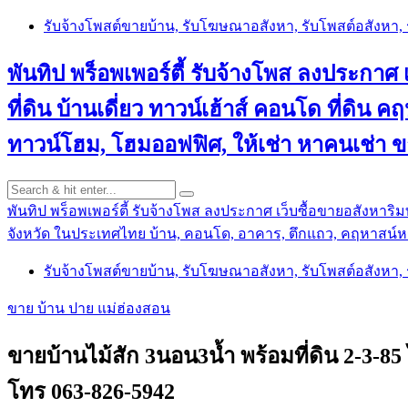
Skip
รับจ้างโพสต์ขายบ้าน, รับโฆษณาอสังหา, รับโพสต์อสังหา
to
content
พันทิป พร็อพเพอร์ตี้ รับจ้างโพส ลงประกาศ เ
ที่ดิน บ้านเดี่ยว ทาวน์เฮ้าส์ คอนโด ที่ดิ
ทาวน์โฮม, โฮมออฟฟิศ, ให้เช่า หาคนเช่า 
พันทิป พร็อพเพอร์ตี้ รับจ้างโพส ลงประกาศ เว็บซื้อขายอสังหาริมท
จังหวัด ในประเทศไทย บ้าน, คอนโด, อาคาร, ตึกแถว, คฤหาสน์หร
รับจ้างโพสต์ขายบ้าน, รับโฆษณาอสังหา, รับโพสต์อสังหา
ขาย บ้าน ปาย แม่ฮ่องสอน
ขายบ้านไม้สัก 3นอน3น้ำ พร้อมที่ดิน 2-3-
โทร 063-826-5942