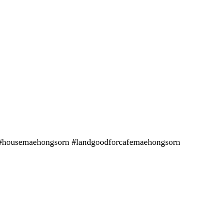
n #housemaehongsorn #landgoodforcafemaehongsorn