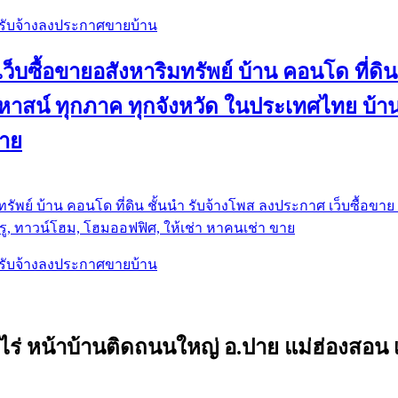
, รับจ้างลงประกาศขายบ้าน
ว็บซื้อขายอสังหาริมทรัพย์ บ้าน คอนโด ที่ดิน
น คฤหาสน์ ทุกภาค ทุกจังหวัด ในประเทศไทย บ
ขาย
รัพย์ บ้าน คอนโด ที่ดิน ชั้นนำ
รับจ้างโพส ลงประกาศ เว็บซื้อขาย ท
ู, ทาวน์โฮม, โฮมออฟฟิศ, ให้เช่า หาคนเช่า ขาย
, รับจ้างลงประกาศขายบ้าน
85 ไร่ หน้าบ้านติดถนนใหญ่ อ.ปาย แม่ฮ่องสอ