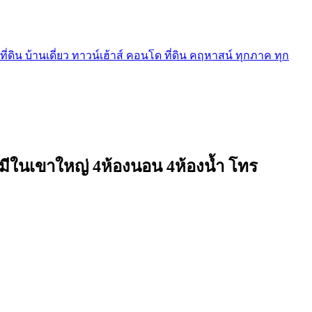
ี่ดิน บ้านเดี่ยว ทาวน์เฮ้าส์ คอนโด ที่ดิน คฤหาสน์ ทุกภาค ทุก
ไม่มีในเขาใหญ่ 4ห้องนอน 4ห้องน้ำ โทร