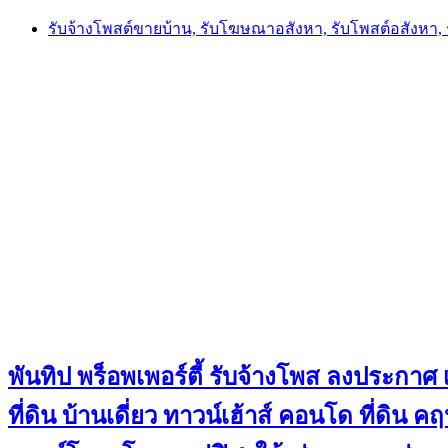
Skip
รับจ้างโพสต์ขายบ้าน, รับโฆษณาอสังหา, รับโพสต์อสังหา
to
content
พันทิป พร็อพเพอร์ตี้ รับจ้างโพส ลงประกาศ เ
ที่ดิน บ้านเดี่ยว ทาวน์เฮ้าส์ คอนโด ที่ดิ