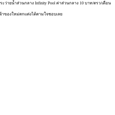
ะว่ายน้ำส่วนกลาง Infinity Pool ค่าส่วนกลาง 10 บาท/ตรว/เดือน
์ เจ้าของใหม่ตกแต่งได้ตามใจชอบเลย