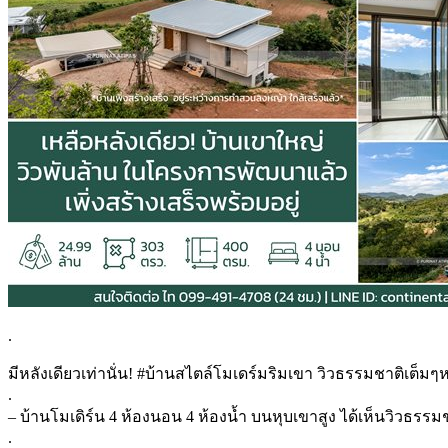
.
มีหลังเดียวเท่านั่น! #บ้านสไตล์โมเดร์มริมเขา วิวธรรมชาติเต็มๆหาท
.
– บ้านโมเดิร์น 4 ห้องนอน 4 ห้องน้ำ บนหุบเขาสูง ได้เห็นวิวธร
.