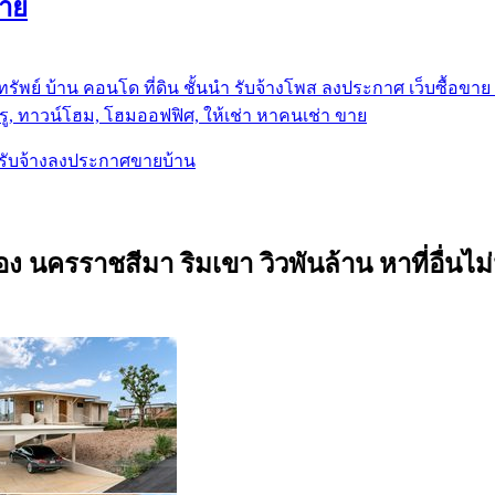
ขาย
รัพย์ บ้าน คอนโด ที่ดิน ชั้นนำ
รับจ้างโพส ลงประกาศ เว็บซื้อขาย ท
ู, ทาวน์โฮม, โฮมออฟฟิศ, ให้เช่า หาคนเช่า ขาย
, รับจ้างลงประกาศขายบ้าน
ช่อง นครราชสีมา ริมเขา วิวพันล้าน หาที่อื่น