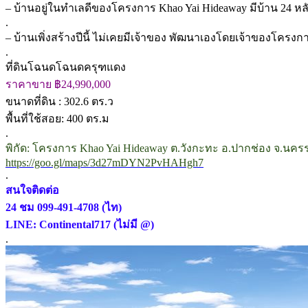
– บ้านอยู่ในทำเลดีของโครงการ Khao Yai Hideaway มีบ้าน 24 หล
.
– บ้านเพิ่งสร้างปีนี้ ไม่เคยมีเจ้าของ พัฒนาเองโดยเจ้าของโคร
.
ที่ดินโฉนดโฉนดครุฑแดง
ราคาขาย ฿24,990,000
ขนาดที่ดิน : 302.6 ตร.ว
พื้นที่ใช้สอย: 400 ตร.ม
.
พิกัด: โครงการ Khao Yai Hideaway ต.วังกะทะ อ.ปากช่อง จ.นคร
https://goo.gl/maps/3d27mDYN2PvHAHgh7
.
สนใจติดต่อ
24 ชม 099-491-4708 (ไท)
LINE: Continental717 (ไม่มี @)
.