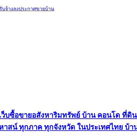
, รับจ้างลงประกาศขายบ้าน
ว็บซื้อขายอสังหาริมทรัพย์ บ้าน คอนโด ที่ดิน
น คฤหาสน์ ทุกภาค ทุกจังหวัด ในประเทศไทย บ