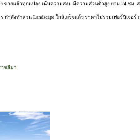
ัง ขายแล้วทุกแปลง เน้นความสงบ มีความส่วนตัวสูง ยาม 24 ชม. สร
งการ กำลังทำสวน Landscape ใกล้เสร็จแล้ว ราคาไม่รวมเฟอร์นิเจอร
ราชสีมา