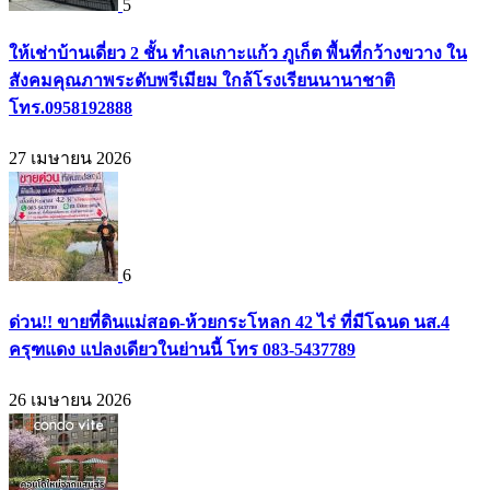
5
ให้เช่าบ้านเดี่ยว 2 ชั้น ทำเลเกาะแก้ว ภูเก็ต พื้นที่กว้างขวาง ใน
สังคมคุณภาพระดับพรีเมียม ใกล้โรงเรียนนานาชาติ
โทร.0958192888
27 เมษายน 2026
6
ด่วน!! ขายที่ดินแม่สอด-ห้วยกระโหลก 42 ไร่ ที่มีโฉนด นส.4
ครุฑแดง แปลงเดียวในย่านนี้ โทร 083-5437789
26 เมษายน 2026