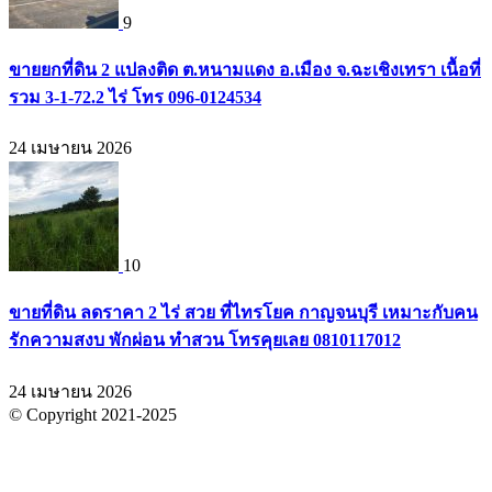
9
ขายยกที่ดิน 2 แปลงติด ต.หนามแดง อ.เมือง จ.ฉะเชิงเทรา เนื้อที่
รวม 3-1-72.2 ไร่ โทร 096-0124534
24 เมษายน 2026
10
ขายที่ดิน ลดราคา 2 ไร่ สวย ที่ไทรโยค กาญจนบุรี เหมาะกับคน
รักความสงบ พักผ่อน ทำสวน โทรคุยเลย 0810117012
24 เมษายน 2026
© Copyright 2021-2025