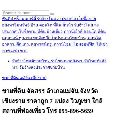
พันทิป พร็อพเพอร์ตี้ รับจ้างโพส ลงประกาศ เว็บซื้อขาย
อสังหาริมทรัพย์ บ้าน คอนโด ที่ดิน ชั้นนำ
รับจ้างโพส ลง
ประกาศ เว็บซื้อขาย ที่ดิน บ้านเดี่ยว ทาวน์เฮ้าส์ คอนโด ที่ดิน
คฤหาสน์ ทุกภาค ทุกจังหวัด ในประเทศไทย บ้าน, คอนโด,
อาคาร, ตึกแถว, คฤหาสน์หรู, ทาวน์โฮม, โฮมออฟฟิศ, ให้เช่า
หาคนเช่า ขาย
รับจ้างโพสต์ขายบ้าน, รับโฆษณาอสังหา, รับโพสต์อสัง
หา, รับจ้างลงประกาศขายบ้าน
ขาย ที่ดิน แม่จัน เชียงราย
ขายที่ดิน จัดสรร อำเภอแม่จัน จังหวัด
เชียงราย ราคาถูก 7 แปลง วิวภูเขา ใกล้
สถานที่ท่องเที่ยว โทร 095-896-5659