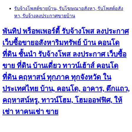
Skip
รับจ้างโพสต์ขายบ้าน, รับโฆษณาอสังหา, รับโพสต์อสัง
to
หา, รับจ้างลงประกาศขายบ้าน
content
พันทิป พร็อพเพอร์ตี้ รับจ้างโพส ลงประกาศ
เว็บซื้อขายอสังหาริมทรัพย์ บ้าน คอนโด
ที่ดิน ชั้นนำ
รับจ้างโพส ลงประกาศ เว็บซื้อ
ขาย ที่ดิน บ้านเดี่ยว ทาวน์เฮ้าส์ คอนโด
ที่ดิน คฤหาสน์ ทุกภาค ทุกจังหวัด ใน
ประเทศไทย บ้าน, คอนโด, อาคาร, ตึกแถว,
คฤหาสน์หรู, ทาวน์โฮม, โฮมออฟฟิศ, ให้
เช่า หาคนเช่า ขาย