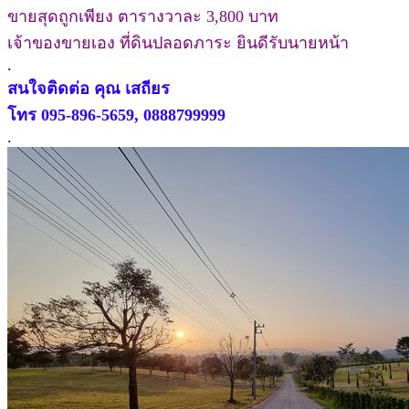
ขายสุดถูกเพียง ตารางวาละ 3,800 บาท
เจ้าของขายเอง ที่ดินปลอดภาระ ยินดีรับนายหน้า
.
สนใจติดต่อ คุณ เสถียร
โทร 095-896-5659, 0888799999
.