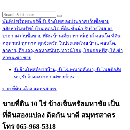
พันทิป พร็อพเพอร์ตี้ รับจ้างโพส ลงประกาศ เว็บซื้อขาย
อสังหาริมทรัพย์ บ้าน คอนโด ที่ดิน ชั้นนำ
รับจ้างโพส ลง
ประกาศ เว็บซื้อขาย ที่ดิน บ้านเดี่ยว ทาวน์เฮ้าส์ คอนโด ที่ดิน
คฤหาสน์ ทุกภาค ทุกจังหวัด ในประเทศไทย บ้าน, คอนโด,
อาคาร, ตึกแถว, คฤหาสน์หรู, ทาวน์โฮม, โฮมออฟฟิศ, ให้เช่า
หาคนเช่า ขาย
รับจ้างโพสต์ขายบ้าน, รับโฆษณาอสังหา, รับโพสต์อสัง
หา, รับจ้างลงประกาศขายบ้าน
ขาย ที่ดิน เมือง สมุทรสาคร
ขายที่ดิน 10 ไร่ ข้างเซ็นทรัลมหาชัย เป็น
ที่ดินสองแปลง ติดกัน นาดี สมุทรสาคร
โทร 065-968-5318