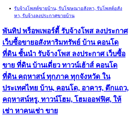
Skip
รับจ้างโพสต์ขายบ้าน, รับโฆษณาอสังหา, รับโพสต์อสัง
to
หา, รับจ้างลงประกาศขายบ้าน
content
พันทิป พร็อพเพอร์ตี้ รับจ้างโพส ลงประกาศ
เว็บซื้อขายอสังหาริมทรัพย์ บ้าน คอนโด
ที่ดิน ชั้นนำ
รับจ้างโพส ลงประกาศ เว็บซื้อ
ขาย ที่ดิน บ้านเดี่ยว ทาวน์เฮ้าส์ คอนโด
ที่ดิน คฤหาสน์ ทุกภาค ทุกจังหวัด ใน
ประเทศไทย บ้าน, คอนโด, อาคาร, ตึกแถว,
คฤหาสน์หรู, ทาวน์โฮม, โฮมออฟฟิศ, ให้
เช่า หาคนเช่า ขาย