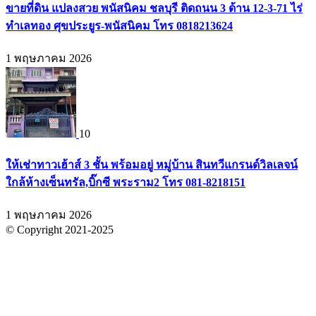
ขายที่ดิน แปลงสวย พนัสนิคม ชลบุรี ติดถนน 3 ด้าน 12-3-71 ไร่
ทำเลทอง ศุขประยูร-พนัสนิคม โทร 0818213624
1 พฤษภาคม 2026
10
ให้เช่าทาวเฮ้าส์ 3 ชั้น พร้อมอยู่ หมู่บ้าน สินทวีแกรนด์วิลเลจน์
ใกล้ห้างเซ็นทรัล,บิ๊กซี พระราม2 โทร 081-8218151
1 พฤษภาคม 2026
© Copyright 2021-2025