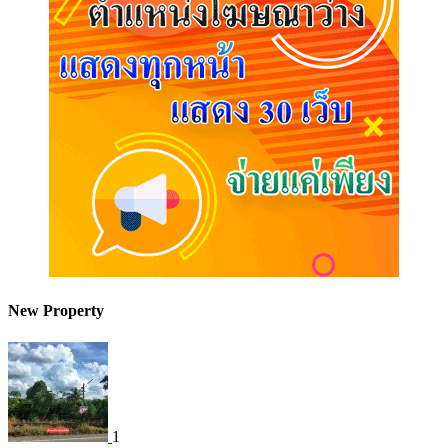
New Property
1