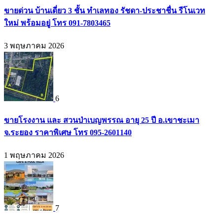
ขายด่วน บ้านเดี่ยว 3 ชั้น ทำเลทอง รัชดา-ประชาชื่น รีโนเวท
ใหม่ พร้อมอยู่ โทร 091-7803465
3 พฤษภาคม 2026
6
ขายโรงงาน และ สวนป่าเบญพรรณ อายุ 25 ปี อ.เขาชะเมา
จ.ระยอง ราคาพิเศษ โทร 095-2601140
1 พฤษภาคม 2026
7