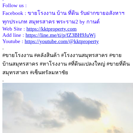
Follow us :
Facebook : ขายโรงงาน บ้าน ที่ดิน รับฝากขายอสังหาฯ
ทุกประเภท สมุทรสาคร พระราม2 by กานต์
Web Site :
https://kktproperty.com
Add line :
https://line.me/ti/p/fZ3BH9JuWj
Youtube :
https://youtube.com/@kktproperty
.
#ขายโรงงาน #คลังสินค้า #โรงงานสมุทรสาคร #ขาย
บ้านสมุทรสาคร #หาโรงงาน #ที่ดินแปลงใหญ่ #ขายที่ดิน
สมุทรสาคร #เซ็นทรัลมหาชัย
.