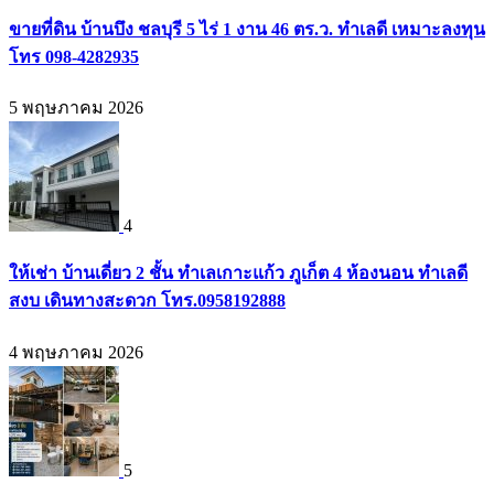
ขายที่ดิน บ้านบึง ชลบุรี 5 ไร่ 1 งาน 46 ตร.ว. ทำเลดี เหมาะลงทุน
โทร 098-4282935
5 พฤษภาคม 2026
4
ให้เช่า บ้านเดี่ยว 2 ชั้น ทำเลเกาะแก้ว ภูเก็ต 4 ห้องนอน ทำเลดี
สงบ เดินทางสะดวก โทร.0958192888
4 พฤษภาคม 2026
5