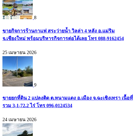
8
ขายกิจการร้านกาแฟ สระว่ายน้ำ วิลล่า 4 หลัง อ.แม่ริม
จ.เชียงใหม่ พร้อมบริหารกิจการต่อได้เลย โทร 088-9162454
25 เมษายน 2026
9
ขายยกที่ดิน 2 แปลงติด ต.หนามแดง อ.เมือง จ.ฉะเชิงเทรา เนื้อที่
รวม 3-1-72.2 ไร่ โทร 096-0124534
24 เมษายน 2026