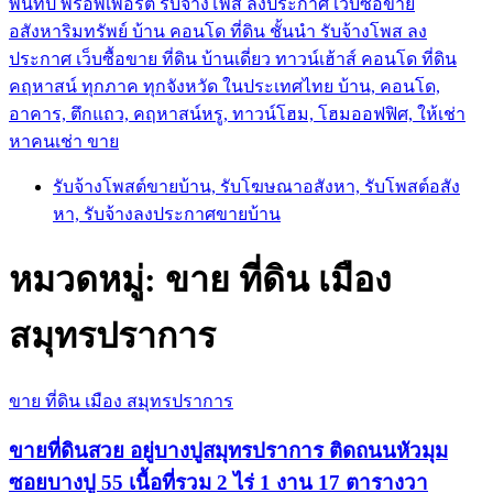
พันทิป พร็อพเพอร์ตี้ รับจ้างโพส ลงประกาศ เว็บซื้อขาย
อสังหาริมทรัพย์ บ้าน คอนโด ที่ดิน ชั้นนำ
รับจ้างโพส ลง
ประกาศ เว็บซื้อขาย ที่ดิน บ้านเดี่ยว ทาวน์เฮ้าส์ คอนโด ที่ดิน
คฤหาสน์ ทุกภาค ทุกจังหวัด ในประเทศไทย บ้าน, คอนโด,
อาคาร, ตึกแถว, คฤหาสน์หรู, ทาวน์โฮม, โฮมออฟฟิศ, ให้เช่า
หาคนเช่า ขาย
รับจ้างโพสต์ขายบ้าน, รับโฆษณาอสังหา, รับโพสต์อสัง
หา, รับจ้างลงประกาศขายบ้าน
หมวดหมู่:
ขาย ที่ดิน เมือง
สมุทรปราการ
ขาย ที่ดิน เมือง สมุทรปราการ
ขายที่ดินสวย อยู่บางปูสมุทรปราการ ติดถนนหัวมุม
ซอยบางปู 55 เนื้อที่รวม 2 ไร่ 1 งาน 17 ตารางวา