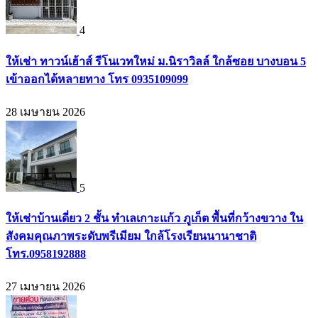
4
ให้เช่า ทาวน์เฮ้าส์ รีโนเวทใหม่ ม.นิราวิลล์ ใกล้ซอย บางบอน 5
เข้าออกได้หลายทาง โทร 0935109099
28 เมษายน 2026
5
ให้เช่าบ้านเดี่ยว 2 ชั้น ทำเลเกาะแก้ว ภูเก็ต พื้นที่กว้างขวาง ใน
สังคมคุณภาพระดับพรีเมียม ใกล้โรงเรียนนานาชาติ
โทร.0958192888
27 เมษายน 2026