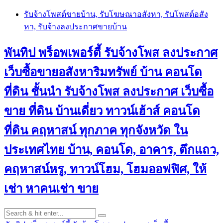
Skip
รับจ้างโพสต์ขายบ้าน, รับโฆษณาอสังหา, รับโพสต์อสัง
to
หา, รับจ้างลงประกาศขายบ้าน
content
พันทิป พร็อพเพอร์ตี้ รับจ้างโพส ลงประกาศ
เว็บซื้อขายอสังหาริมทรัพย์ บ้าน คอนโด
ที่ดิน ชั้นนำ
รับจ้างโพส ลงประกาศ เว็บซื้อ
ขาย ที่ดิน บ้านเดี่ยว ทาวน์เฮ้าส์ คอนโด
ที่ดิน คฤหาสน์ ทุกภาค ทุกจังหวัด ใน
ประเทศไทย บ้าน, คอนโด, อาคาร, ตึกแถว,
คฤหาสน์หรู, ทาวน์โฮม, โฮมออฟฟิศ, ให้
เช่า หาคนเช่า ขาย