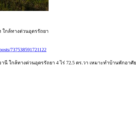
ไท ใกล้ทางด่วนอุดรรัถยา
/posts/737538591721122
นี ใกล้ทางด่วนอุดรรัถยา 4 ไร่ 72.5 ตร.วา เหมาะทำบ้านพักอาศัย