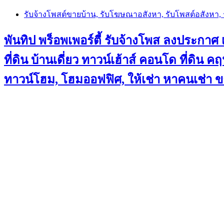
Skip
รับจ้างโพสต์ขายบ้าน, รับโฆษณาอสังหา, รับโพสต์อสังหา
to
content
พันทิป พร็อพเพอร์ตี้ รับจ้างโพส ลงประกาศ เ
ที่ดิน บ้านเดี่ยว ทาวน์เฮ้าส์ คอนโด ที่ดิ
ทาวน์โฮม, โฮมออฟฟิศ, ให้เช่า หาคนเช่า 