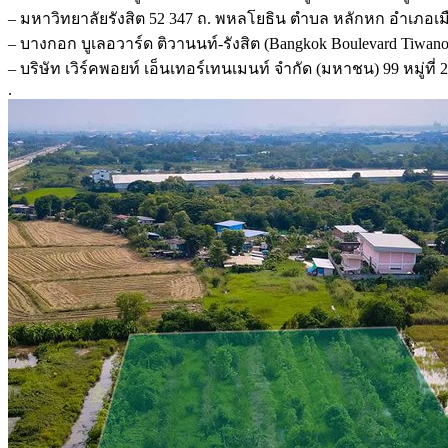
– มหาวิทยาลัยรังสิต 52 347 ถ. พหลโยธิน ตำบล หลักหก อำเภอเมื
– บางกอก บูเลอวาร์ด ติวานนท์-รังสิต (Bangkok Boulevard Tiwano
– บริษัท เวิร์คพอยท์ เอ็นเทอร์เทนเมนท์ จำกัด (มหาชน) 99 หมู
.