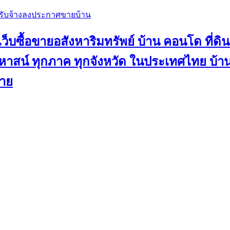
, รับจ้างลงประกาศขายบ้าน
ว็บซื้อขายอสังหาริมทรัพย์ บ้าน คอนโด ที่ดิน
น คฤหาสน์ ทุกภาค ทุกจังหวัด ในประเทศไทย บ
ขาย