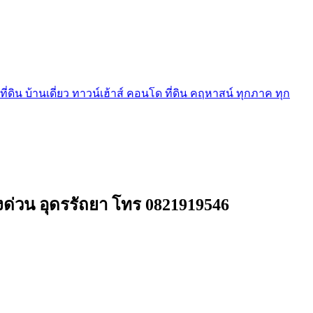
ี่ดิน บ้านเดี่ยว ทาวน์เฮ้าส์ คอนโด ที่ดิน คฤหาสน์ ทุกภาค ทุก
างด่วน อุดรรัถยา โทร 0821919546