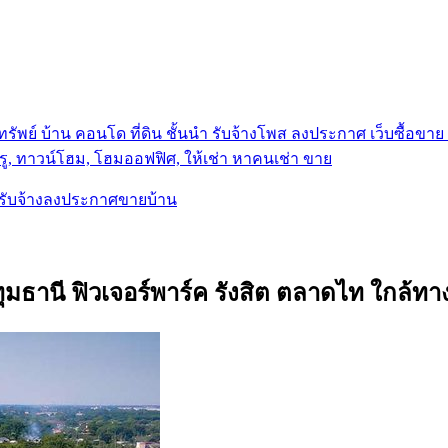
รัพย์ บ้าน คอนโด ที่ดิน ชั้นนำ
รับจ้างโพส ลงประกาศ เว็บซื้อขาย ท
ู, ทาวน์โฮม, โฮมออฟฟิศ, ให้เช่า หาคนเช่า ขาย
, รับจ้างลงประกาศขายบ้าน
ปทุมธานี ฟิวเจอร์พาร์ค รังสิต ตลาดไท ใกล้ท