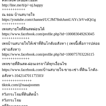
คลิ้กลิ้งค์ไลน์อัตโนมัติ
http://line.me/ti/p/~nj.happy
+++++++++++
ณ.จอม บ้านสบายใจ
https://youtube.com/channel/UCJM78nhJumUAYc3rVvdQt1g
+++++++++++
เพจสบายใจที่ดินสดผ่อนได้
https://www.facebook.com/profile.php?id=100083049263045
+++++++++++++
เพจบ้านสบายใจให้เช่าที่ดินโกดังอสังหา ( เพจนี้เพื่อการปล่อย
เช่าอสังหา)
https://www.facebook.com/profile.php?id=100075703226115
+++++++++++++
เพจขายที่ดินสด-ผ่อนเจรจาได้ทุกเงื่อนไข
https://www.facebook.com/บ้านสบายใจ-ขาย-เช่า-ที่ดิน-โกดัง-
อสังหา-104214701175503/
++++++++++++++
tiktok.com/@naaajoomm
++++++++++++
#วังกระโจมที่ดินติดน้ำ
#วังกระโจม