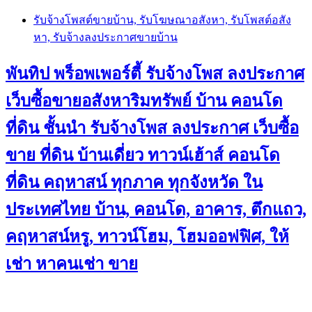
Skip
รับจ้างโพสต์ขายบ้าน, รับโฆษณาอสังหา, รับโพสต์อสัง
to
หา, รับจ้างลงประกาศขายบ้าน
content
พันทิป พร็อพเพอร์ตี้ รับจ้างโพส ลงประกาศ
เว็บซื้อขายอสังหาริมทรัพย์ บ้าน คอนโด
ที่ดิน ชั้นนำ
รับจ้างโพส ลงประกาศ เว็บซื้อ
ขาย ที่ดิน บ้านเดี่ยว ทาวน์เฮ้าส์ คอนโด
ที่ดิน คฤหาสน์ ทุกภาค ทุกจังหวัด ใน
ประเทศไทย บ้าน, คอนโด, อาคาร, ตึกแถว,
คฤหาสน์หรู, ทาวน์โฮม, โฮมออฟฟิศ, ให้
เช่า หาคนเช่า ขาย