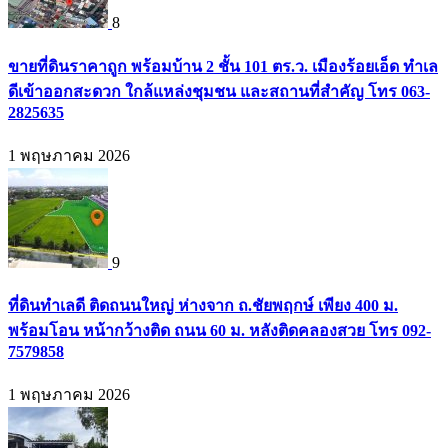
8
ขายที่ดินราคาถูก พร้อมบ้าน 2 ชั้น 101 ตร.ว. เมืองร้อยเอ็ด ทำเล
ดีเข้าออกสะดวก ใกล้แหล่งชุมชน และสถานที่สำคัญ โทร 063-
2825635
1 พฤษภาคม 2026
9
ที่ดินทำเลดี ติดถนนใหญ่ ห่างจาก ถ.ชัยพฤกษ์ เพียง 400 ม.
พร้อมโอน หน้ากว้างติด ถนน 60 ม. หลังติดคลองสวย โทร 092-
7579858
1 พฤษภาคม 2026