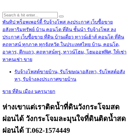
พันทิป พร็อพเพอร์ตี้ รับจ้างโพส ลงประกาศ เว็บซื้อขาย
อสังหาริมทรัพย์ บ้าน คอนโด ที่ดิน ชั้นนำ
รับจ้างโพส ลง
ประกาศ เว็บซื้อขาย ที่ดิน บ้านเดี่ยว ทาวน์เฮ้าส์ คอนโด ที่ดิน
คฤหาสน์ ทุกภาค ทุกจังหวัด ในประเทศไทย บ้าน, คอนโด,
อาคาร, ตึกแถว, คฤหาสน์หรู, ทาวน์โฮม, โฮมออฟฟิศ, ให้เช่า
หาคนเช่า ขาย
รับจ้างโพสต์ขายบ้าน, รับโฆษณาอสังหา, รับโพสต์อสัง
หา, รับจ้างลงประกาศขายบ้าน
ขาย ที่ดิน เมือง นครนายก
ห่างเขาแต่เราติดน้ำที่ดินวังกระโจมสด
ผ่อนได้ วังกระโจมละมุนใจที่ดินติดน้ำสด
ผ่อนได้ T.062-1574449