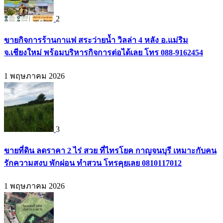
2
ขายกิจการร้านกาแฟ สระว่ายน้ำ วิลล่า 4 หลัง อ.แม่ริม
จ.เชียงใหม่ พร้อมบริหารกิจการต่อได้เลย โทร 088-9162454
1 พฤษภาคม 2026
3
ขายที่ดิน ลดราคา 2 ไร่ สวย ที่ไทรโยค กาญจนบุรี เหมาะกับคน
รักความสงบ พักผ่อน ทำสวน โทรคุยเลย 0810117012
1 พฤษภาคม 2026