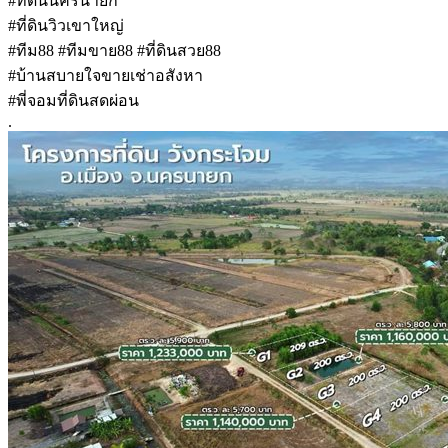
#ที่ดินนครนายก
#ที่ดินวิวเขาใหญ่
#ทีม88 #ทีมขาย88 #ที่ดินสวย88
#บ้านสบายใจขายเช่าอสังหา
#พี่จอมที่ดินสดผ่อน
.