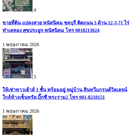
4
ขายที่ดิน แปลงสวย พนัสนิคม ชลบุรี ติดถนน 3 ด้าน 12-3-71 ไร่
ทำเลทอง ศุขประยูร-พนัสนิคม โทร 0818213624
1 พฤษภาคม 2026
5
ให้เช่าทาวเฮ้าส์ 3 ชั้น พร้อมอยู่ หมู่บ้าน สินทวีแกรนด์วิลเลจน์
ใกล้ห้างเซ็นทรัล,บิ๊กซี พระราม2 โทร 081-8218151
1 พฤษภาคม 2026