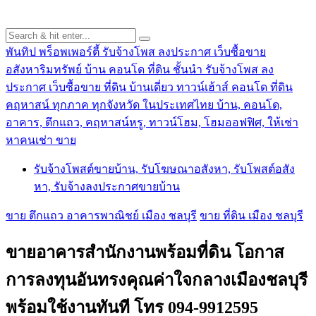
พันทิป พร็อพเพอร์ตี้ รับจ้างโพส ลงประกาศ เว็บซื้อขาย
อสังหาริมทรัพย์ บ้าน คอนโด ที่ดิน ชั้นนำ
รับจ้างโพส ลง
ประกาศ เว็บซื้อขาย ที่ดิน บ้านเดี่ยว ทาวน์เฮ้าส์ คอนโด ที่ดิน
คฤหาสน์ ทุกภาค ทุกจังหวัด ในประเทศไทย บ้าน, คอนโด,
อาคาร, ตึกแถว, คฤหาสน์หรู, ทาวน์โฮม, โฮมออฟฟิศ, ให้เช่า
หาคนเช่า ขาย
รับจ้างโพสต์ขายบ้าน, รับโฆษณาอสังหา, รับโพสต์อสัง
หา, รับจ้างลงประกาศขายบ้าน
ขาย ตึกแถว อาคารพาณิชย์ เมือง ชลบุรี
ขาย ที่ดิน เมือง ชลบุรี
ขายอาคารสำนักงานพร้อมที่ดิน โอกาส
การลงทุนอันทรงคุณค่าใจกลางเมืองชลบุรี
พร้อมใช้งานทันที โทร 094-9912595