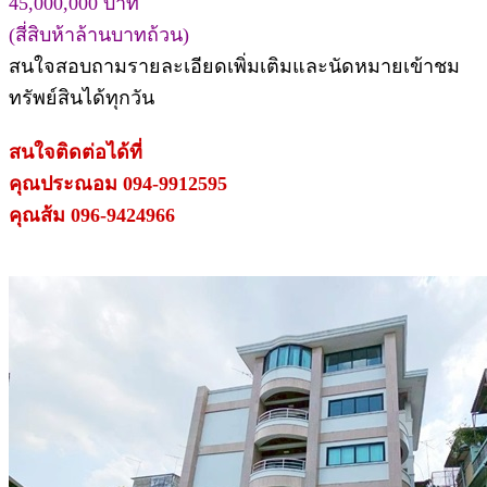
45,000,000 บาท
(สี่สิบห้าล้านบาทถ้วน)
สนใจสอบถามรายละเอียดเพิ่มเติมและนัดหมายเข้าชม
ทรัพย์สินได้ทุกวัน
สนใจติดต่อได้ที่
คุณประณอม 094-9912595
คุณส้ม 096-9424966