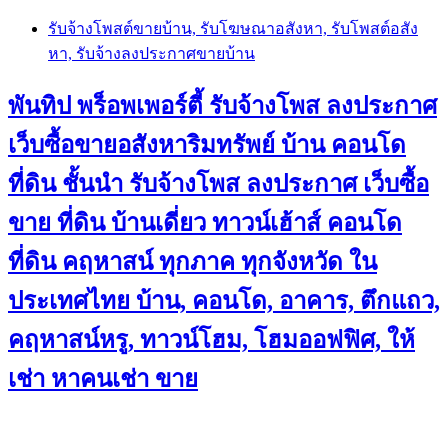
Skip
รับจ้างโพสต์ขายบ้าน, รับโฆษณาอสังหา, รับโพสต์อสัง
to
หา, รับจ้างลงประกาศขายบ้าน
content
พันทิป พร็อพเพอร์ตี้ รับจ้างโพส ลงประกาศ
เว็บซื้อขายอสังหาริมทรัพย์ บ้าน คอนโด
ที่ดิน ชั้นนำ
รับจ้างโพส ลงประกาศ เว็บซื้อ
ขาย ที่ดิน บ้านเดี่ยว ทาวน์เฮ้าส์ คอนโด
ที่ดิน คฤหาสน์ ทุกภาค ทุกจังหวัด ใน
ประเทศไทย บ้าน, คอนโด, อาคาร, ตึกแถว,
คฤหาสน์หรู, ทาวน์โฮม, โฮมออฟฟิศ, ให้
เช่า หาคนเช่า ขาย