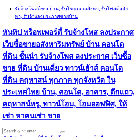
Skip
รับจ้างโพสต์ขายบ้าน, รับโฆษณาอสังหา, รับโพสต์อสัง
to
หา, รับจ้างลงประกาศขายบ้าน
content
พันทิป พร็อพเพอร์ตี้ รับจ้างโพส ลงประกาศ
เว็บซื้อขายอสังหาริมทรัพย์ บ้าน คอนโด
ที่ดิน ชั้นนำ
รับจ้างโพส ลงประกาศ เว็บซื้อ
ขาย ที่ดิน บ้านเดี่ยว ทาวน์เฮ้าส์ คอนโด
ที่ดิน คฤหาสน์ ทุกภาค ทุกจังหวัด ใน
ประเทศไทย บ้าน, คอนโด, อาคาร, ตึกแถว,
คฤหาสน์หรู, ทาวน์โฮม, โฮมออฟฟิศ, ให้
เช่า หาคนเช่า ขาย