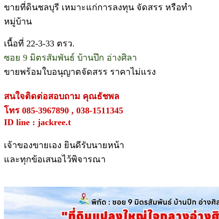
ขายที่ดินชลบุรี เหมาะแก่การลงทุน จัดสรร หรือทำ
หมู่บ้าน
เนื้อที่ 22-3-33 ตรว.
ซอย 9 มิตรสัมพันธ์ บ้านปึก อ่างศิลา
ขายพร้อมใบอนุญาตจัดสรร ราคาไม่แรง
สนใจติดต่อสอบถาม คุณธัชพล
โทร 085-3967890 , 038-1511345
ID line : jackree.t
เจ้าของขายเอง ยินดีรับนายหน้า
และทุกข้อเสนอไว้พิจารณา