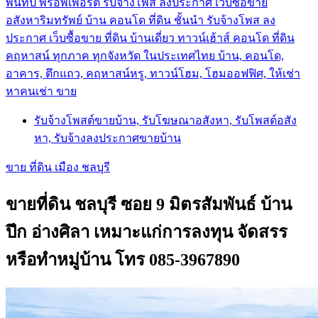
พันทิป พร็อพเพอร์ตี้ รับจ้างโพส ลงประกาศ เว็บซื้อขาย
อสังหาริมทรัพย์ บ้าน คอนโด ที่ดิน ชั้นนำ
รับจ้างโพส ลง
ประกาศ เว็บซื้อขาย ที่ดิน บ้านเดี่ยว ทาวน์เฮ้าส์ คอนโด ที่ดิน
คฤหาสน์ ทุกภาค ทุกจังหวัด ในประเทศไทย บ้าน, คอนโด,
อาคาร, ตึกแถว, คฤหาสน์หรู, ทาวน์โฮม, โฮมออฟฟิศ, ให้เช่า
หาคนเช่า ขาย
รับจ้างโพสต์ขายบ้าน, รับโฆษณาอสังหา, รับโพสต์อสัง
หา, รับจ้างลงประกาศขายบ้าน
ขาย ที่ดิน เมือง ชลบุรี
ขายที่ดิน ชลบุรี ซอย 9 มิตรสัมพันธ์ บ้าน
ปึก อ่างศิลา เหมาะแก่การลงทุน จัดสรร
หรือทำหมู่บ้าน โทร 085-3967890