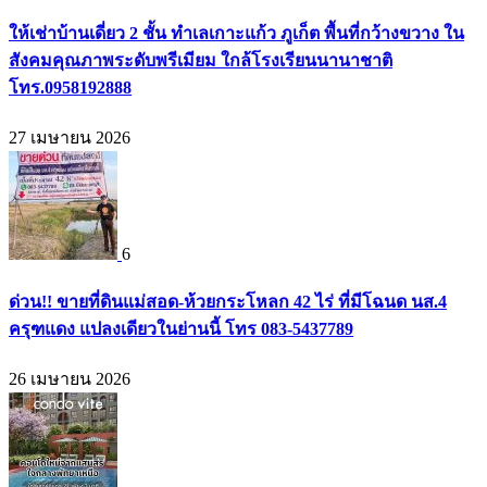
ให้เช่าบ้านเดี่ยว 2 ชั้น ทำเลเกาะแก้ว ภูเก็ต พื้นที่กว้างขวาง ใน
สังคมคุณภาพระดับพรีเมียม ใกล้โรงเรียนนานาชาติ
โทร.0958192888
27 เมษายน 2026
6
ด่วน!! ขายที่ดินแม่สอด-ห้วยกระโหลก 42 ไร่ ที่มีโฉนด นส.4
ครุฑแดง แปลงเดียวในย่านนี้ โทร 083-5437789
26 เมษายน 2026