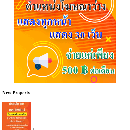
New Property
1