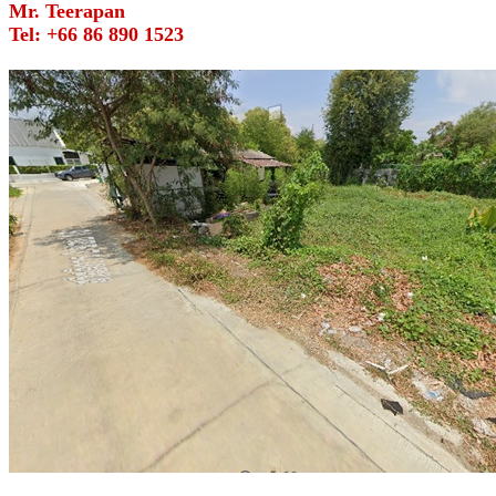
Mr. Teerapan
Tel: +66 86 890 1523