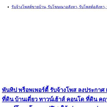
Skip
รับจ้างโพสต์ขายบ้าน, รับโฆษณาอสังหา, รับโพสต์อสังหา
to
content
พันทิป พร็อพเพอร์ตี้ รับจ้างโพส ลงประกาศ เ
ที่ดิน บ้านเดี่ยว ทาวน์เฮ้าส์ คอนโด ที่ดิ