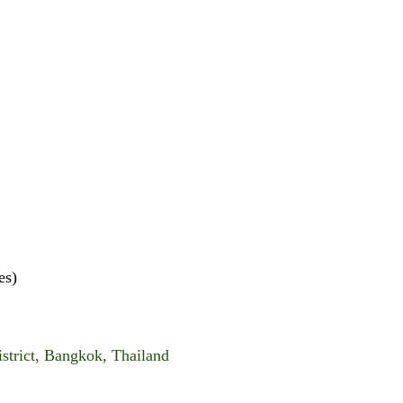
es)
strict, Bangkok, Thailand