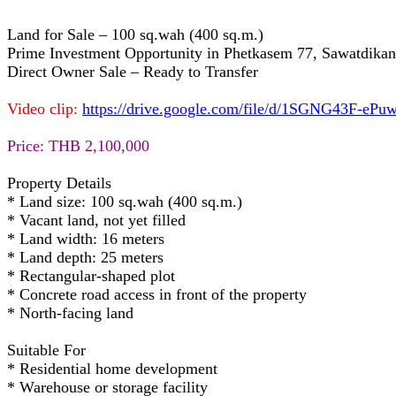
Land for Sale – 100 sq.wah (400 sq.m.)
Prime Investment Opportunity in Phetkasem 77, Sawatdikan
Direct Owner Sale – Ready to Transfer
Video clip:
https://drive.google.com/file/d/1SGNG43F-
Price: THB 2,100,000
Property Details
* Land size: 100 sq.wah (400 sq.m.)
* Vacant land, not yet filled
* Land width: 16 meters
* Land depth: 25 meters
* Rectangular-shaped plot
* Concrete road access in front of the property
* North-facing land
Suitable For
* Residential home development
* Warehouse or storage facility