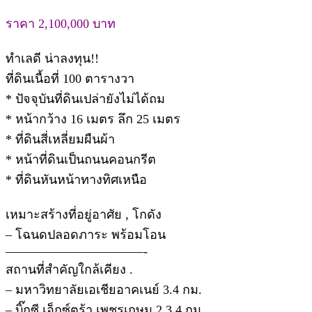
ราคา 2,100,000 บาท
ทำเลดี น่าลงทุน!!
ที่ดินเนื้อที่ 100 ตารางวา
* ปัจจุบันที่ดินเปล่ายังไม่ได้ถม
* หน้ากว้าง 16 เมตร ลึก 25 เมตร
* ที่ดินสี่เหลี่ยมผืนผ้า
* หน้าที่ดินเป็นถนนคอนกรีต
* ที่ดินหันหน้าทางทิศเหนือ
เหมาะสร้างที่อยู่อาศัย , โกดัง
– โฉนดปลอดภาระ พร้อมโอน
———————————-
สถานที่สำคัญใกล้เคียง .
– มหาวิทยาลัยเอเชียอาคเนย์ 3.4 กม.
– บิ๊กซี เอ็กซ์ตร้า เพชรเกษม 2 3.4 กม.