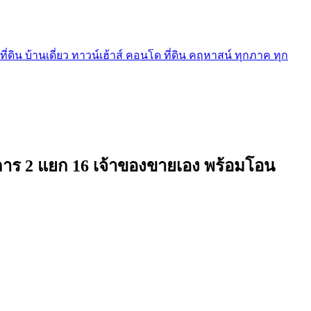
ี่ดิน บ้านเดี่ยว ทาวน์เฮ้าส์ คอนโด ที่ดิน คฤหาสน์ ทุกภาค ทุก
ิการ 2 แยก 16 เจ้าของขายเอง พร้อมโอน