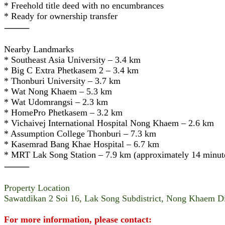
* Freehold title deed with no encumbrances
* Ready for ownership transfer
⸻
Nearby Landmarks
* Southeast Asia University – 3.4 km
* Big C Extra Phetkasem 2 – 3.4 km
* Thonburi University – 3.7 km
* Wat Nong Khaem – 5.3 km
* Wat Udomrangsi – 2.3 km
* HomePro Phetkasem – 3.2 km
* Vichaivej International Hospital Nong Khaem – 2.6 km
* Assumption College Thonburi – 7.3 km
* Kasemrad Bang Khae Hospital – 6.7 km
* MRT Lak Song Station – 7.9 km (approximately 14 minut
⸻
Property Location
Sawatdikan 2 Soi 16, Lak Song Subdistrict, Nong Khaem Di
For more information, please contact: