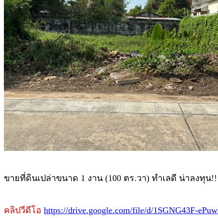
ขายที่ดินเปล่าขนาด 1 งาน (100 ตร.วา) ทำเลดี น่าลงทุ
คลิปวีดีโอ
https://drive.google.com/file/d/1SGNG43F-