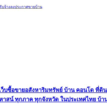
, รับจ้างลงประกาศขายบ้าน
ว็บซื้อขายอสังหาริมทรัพย์ บ้าน คอนโด ที่ดิน
น คฤหาสน์ ทุกภาค ทุกจังหวัด ในประเทศไทย บ