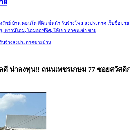
ขาย
รัพย์ บ้าน คอนโด ที่ดิน ชั้นนำ
รับจ้างโพส ลงประกาศ เว็บซื้อขาย ท
ู, ทาวน์โฮม, โฮมออฟฟิศ, ให้เช่า หาคนเช่า ขาย
, รับจ้างลงประกาศขายบ้าน
เลดี น่าลงทุน!! ถนนเพชรเกษม 77 ซอยสวัสด