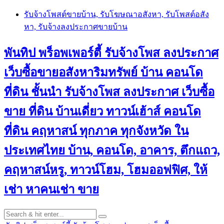
Skip
รับจ้างโพสต์ขายบ้าน, รับโฆษณาอสังหา, รับโพสต์อสัง
to
หา, รับจ้างลงประกาศขายบ้าน
content
พันทิป พร็อพเพอร์ตี้ รับจ้างโพส ลงประกาศ
เว็บซื้อขายอสังหาริมทรัพย์ บ้าน คอนโด
ที่ดิน ชั้นนำ
รับจ้างโพส ลงประกาศ เว็บซื้อ
ขาย ที่ดิน บ้านเดี่ยว ทาวน์เฮ้าส์ คอนโด
ที่ดิน คฤหาสน์ ทุกภาค ทุกจังหวัด ใน
ประเทศไทย บ้าน, คอนโด, อาคาร, ตึกแถว,
คฤหาสน์หรู, ทาวน์โฮม, โฮมออฟฟิศ, ให้
เช่า หาคนเช่า ขาย