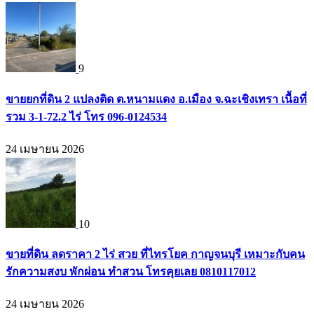
9
ขายยกที่ดิน 2 แปลงติด ต.หนามแดง อ.เมือง จ.ฉะเชิงเทรา เนื้อที่
รวม 3-1-72.2 ไร่ โทร 096-0124534
24 เมษายน 2026
10
ขายที่ดิน ลดราคา 2 ไร่ สวย ที่ไทรโยค กาญจนบุรี เหมาะกับคน
รักความสงบ พักผ่อน ทำสวน โทรคุยเลย 0810117012
24 เมษายน 2026