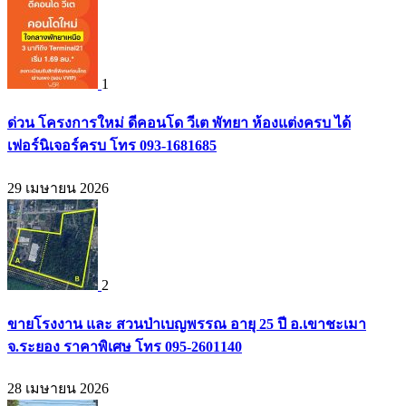
1
ด่วน โครงการใหม่ ดีคอนโด วีเต พัทยา ห้องแต่งครบ ได้
เฟอร์นิเจอร์ครบ โทร 093-1681685
29 เมษายน 2026
2
ขายโรงงาน และ สวนป่าเบญพรรณ อายุ 25 ปี อ.เขาชะเมา
จ.ระยอง ราคาพิเศษ โทร 095-2601140
28 เมษายน 2026