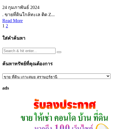
24 กุมภาพันธ์ 2024
. ขายที่ดินใกล้ทะเล ติด Z...
Read More
Posts
1
2
pagination
ใส่คำค้นหา
ค้นหาทรัพย์ที่คุณต้องการ
ค้นหา
ทรัพย์
ads
ที่
คุณ
ต้องการ