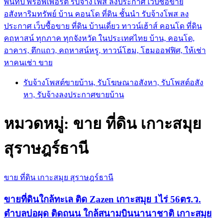
พันทิป พร็อพเพอร์ตี้ รับจ้างโพส ลงประกาศ เว็บซื้อขาย
อสังหาริมทรัพย์ บ้าน คอนโด ที่ดิน ชั้นนำ
รับจ้างโพส ลง
ประกาศ เว็บซื้อขาย ที่ดิน บ้านเดี่ยว ทาวน์เฮ้าส์ คอนโด ที่ดิน
คฤหาสน์ ทุกภาค ทุกจังหวัด ในประเทศไทย บ้าน, คอนโด,
อาคาร, ตึกแถว, คฤหาสน์หรู, ทาวน์โฮม, โฮมออฟฟิศ, ให้เช่า
หาคนเช่า ขาย
รับจ้างโพสต์ขายบ้าน, รับโฆษณาอสังหา, รับโพสต์อสัง
หา, รับจ้างลงประกาศขายบ้าน
หมวดหมู่:
ขาย ที่ดิน เกาะสมุย
สุราษฎร์ธานี
ขาย ที่ดิน เกาะสมุย สุราษฎร์ธานี
ขายที่ดินใกล้ทะเล ติด Zazen เกาะสมุย 1ไร่ 56ตร.ว.
ตำบลบ่อผุด ติดถนน ใกล้สนามบินนานาชาติ เกาะสมุย