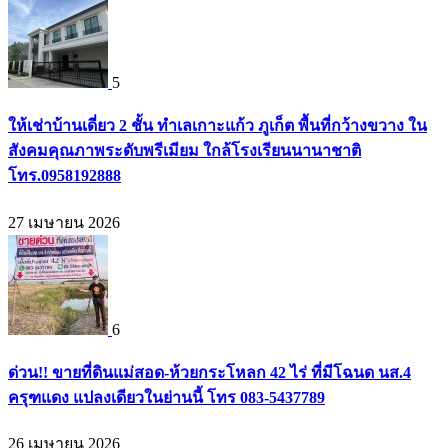
5
ให้เช่าบ้านเดี่ยว 2 ชั้น ทำเลเกาะแก้ว ภูเก็ต พื้นที่กว้างขวาง ใน
สังคมคุณภาพระดับพรีเมียม ใกล้โรงเรียนนานาชาติ
โทร.0958192888
27 เมษายน 2026
6
ด่วน!! ขายที่ดินแม่สอด-ห้วยกระโหลก 42 ไร่ ที่มีโฉนด นส.4
ครุฑแดง แปลงเดียวในย่านนี้ โทร 083-5437789
26 เมษายน 2026