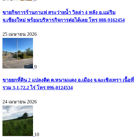
ขายกิจการร้านกาแฟ สระว่ายน้ำ วิลล่า 4 หลัง อ.แม่ริม
จ.เชียงใหม่ พร้อมบริหารกิจการต่อได้เลย โทร 088-9162454
25 เมษายน 2026
9
ขายยกที่ดิน 2 แปลงติด ต.หนามแดง อ.เมือง จ.ฉะเชิงเทรา เนื้อที่
รวม 3-1-72.2 ไร่ โทร 096-0124534
24 เมษายน 2026
10