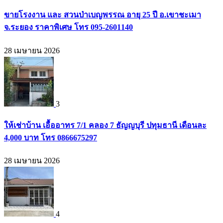
ขายโรงงาน และ สวนป่าเบญพรรณ อายุ 25 ปี อ.เขาชะเมา
จ.ระยอง ราคาพิเศษ โทร 095-2601140
28 เมษายน 2026
3
ให้เช่าบ้าน เอื้ออาทร 7/1 คลอง 7 ธัญญบุรี ปทุมธานี เดือนละ
4,000 บาท โทร 0866675297
28 เมษายน 2026
4