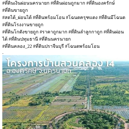
#ที่ดินเงินผ่อนนครนายก #ที่ดินผ่อนถูกมาก #ที่ดินองครักษ์
#ที่ดินขายถูก
#สดได้_ผ่อนได้ #ที่ดินพร้อมโอน #โฉนดครุฑแดง #ที่ดินมีโฉนด
#ที่ดินโรงงานขายถูก
#ที่ดินโกดังขายถูก #ราคาถูกมาก #ที่ดินลำลูกกาถูก #ที่ดินผ่อน
ได้ #ที่ดินปทุมธานี #ที่ดินนครนายก
#ที่ดินคลอง_22 #ที่ดินปราจีนบุรี #โฉนดพร้อมโอน
.