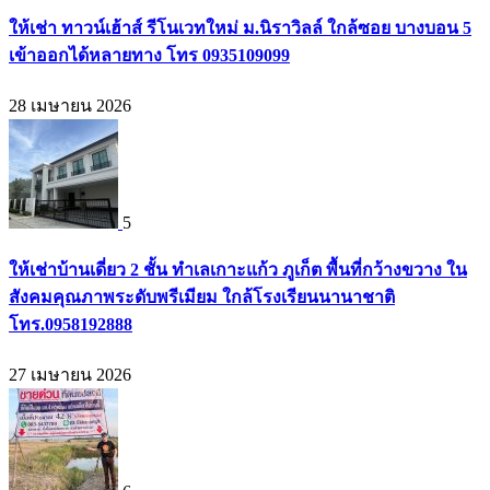
ให้เช่า ทาวน์เฮ้าส์ รีโนเวทใหม่ ม.นิราวิลล์ ใกล้ซอย บางบอน 5
เข้าออกได้หลายทาง โทร 0935109099
28 เมษายน 2026
5
ให้เช่าบ้านเดี่ยว 2 ชั้น ทำเลเกาะแก้ว ภูเก็ต พื้นที่กว้างขวาง ใน
สังคมคุณภาพระดับพรีเมียม ใกล้โรงเรียนนานาชาติ
โทร.0958192888
27 เมษายน 2026