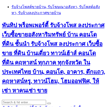
Skip
รับจ้างโพสต์ขายบ้าน, รับโฆษณาอสังหา, รับโพสต์อสัง
to
หา, รับจ้างลงประกาศขายบ้าน
content
พันทิป พร็อพเพอร์ตี้ รับจ้างโพส ลงประกาศ
เว็บซื้อขายอสังหาริมทรัพย์ บ้าน คอนโด
ที่ดิน ชั้นนำ
รับจ้างโพส ลงประกาศ เว็บซื้อ
ขาย ที่ดิน บ้านเดี่ยว ทาวน์เฮ้าส์ คอนโด
ที่ดิน คฤหาสน์ ทุกภาค ทุกจังหวัด ใน
ประเทศไทย บ้าน, คอนโด, อาคาร, ตึกแถว,
คฤหาสน์หรู, ทาวน์โฮม, โฮมออฟฟิศ, ให้
เช่า หาคนเช่า ขาย