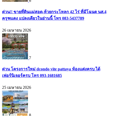
6
ด่วน!! ขายที่ดินแม่สอด-ห้วยกระโหลก 42 ไร่ ที่มีโฉนด นส.4
ครุฑแดง แปลงเดียวในย่านนี้ โทร 083-5437789
26 เมษายน 2026
7
ด่วน โครงการใหม่ dcondo vite pattaya ห้องแต่งครบ ได้
เฟอร์นิเจอร์ครบ โทร 093-1681685
25 เมษายน 2026
8