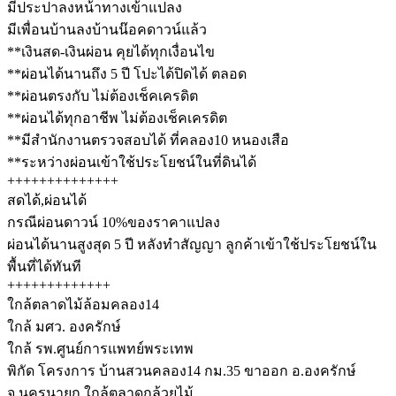
มีประปาลงหน้าทางเข้าแปลง
มีเพื่อนบ้านลงบ้านน๊อคดาวน์แล้ว
**เงินสด-เงินผ่อน คุยได้ทุกเงื่อนไข
**ผ่อนได้นานถึง 5 ปี โปะได้ปิดได้ ตลอด
**ผ่อนตรงกับ ไม่ต้องเช็คเครดิต
**ผ่อนได้ทุกอาชีพ ไม่ต้องเช็คเครดิต
**มีสำนักงานตรวจสอบได้ ที่คลอง10 หนองเสือ
**ระหว่างผ่อนเข้าใช้ประโยชน์ในที่ดินได้
++++++++++++++
สดได้,ผ่อนได้
กรณีผ่อนดาวน์ 10%ของราคาแปลง
ผ่อนได้นานสูงสุด 5 ปี หลังทำสัญญา ลูกค้าเข้าใช้ประโยชน์ใน
พื้นที่ได้ทันที
+++++++++++++
ใกล้ตลาดไม้ล้อมคลอง14
ใกล้ มศว. องครักษ์
ใกล้ รพ.ศูนย์การแพทย์พระเทพ
พิกัด โครงการ บ้านสวนคลอง14 กม.35 ขาออก อ.องครักษ์
จ.นครนายก ใกล้ตลาดกล้วยไม้